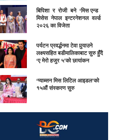
बिपिशा र रोजी बने ‘मिस एन्ड
मिसेस नेपाल इन्टरनेशनल वर्ल्ड
२०२६ का विजेता
पर्यटन प्रवर्द्धनमा टेवा पुर्‍याउने
लक्ष्यसहित बडीमालिकाबाट सुरु हुँदै
‘ए मेरो हजुर ५’को छायांकन
‘प्याब्सन मिस लिटिल आइडल’को
१५औं संस्करण सुरु