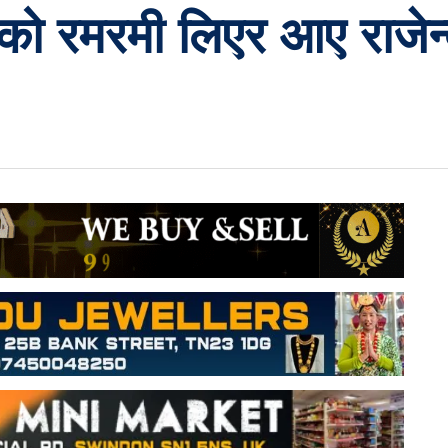
नको रमरमी लिएर आए राजेन्