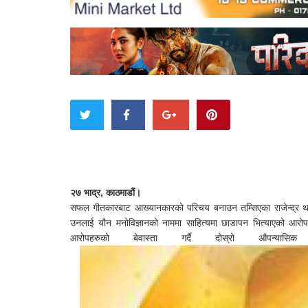
२७ भाद्र, काठमाडौं।
सफल गीतकारबाट आख्यानकारको परिचय बनाउन तम्सिएका राजेन्द्र थापा
उनलाई यौन मनोविज्ञानको नाममा साहित्यमा छाडापन भित्याएको आ
आरोपहरुको बेवास्ता गर्दै दोस्रो औपन