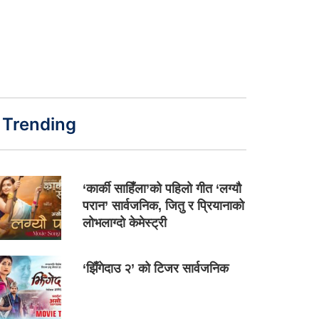
Trending
‘कार्की साहिँला’को पहिलो गीत ‘लग्यौ
परान’ सार्वजनिक, जितु र प्रियानाको
लोभलाग्दो केमेस्ट्री
‘झिँगेदाउ २’ को टिजर सार्वजनिक