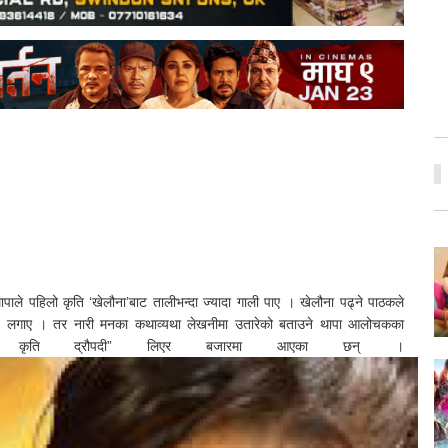
ले पहिलो कृति ‘खेलौना’बाट तालीभन्दा ज्यादा गाली पाए । खेलौना पढ्ने पाठकले
रोप लगाए । तर नारी मनका कथाव्यथा लेखनीमा उतारेको बताउने थापा आलोचकका
्यासिक कृति द्रौपदी” लिएर बजारमा आएका छन् ।