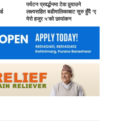
ड
पर्यटन प्रवर्द्धनमा टेवा पुर्‍याउने
ल्ड
लक्ष्यसहित बडीमालिकाबाट सुरु हुँदै ‘ए
मेरो हजुर ५’को छायांकन