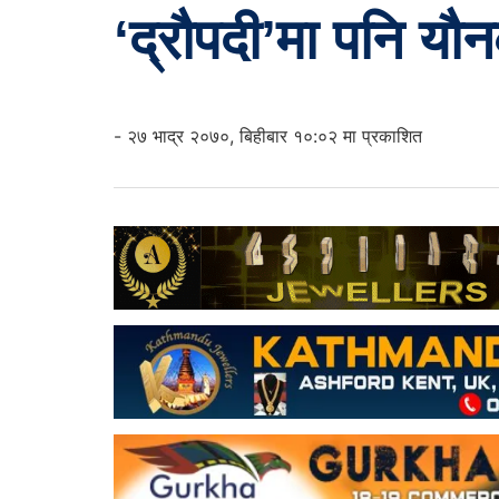
‘द्रौपदी’मा पनि यौ
- २७ भाद्र २०७०, बिहीबार १०:०२ मा प्रकाशित