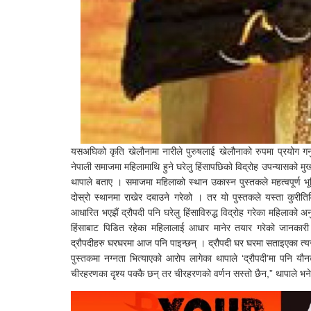
यसअघिको कृति खेलौनामा नारीले पुरुषलाई खेलौनाको रुपमा प्रयोग गर्नु
नेपाली समाजमा महिलामाथि हुने घरेलु हिंसापछिको विद्रोह उपन्यासको 
थापाले बताए । समाजमा महिलाको स्थान उकास्न पुस्तकले महत्वपूर्ण भूम
दोस्रो स्थानमा राखेर दबाउने गरेको । तर यो पुस्तकले यस्ता कुरीति
आधारित भएझैं द्रौपदी पनि घरेलु हिंसाविरुद्ध विद्रोह गरेका महिलाको 
हिंसाबाट पिडित रहेका महिलालाई आधार मानेर तयार गरेको जानकारी 
द्रौपदीहरु घरघरमा आज पनि पाइन्छन् । द्रौपदी घर घरमा सताइएका त्यस
पुस्तकमा नग्नता भित्याएको आरोप लागेका थापाले ‘द्रौपदी’मा पनि यौ
चीरहरणका दृश्य पक्कै छन् तर चीरहरणको वर्णन सस्तो छैन,” थापाले भन