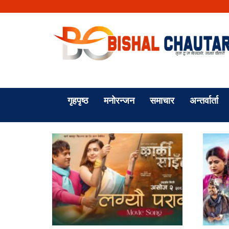
गृहपृष्ठ
मनोरन्जन
समाचार
अन्तर्वार्ता