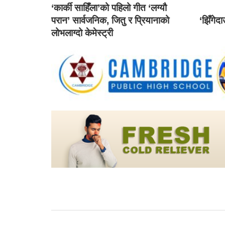
‘कार्की साहिँला’को पहिलो गीत ‘लग्यौ
परान’ सार्वजनिक, जितु र प्रियानाको
‘झिँगेद
लोभलाग्दो केमेस्ट्री