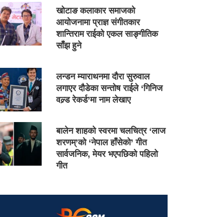
खोटाङ कलाकार समाजको
आयोजनामा प्राज्ञ संगीतकार
शान्तिराम राईको एकल साङ्गीतिक
साँझ हुने
लन्डन म्याराथनमा दौरा सुरुवाल
लगाएर दौडेका सन्तोष राईले ‘गिनिज
वल्र्ड रेकर्ड’मा नाम लेखाए
बालेन शाहको स्वरमा चलचित्र ‘लाज
शरणम्’को ‘नेपाल हाँसेको’ गीत
सार्वजनिक, मेयर भएपछिको पहिलो
गीत