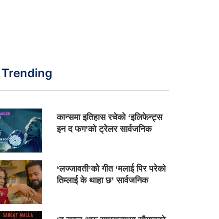
Trending
कान्समा इतिहास रचेको ‘इलिफेन्ट्स
इन द फग’को ट्रेलर सार्वजनिक
‘लज्जावती’को गीत ‘मलाई पिर परेको
तिम्लाई के थाहा छ’ सार्वजनिक