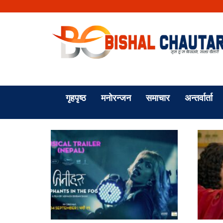
गृहपृष्ठ
मनोरन्जन
समाचार
अन्तर्वार्ता