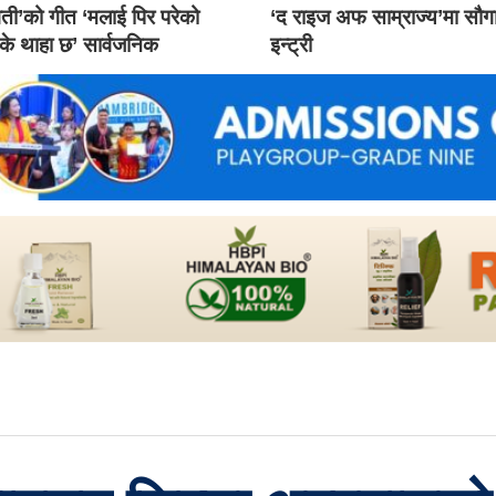
ती’को गीत ‘मलाई पिर परेको
‘द राइज अफ साम्राज्य’मा सौ
 के थाहा छ’ सार्वजनिक
इन्ट्री