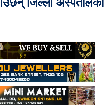
ाउछन् जिल्ला अस्पतालको 