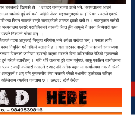
ी पियन रावललाई दिइएको हो ।’ डाक्टर जयप्रकाश झाले भने, ‘अस्पतालमा आउने
चलाउन थालेको दुई वर्ष भयो, अहिले पोख्त भइसक्नुभएको छ ।’ पियन रावलले एक्सरे
रीभन्दा पियन रावलले राम्रो चलाइरहेको डाक्टर झाको दाबी छ । सदरमुकाम मार्तडी
स्पतालमा एक्सरे प्राविधिकको दरबन्दी रिक्त हुँदा आफूले नै उक्त जिम्मेवारी वहन
एक्सरे निकाल्ने गरेका छन् ।
िधिकको पदमा आफूलाई नियुक्त गरियोस् भन्ने अपेक्षा राखेका छन् । यसका लागि
मा नियुक्ति गर्न नमिल्ने बताएको छ । यता सरकार बाजुरेली जनताको स्वास्थ्यमा
बमा पियनको जागिरमा दरबन्दी पाएका रावलले बिना पारिश्रमिक रेडियो ग्राफरको
ुने गरेको बताउँछन् । यति थोरै तलबमा दुवै काम गर्नुपर्छ, आफू एकछिन् कार्यालयमा
ा प्राय : काही कर्मचारी नआउने र आए पनि अनेक बहानामा कार्यालयमा नबस्ने गरेको
डी आउनुपर्ने र आए पनि गुणस्तरीय सेवा नपाउने गरेको स्थानीय जुकोटका चरित्र
ता अहिलेसम्म त्यहाँका जनतामा छ ।
साभार : सौर्य दैनिक