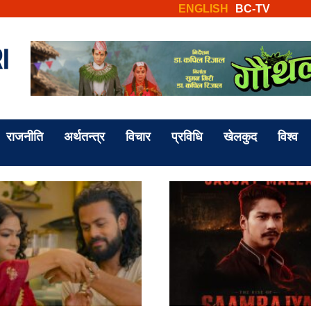
ENGLISH
BC-TV
राजनीति
अर्थतन्त्र
विचार
प्रविधि
खेलकुद
विश्व