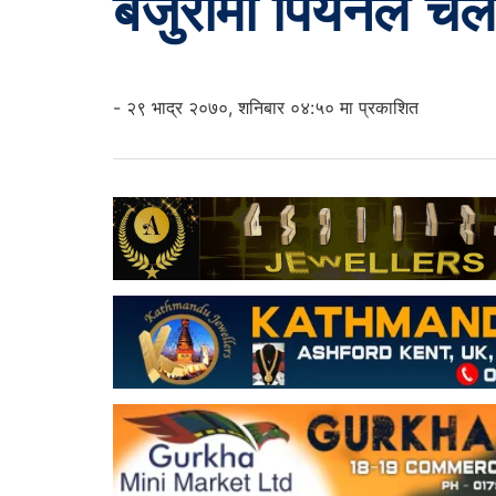
बजुरामा पियनले चल
- २९ भाद्र २०७०, शनिबार ०४:५० मा प्रकाशित