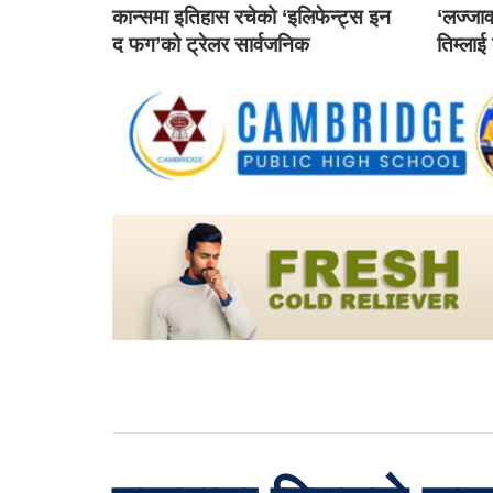
कान्समा इतिहास रचेको ‘इलिफेन्ट्स इन
‘लज्जाव
द फग’को ट्रेलर सार्वजनिक
तिम्लाई