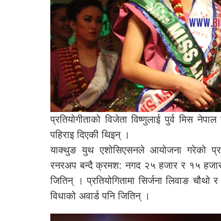
प्रतियोगीताको विजेता विष्णुलाई पुर्व मिस नेप
पहिराइ दिएकी थिइन् ।
याक्थुङ युथ एशोसिएसनले आयोजना गरेको प्रति
रनरअप बन्दै क्रमश: नगद २५ हजार र १५ हजार प
जितिन् । प्रतियोगितामा सिर्जना लिवाङ चौथो र 
विधाको अवार्ड पनि जितिन् ।