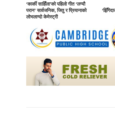
‘कार्की साहिँला’को पहिलो गीत ‘लग्यौ
परान’ सार्वजनिक, जितु र प्रियानाको
‘झिँगेद
लोभलाग्दो केमेस्ट्री