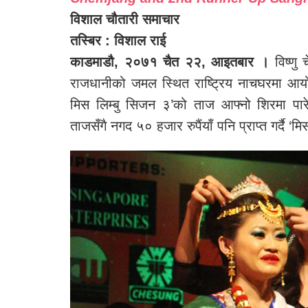
विशाल चौतारी समाचार
तस्बिर : विशाल राई
काडमाडौ, २०७१ चैत २२, आइतबार ।
विष्णु
राजधानीको जमल स्थित राष्ट्रिय नाचघरमा आयोजन
मिस लिम्बु सिजन ३’को ताज आफ्नो शिरमा पारे
ताजसँगै नगद ५० हजार रुपैंयाँ पनि प्राप्त गर्दै ‘म