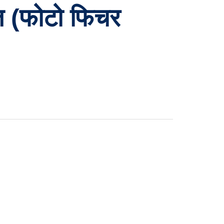
ताज (फोटो फिचर