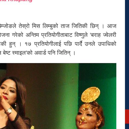
 चेम्जोङले तेस्रो मिस लिम्बुको ताज जितिकी छिन् । आज
ा गरेको अन्तिम प्रतियोगीताबाट विष्णुले ‘बराह ज्वेलरी
की हुन् । १७ प्रतियोगीलाई पछि पार्दै उनले उपाधिको
िस बेष्ट स्माइल’को अवार्ड पनि जितिन् ।