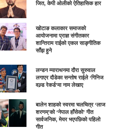
जित, केपी ओलीको ऐतिहासिक हार
खोटाङ कलाकार समाजको
आयोजनामा प्राज्ञ संगीतकार
शान्तिराम राईको एकल साङ्गीतिक
साँझ हुने
लन्डन म्याराथनमा दौरा सुरुवाल
लगाएर दौडेका सन्तोष राईले ‘गिनिज
वल्र्ड रेकर्ड’मा नाम लेखाए
बालेन शाहको स्वरमा चलचित्र ‘लाज
शरणम्’को ‘नेपाल हाँसेको’ गीत
सार्वजनिक, मेयर भएपछिको पहिलो
गीत