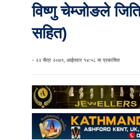
विष्णु चेम्जोङले जि
सहित)
- २२ चैत्र २०७१, आईतवार १४:५८ मा प्रकाशित