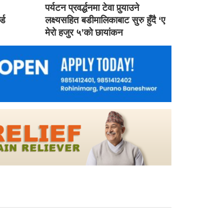
ड
पर्यटन प्रवर्द्धनमा टेवा पुर्‍याउने
ल्ड
लक्ष्यसहित बडीमालिकाबाट सुरु हुँदै ‘ए
मेरो हजुर ५’को छायांकन