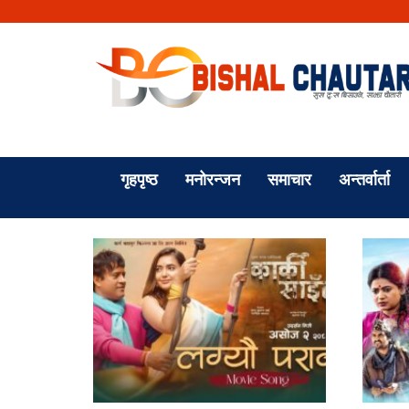
गृहपृष्ठ
मनोरन्जन
समाचार
अन्तर्वार्ता