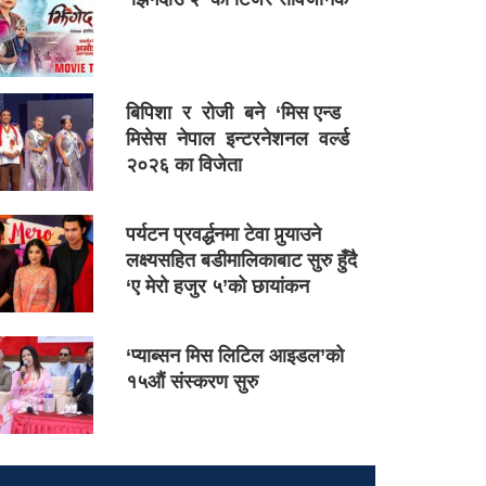
बिपिशा र रोजी बने ‘मिस एन्ड
मिसेस नेपाल इन्टरनेशनल वर्ल्ड
२०२६ का विजेता
पर्यटन प्रवर्द्धनमा टेवा पुर्‍याउने
लक्ष्यसहित बडीमालिकाबाट सुरु हुँदै
‘ए मेरो हजुर ५’को छायांकन
‘प्याब्सन मिस लिटिल आइडल’को
१५औं संस्करण सुरु