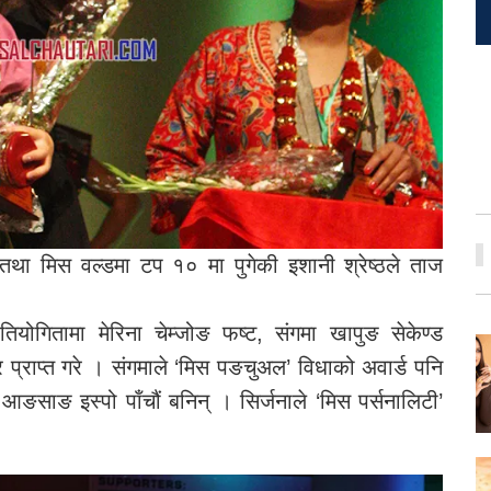
ाल तथा मिस वल्डमा टप १० मा पुगेकी इशानी श्रेष्ठले ताज
योगितामा मेरिना चेम्जोङ फष्ट, संगमा खापुङ सेकेण्ड
्राप्त गरे । संगमाले ‘मिस पङचुअल’ विधाको अवार्ड पनि
आङसाङ इस्पो पाँचौं बनिन् । सिर्जनाले ‘मिस पर्सनालिटी’