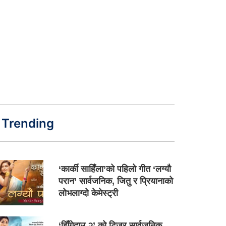
Trending
‘कार्की साहिँला’को पहिलो गीत ‘लग्यौ
परान’ सार्वजनिक, जितु र प्रियानाको
लोभलाग्दो केमेस्ट्री
‘झिँगेदाउ २’ को टिजर सार्वजनिक