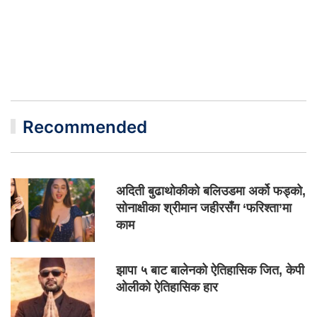
Recommended
अदिती बुढाथोकीको बलिउडमा अर्को फड्को,
सोनाक्षीका श्रीमान जहीरसँग ‘फरिश्ता’मा
काम
झापा ५ बाट बालेनको ऐतिहासिक जित, केपी
ओलीको ऐतिहासिक हार