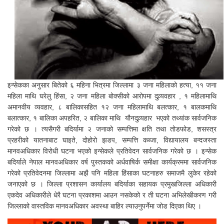
इन्सेकका अनुसार बितेको ६ महिना भित्रमा जिल्लामा ३ जना महिलाको हत्या, ११ जना
महिला माथि घरेलु हिंसा, २ जना महिला बोक्सीको आरोपमा दुव्र्यवहार , १ महिलामाथि
अमानवीय व्यवहार, ८ बालिकासहित १२ जना महिलामाथि बलत्कार, १ बालकमाथि
बलात्कार, १ बालिका अपहरित, २ बालिका माथि यौनदुव्र्यहार भएको तथ्यांक सार्वजनिक
गरेको छ । त्यसैगरी बदिर्यामा २ जनाको सम्पत्तिमा क्षति तथा तोडफोड, शसस्त्र
प्रहरीको यातनाबाट घाइते, दोहोरो झडप, सम्पत्ति कब्जा, विद्यायालय बन्दजस्ता
मानवअधिकार विरोधी घटना भएको इन्सेकले प्रतिवेदन सार्वजनिक गरेको छ । इन्सेक
बदिर्याले नेपाल मानवअधिकार वर्ष पुस्तकको अर्धवाषिर्क समीक्षा कार्यक्रममा सार्वजनिक
गरेको प्रतिवेदनमा जिल्लामा अझै पनि महिला हिंसाका घटनाहरु समाजमै लुकेर रहेको
जनाएको छ । जिल्ला प्रशासन कार्यालय बदिर्याका सहायक प्रमुखजिल्ला अधिकारी
एकदेव अधिकारीले धेरै घटना प्रकाशमा आउन नसकेको र ती घटना अभिलेखीकरण गरी
जिल्लाको वास्तविक मानवअधिकार अवस्था बाहिर ल्याउनुपर्नेमा जोड दिएका थिए ।