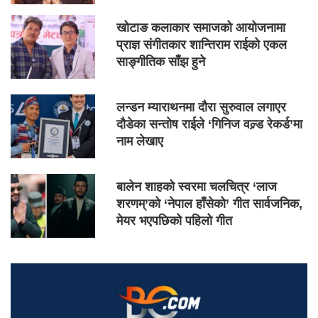
खोटाङ कलाकार समाजको आयोजनामा
प्राज्ञ संगीतकार शान्तिराम राईको एकल
साङ्गीतिक साँझ हुने
लन्डन म्याराथनमा दौरा सुरुवाल लगाएर
दौडेका सन्तोष राईले ‘गिनिज वल्र्ड रेकर्ड’मा
नाम लेखाए
बालेन शाहको स्वरमा चलचित्र ‘लाज
शरणम्’को ‘नेपाल हाँसेको’ गीत सार्वजनिक,
मेयर भएपछिको पहिलो गीत