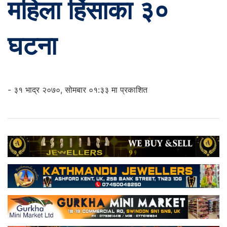
महिला हिंसाका ३०
घटना
- ३१ भाद्र २०७०, सोमबार ०१:३३ मा प्रकाशित