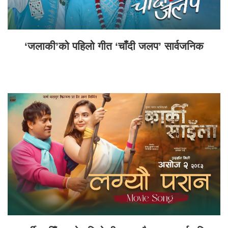
‘जलाकी’को पहिलो गीत ‘चाँदी जलप’ सार्वजनिक