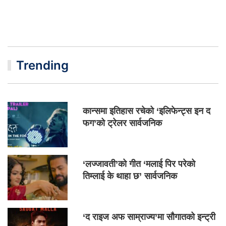
Trending
कान्समा इतिहास रचेको ‘इलिफेन्ट्स इन द
फग’को ट्रेलर सार्वजनिक
‘लज्जावती’को गीत ‘मलाई पिर परेको
तिम्लाई के थाहा छ’ सार्वजनिक
‘द राइज अफ साम्राज्य’मा सौगातको इन्ट्री