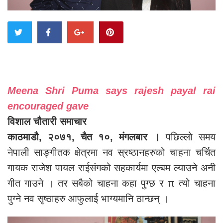
Meena Shri Puma says rajesh payal rai
encouraged gave
विशाल चौतारी समाचार
काठमाडौ, २०७१, चैत १०, मंगलबार ।
पछिल्लो समय
नेपाली साङ्गीतक क्षेत्रमा नव स्रष्ठानहरुको चाहना चर्चित
गायक राजेश पायल राईसंगको सहकार्यमा एल्बम ल्याउने अनी
गीत गाउने । तर सबैको चाहना कहा पुग्छ र π त्यो चाहना
पुग्ने नव सृष्ठाहरु आफुलाई भाग्यमानि ठान्छन् ।