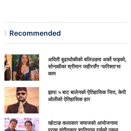
Recommended
अदिती बुढाथोकीको बलिउडमा अर्को फड्को,
सोनाक्षीका श्रीमान जहीरसँग ‘फरिश्ता’मा
काम
झापा ५ बाट बालेनको ऐतिहासिक जित, केपी
ओलीको ऐतिहासिक हार
खोटाङ कलाकार समाजको आयोजनामा
प्राज्ञ संगीतकार शान्तिराम राईको एकल