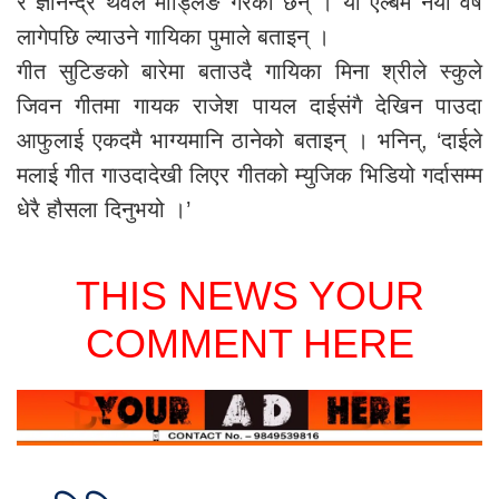
र ज्ञानेन्द्र थेवेले मोड्लिङ गरेका छन् । यो एल्बम नया वर्ष
लागेपछि ल्याउने गायिका पुमाले बताइन् ।
गीत सुटिङको बारेमा बताउदै गायिका मिना श्रीले स्कुले
जिवन गीतमा गायक राजेश पायल दाईसंगै देखिन पाउदा
आफुलाई एकदमै भाग्यमानि ठानेको बताइन् । भनिन्, ‘दाईले
मलाई गीत गाउदादेखी लिएर गीतको म्युजिक भिडियो गर्दासम्म
धेरै हौसला दिनुभयो ।’
THIS NEWS YOUR
COMMENT HERE