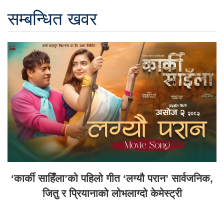
सम्बन्धित खवर
‘कार्की साहिँला’को पहिलो गीत ‘लग्यौ परान’ सार्वजनिक,
जितु र प्रियानाको लोभलाग्दो केमेस्ट्री