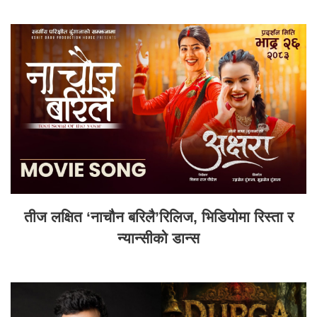
तीज लक्षित ‘नाचौन बरिलै’रिलिज, भिडियोमा रिस्ता र
न्यान्सीको डान्स