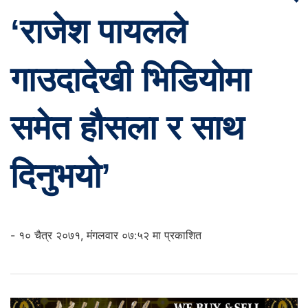
‘राजेश पायलले
गाउदादेखी भिडियोमा
समेत हौसला र साथ
दिनुभयो’
- १० चैत्र २०७१, मंगलवार ०७:५२ मा प्रकाशित