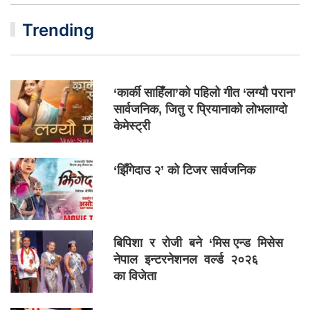
Trending
‘कार्की साहिँला’को पहिलो गीत ‘लग्यौ परान’
सार्वजनिक, जितु र प्रियानाको लोभलाग्दो
केमेस्ट्री
‘झिँगेदाउ २’ को टिजर सार्वजनिक
बिपिशा र रोजी बने ‘मिस एन्ड मिसेस
नेपाल इन्टरनेशनल वर्ल्ड २०२६
का विजेता