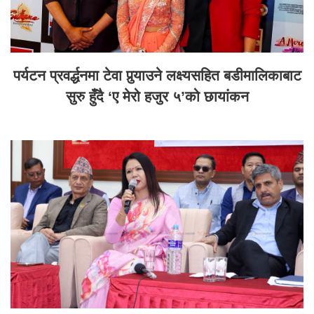
पर्यटन प्रवर्द्धनमा टेवा पुर्‍याउने लक्ष्यसहित बडीमालिकाबाट
सुरु हुँदै ‘ए मेरो हजुर ५’को छायांकन