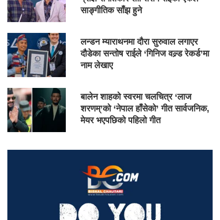
साङ्गीतिक साँझ हुने
लन्डन म्याराथनमा दौरा सुरुवाल लगाएर
दौडेका सन्तोष राईले ‘गिनिज वल्र्ड रेकर्ड’मा
नाम लेखाए
बालेन शाहको स्वरमा चलचित्र ‘लाज
शरणम्’को ‘नेपाल हाँसेको’ गीत सार्वजनिक,
मेयर भएपछिको पहिलो गीत