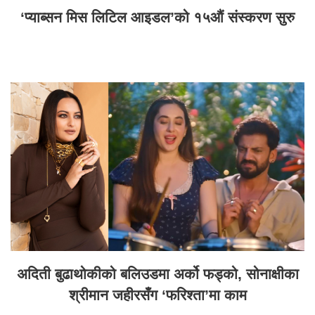
‘प्याब्सन मिस लिटिल आइडल’को १५औं संस्करण सुरु
अदिती बुढाथोकीको बलिउडमा अर्को फड्को, सोनाक्षीका
श्रीमान जहीरसँग ‘फरिश्ता’मा काम