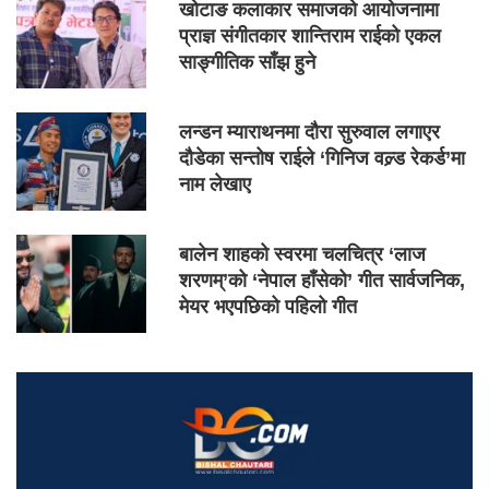
खोटाङ कलाकार समाजको आयोजनामा
प्राज्ञ संगीतकार शान्तिराम राईको एकल
साङ्गीतिक साँझ हुने
लन्डन म्याराथनमा दौरा सुरुवाल लगाएर
दौडेका सन्तोष राईले ‘गिनिज वल्र्ड रेकर्ड’मा
नाम लेखाए
बालेन शाहको स्वरमा चलचित्र ‘लाज
शरणम्’को ‘नेपाल हाँसेको’ गीत सार्वजनिक,
मेयर भएपछिको पहिलो गीत