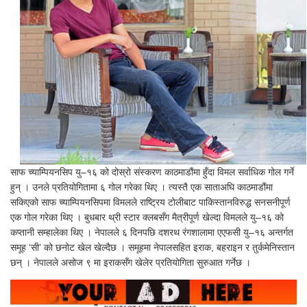
साफ च्याम्पियनसिप यु–१६ को दोस्रो संस्करण काठमाडौंमा हुँदा विमल सर्वाधिक गोल गर्ने
हुन् । उनले प्रतियोगितामा ६ गोल गरेका थिए । त्यस्तै एक साताअघि काठमाडौंमा
सकिएको साफ च्याम्पियनसिपमा विमलले राष्ट्रिय टोलीबाट पाकिस्तानविरुद्ध सनसनीपूर्ण
एक गोल गरेका थिए । बुधबार थ्री स्टार क्लबसँग मैत्रीपूर्ण खेल्दा विमलले यु–१६ को
कप्तानी सम्हालेका थिए । नेपालले ६ दिनपछि दशरथ रंगशालामा एएफसी यु–१६ अन्तर्गत
समूह ‘सी’ को छनोट खेल खेल्दैछ । समूहमा नेपालसहित इराक, बहराइन र तुर्कमेनिस्तान
छन् । नेपालले असोज ९ मा इराकसँग खेलेर प्रतियोगिता सुरुआत गर्नेछ ।