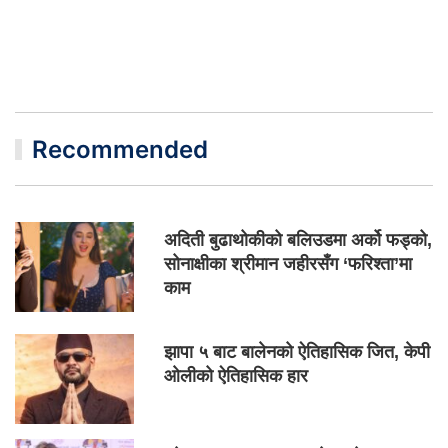
Recommended
अदिती बुढाथोकीको बलिउडमा अर्को फड्को,
सोनाक्षीका श्रीमान जहीरसँग ‘फरिश्ता’मा
काम
झापा ५ बाट बालेनको ऐतिहासिक जित, केपी
ओलीको ऐतिहासिक हार