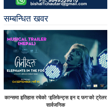
सम्बन्धित खवर
कान्समा इतिहास रचेको ‘इलिफेन्ट्स इन द फग’को ट्रेलर
सार्वजनिक