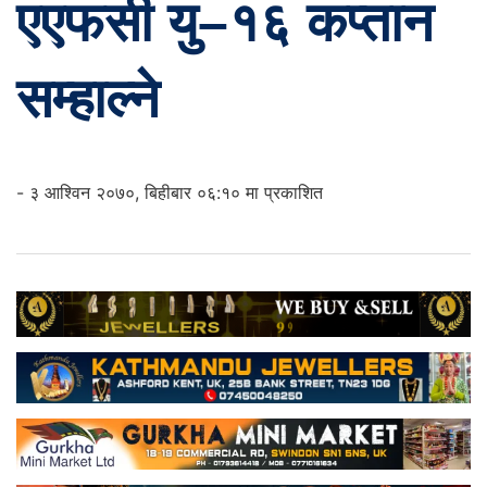
एएफसी यु–१६ कप्तान
सम्हाल्ने
- ३ आश्विन २०७०, बिहीबार ०६:१० मा प्रकाशित