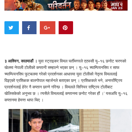
३ आश्विन, काठमाडौं ।
युवा स्ट्राइकर विमल घर्तीमगरले एएफसी यु–१६ छनोट चरणको
खेलमा नेपाली टोलीको कप्तानी सम्हाल्ने भएका छन् । यु–१६ च्याम्पियनसिप र साफ
च्याम्पियनसिप फुटबलमा गरेको प्रदर्शनका आधारमा युवा टोलीको नेतृत्व विमललाई
दिइएको प्रशिक्षक बालगोपाल महर्जनले बताएका छन् । प्रशिक्षकले भने, अन्तर्राष्ट्रिय
प्रदर्शनलाई हेरेर नै कप्तान छान्ने गरिन्छ । विमलले सिनियर राष्ट्रिय टोलीबाट
खेलिसकेको अनुभव छ । त्यसैले विमललाई कप्तानमा छनोट गरेका हौं ।’ यसअघि यु–१६
कप्तानमा हेमन्त थापा थिए ।