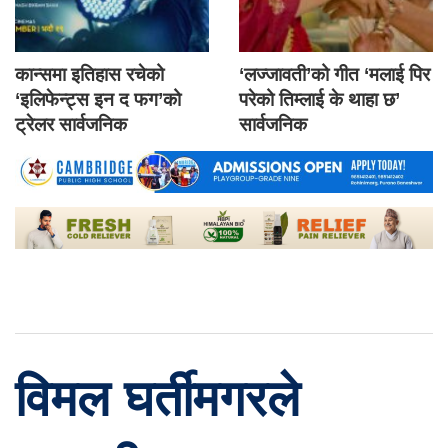
कान्समा इतिहास रचेको
‘लज्जावती’को गीत ‘मलाई पिर
‘इलिफेन्ट्स इन द फग’को
परेको तिम्लाई के थाहा छ’
ट्रेलर सार्वजनिक
सार्वजनिक
विमल घर्तीमगरले