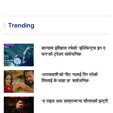
Trending
कान्समा इतिहास रचेको ‘इलिफेन्ट्स इन द
फग’को ट्रेलर सार्वजनिक
‘लज्जावती’को गीत ‘मलाई पिर परेको
तिम्लाई के थाहा छ’ सार्वजनिक
‘द राइज अफ साम्राज्य’मा सौगातको इन्ट्री