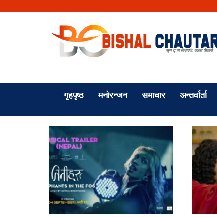
गृहपृष्ठ
मनोरन्जन
समाचार
अन्तर्वार्ता