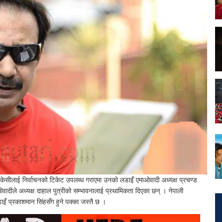
र केसीलाई निर्वाचनको टिकेट उपलब्ध गराएमा उनको लडाइँ एमाओवादी अध्यक्ष प्रचण्ड
ओवादीले अध्यक्ष दाहाल पुत्रीको सम्भावनालाई प्रथामिकता दिएका छन् । नेपाली
लडाइँ प्रकाशमान सिंहसँग हुने पक्का जस्तै छ ।