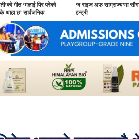
ती’को गीत ‘मलाई पिर परेको
‘द राइज अफ साम्राज्य’मा सौ
 के थाहा छ’ सार्वजनिक
इन्ट्री