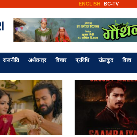
ENGLISH
BC-TV
राजनीति
अर्थतन्त्र
विचार
प्रविधि
खेलकुद
विश्व