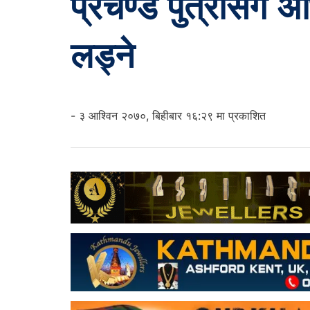
प्रचण्ड पुत्रीसंग अ
लड्ने
- ३ आश्विन २०७०, बिहीबार १६:२९ मा प्रकाशित