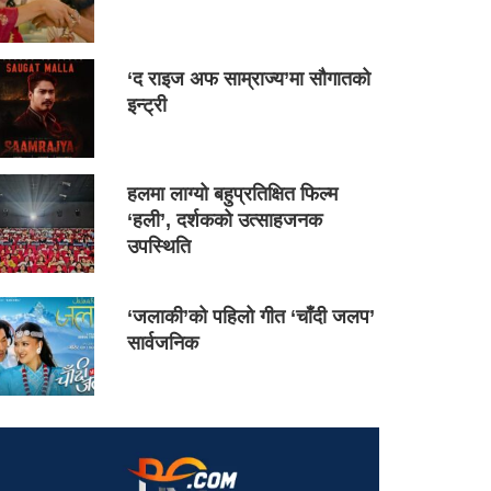
‘द राइज अफ साम्राज्य’मा सौगातको
इन्ट्री
हलमा लाग्यो बहुप्रतिक्षित फिल्म
‘हली’, दर्शकको उत्साहजनक
उपस्थिति
‘जलाकी’को पहिलो गीत ‘चाँदी जलप’
सार्वजनिक