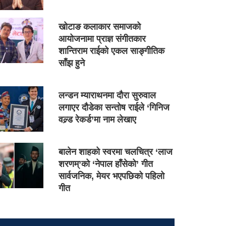
खोटाङ कलाकार समाजको
आयोजनामा प्राज्ञ संगीतकार
शान्तिराम राईको एकल साङ्गीतिक
साँझ हुने
लन्डन म्याराथनमा दौरा सुरुवाल
लगाएर दौडेका सन्तोष राईले ‘गिनिज
वल्र्ड रेकर्ड’मा नाम लेखाए
बालेन शाहको स्वरमा चलचित्र ‘लाज
शरणम्’को ‘नेपाल हाँसेको’ गीत
सार्वजनिक, मेयर भएपछिको पहिलो
गीत