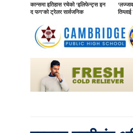
कान्समा इतिहास रचेको ‘इलिफेन्ट्स इन
‘लज्जाव
द फग’को ट्रेलर सार्वजनिक
तिम्लाई