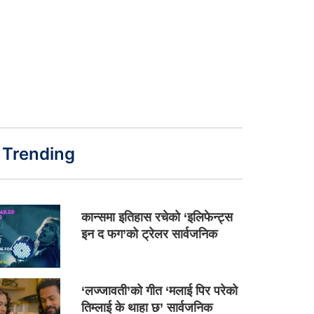
Trending
कान्समा इतिहास रचेको ‘इलिफेन्ट्स
इन द फग’को ट्रेलर सार्वजनिक
‘लज्जावती’को गीत ‘मलाई पिर परेको
तिम्लाई के थाहा छ’ सार्वजनिक