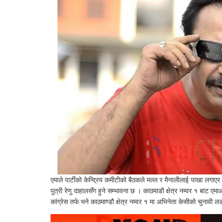
एमाले पार्टीको केन्द्रिय कमीटीको बैठकले मल्ल र मैनालीलाई पाखा लगाए
पुत्री रेणु
दाहालसँग हुने सम्भावना छ । काठमाडौ क्षेत्र नम्वर १ बाट एमा
कांग्रेस तर्फ भने काठमाण्डौ क्षेत्र नम्वर १ मा अभिनेता केसीको चुनावी 