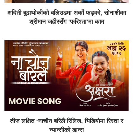
अदिती बुढाथोकीको बलिउडमा अर्को फड्को, सोनाक्षीका
श्रीमान जहीरसँग ‘फरिश्ता’मा काम
तीज लक्षित ‘नाचौन बरिलै’रिलिज, भिडियोमा रिस्ता र
न्यान्सीको डान्स