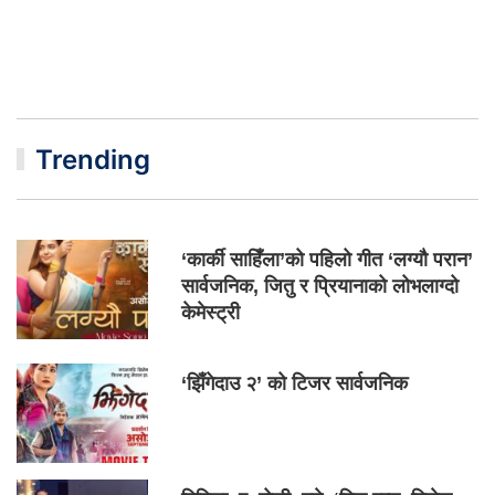
Trending
‘कार्की साहिँला’को पहिलो गीत ‘लग्यौ परान’
सार्वजनिक, जितु र प्रियानाको लोभलाग्दो
केमेस्ट्री
‘झिँगेदाउ २’ को टिजर सार्वजनिक