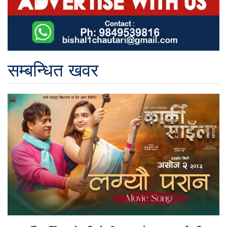
सम्बन्धित खवर