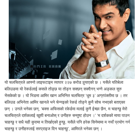
यो चलचित्रले आफ्नो लाइफटाइम व्यापार २२७ करोड पुर्‍याएको छ । यसैले यतिबेला
बलिउडमा यो रेकर्डलाई कसले तोड्छ या तोड्न सक्छन् सक्दैनन् भन्ने अड्कल सुरु
भैसकेको छ । यो भिडमा आमिर खान अभिनित चलचित्र ‘धुम ३’ अग्रपंक्तीमा छ । तर
बलिउड अभिनेता आमिर खानले भने चेन्नइको रेकर्ड तोड्ने कुनै सोच नभएको बताएका
छन् । उनले भनेका छन्, ‘बक्स अफिसको रकेर्डमा मलाई कुनै ईच्छा छैन, म चाहन्छु मेरो
चलचित्रले दर्शकलाई खुशी बनाओस् र उनीहरु सन्तुष्ट होउन ।’ ‘म दर्शकको माया पाउन
चाहन्छु र सधै यही कुरामा म तिर्खाएको हुन्छु, यसैले पनि हरेक सिनेमामा म नयाँ प्रयोग गर्न
चाहन्छु र उनीहरुलाई सरप्राइज दिन चाहन्छु’, आमिरले भनेका छन् ।