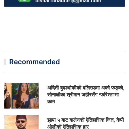
Recommended
अदिती बुढाथोकीको बलिउडमा अर्को फड्को,
सोनाक्षीका श्रीमान जहीरसँग ‘फरिश्ता’मा
काम
झापा ५ बाट बालेनको ऐतिहासिक जित, केपी
ओलीको ऐतिहासिक हार