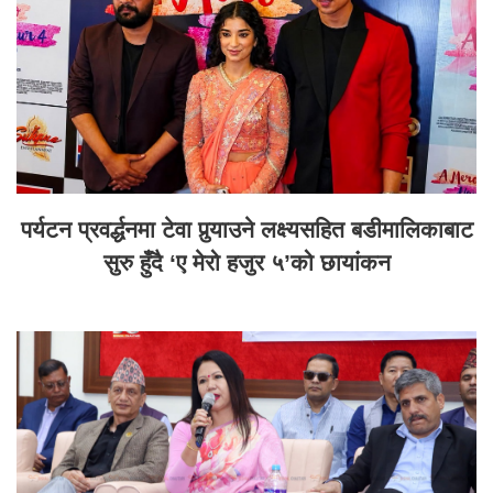
पर्यटन प्रवर्द्धनमा टेवा पुर्‍याउने लक्ष्यसहित बडीमालिकाबाट
सुरु हुँदै ‘ए मेरो हजुर ५’को छायांकन