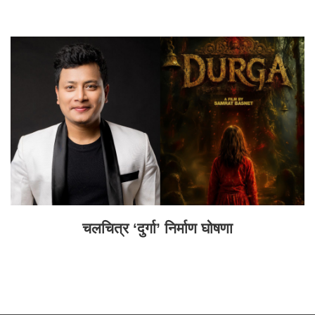
चलचित्र ‘दुर्गा’ निर्माण घोषणा