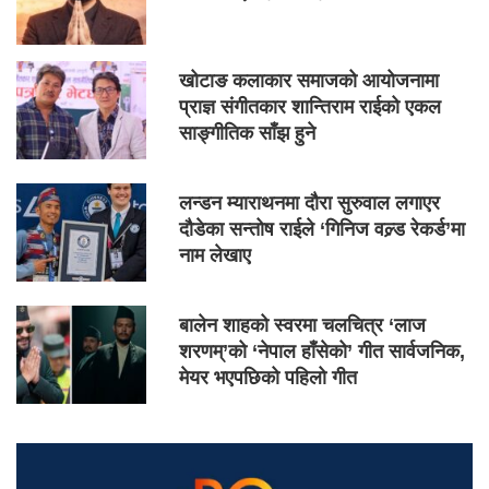
खोटाङ कलाकार समाजको आयोजनामा
प्राज्ञ संगीतकार शान्तिराम राईको एकल
साङ्गीतिक साँझ हुने
लन्डन म्याराथनमा दौरा सुरुवाल लगाएर
दौडेका सन्तोष राईले ‘गिनिज वल्र्ड रेकर्ड’मा
नाम लेखाए
बालेन शाहको स्वरमा चलचित्र ‘लाज
शरणम्’को ‘नेपाल हाँसेको’ गीत सार्वजनिक,
मेयर भएपछिको पहिलो गीत