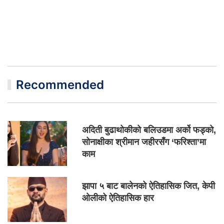
Recommended
अदिती बुढाथोकीको बलिउडमा अर्को फड्को,
सोनाक्षीका श्रीमान जहीरसँग ‘फरिश्ता’मा
काम
झापा ५ बाट बालेनको ऐतिहासिक जित, केपी
ओलीको ऐतिहासिक हार