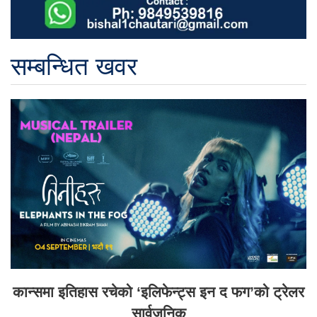
सम्बन्धित खवर
कान्समा इतिहास रचेको ‘इलिफेन्ट्स इन द फग’को ट्रेलर
सार्वजनिक