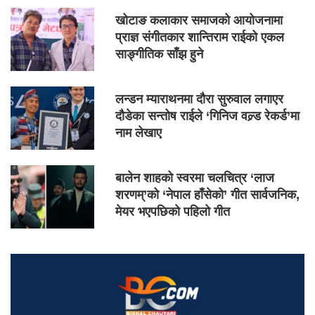
खोटाङ कलाकार समाजको आयोजनामा
प्राज्ञ संगीतकार शान्तिराम राईको एकल
साङ्गीतिक साँझ हुने
लन्डन म्याराथनमा दौरा सुरुवाल लगाएर
दौडेका सन्तोष राईले ‘गिनिज वल्र्ड रेकर्ड’मा
नाम लेखाए
बालेन शाहको स्वरमा चलचित्र ‘लाज
शरणम्’को ‘नेपाल हाँसेको’ गीत सार्वजनिक,
मेयर भएपछिको पहिलो गीत