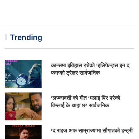
Trending
कान्समा इतिहास रचेको ‘इलिफेन्ट्स इन द
फग’को ट्रेलर सार्वजनिक
‘लज्जावती’को गीत ‘मलाई पिर परेको
तिम्लाई के थाहा छ’ सार्वजनिक
‘द राइज अफ साम्राज्य’मा सौगातको इन्ट्री