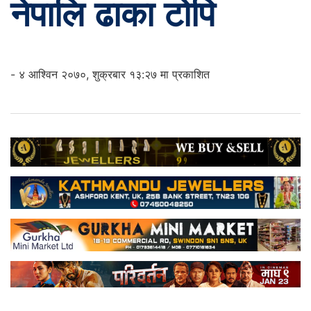
नेपालि ढाका टोपि
- ४ आश्विन २०७०, शुक्रबार १३:२७ मा प्रकाशित