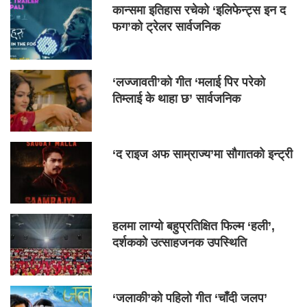
कान्समा इतिहास रचेको ‘इलिफेन्ट्स इन द
फग’को ट्रेलर सार्वजनिक
‘लज्जावती’को गीत ‘मलाई पिर परेको
तिम्लाई के थाहा छ’ सार्वजनिक
‘द राइज अफ साम्राज्य’मा सौगातको इन्ट्री
हलमा लाग्यो बहुप्रतिक्षित फिल्म ‘हली’,
दर्शकको उत्साहजनक उपस्थिति
‘जलाकी’को पहिलो गीत ‘चाँदी जलप’