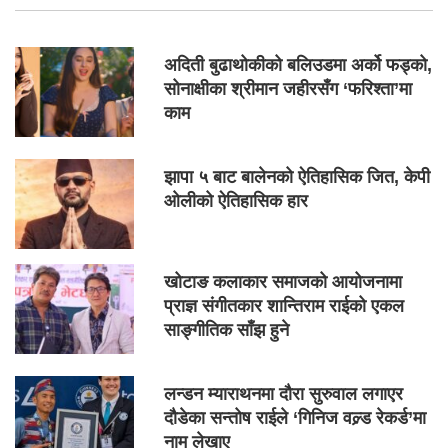
अदिती बुढाथोकीको बलिउडमा अर्को फड्को,
सोनाक्षीका श्रीमान जहीरसँग ‘फरिश्ता’मा
काम
झापा ५ बाट बालेनको ऐतिहासिक जित, केपी
ओलीको ऐतिहासिक हार
खोटाङ कलाकार समाजको आयोजनामा
प्राज्ञ संगीतकार शान्तिराम राईको एकल
साङ्गीतिक साँझ हुने
लन्डन म्याराथनमा दौरा सुरुवाल लगाएर
दौडेका सन्तोष राईले ‘गिनिज वल्र्ड रेकर्ड’मा
नाम लेखाए