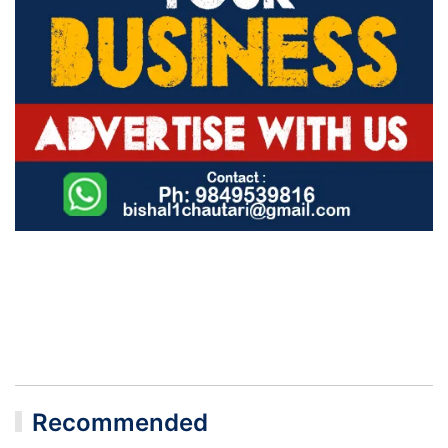
Recommended