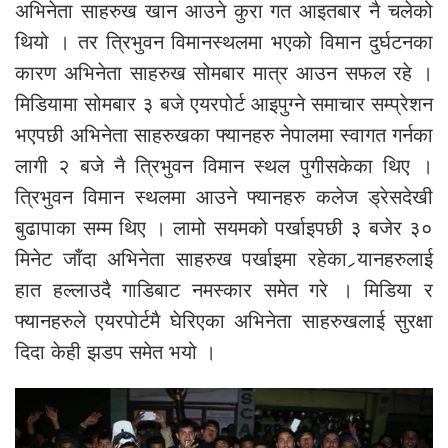
अभिनेता साहरुख खान आउने कुरा गत आइतबार नै चलेको
थियो । तर त्रिभुवन विमानस्थलमा भएको विमान दुर्घटनका
कारण अभिनेता साहरुख सोमबार मात्र आउन सफल रहे ।
मिडियामा सोमबार ३ बजे एयरपोर्ट आइपुग्ने समाचार सम्प्रेशन
भएपछी अभिनेता साहरुखका फ्यानहरु नेपालमा स्वागत गर्नका
लागी २ बजे नै त्रिभुवन विमान स्थल पुगीसकेका थिए ।
त्रिभुवन विमान स्थलमा आउने फ्यानहरु कलेज ड्रेसदेखी
बुढापाका सम्म थिए । लामो सयमको पर्खाइपछी ३ बजेर ३०
मिनेट जाँदा अभिनेता साहरुख पर्खाइमा रहेका र्‍यानहरुलाई
हात हल्लाउदै गाडिबाट नमस्कार समेत गरे । मिडिया र
फ्यानहरुले एयरपोर्टमै घेरिएका अभिनेता साहरुखलाई सुरक्षा
दिदा केही झडप समेत भयो ।