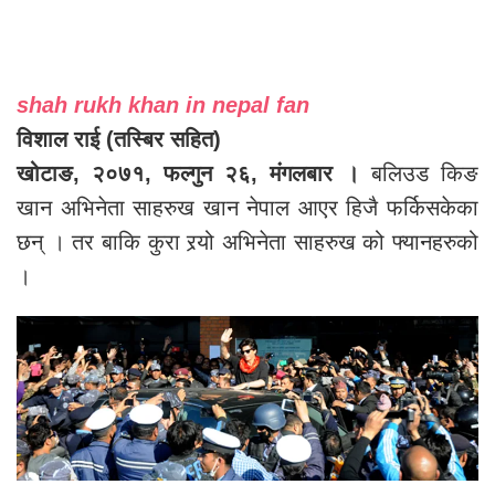
shah rukh khan in nepal fan
विशाल राई (तस्बिर सहित)
खोटाङ, २०७१, फल्गुन २६, मंगलबार ।
बलिउड किङ
खान अभिनेता साहरुख खान नेपाल आएर हिजै फर्किसकेका
छन् । तर बाकि कुरा रर्‍यो अभिनेता साहरुख को फ्यानहरुको
।