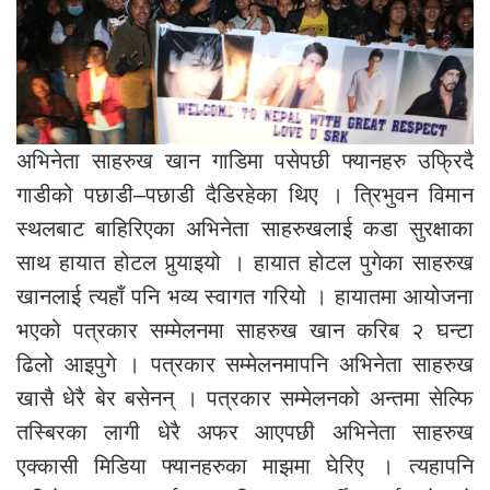
अभिनेता साहरुख खान गाडिमा पसेपछी फ्यानहरु उफ्रिदै
गाडीको पछाडी–पछाडी दैडिरहेका थिए । त्रिभुवन विमान
स्थलबाट बाहिरिएका अभिनेता साहरुखलाई कडा सुरक्षाका
साथ हायात होटल पुर्‍याइयो । हायात होटल पुगेका साहरुख
खानलाई त्यहाँ पनि भव्य स्वागत गरियो । हायातमा आयोजना
भएको पत्रकार सम्मेलनमा साहरुख खान करिब २ घन्टा
ढिलो आइपुगे । पत्रकार सम्मेलनमापनि अभिनेता साहरुख
खासै धेरै बेर बसेनन् । पत्रकार सम्मेलनको अन्तमा सेल्फि
तस्बिरका लागी धेरै अफर आएपछी अभिनेता साहरुख
एक्कासी मिडिया फ्यानहरुका माझमा घेरिए । त्यहापनि