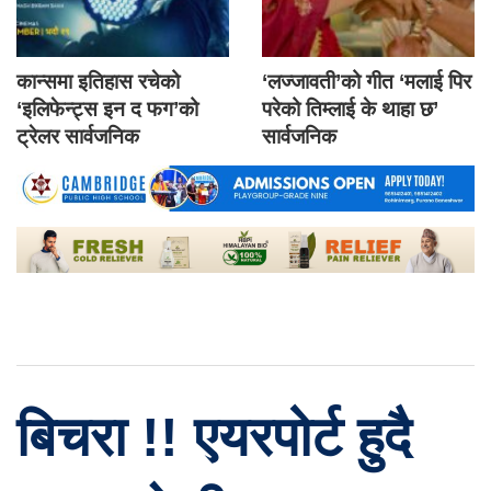
कान्समा इतिहास रचेको
‘लज्जावती’को गीत ‘मलाई पिर
‘इलिफेन्ट्स इन द फग’को
परेको तिम्लाई के थाहा छ’
ट्रेलर सार्वजनिक
सार्वजनिक
बिचरा !! एयरपोर्ट हुदै