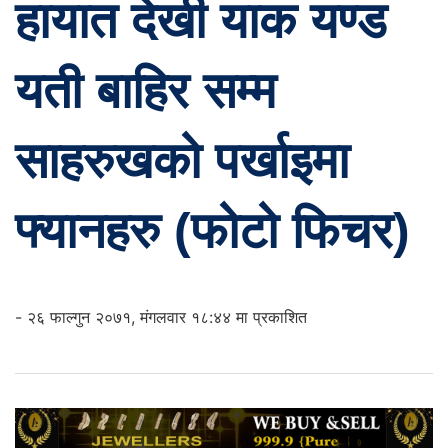
हायात देखी याक यण्ड
यती बाहिर सम्म
साहरुखको पर्खाइमा
फ्यानहरु (फोटो फिचर)
- २६ फाल्गुन २०७१, मंगलवार १८:४४ मा प्रकाशित