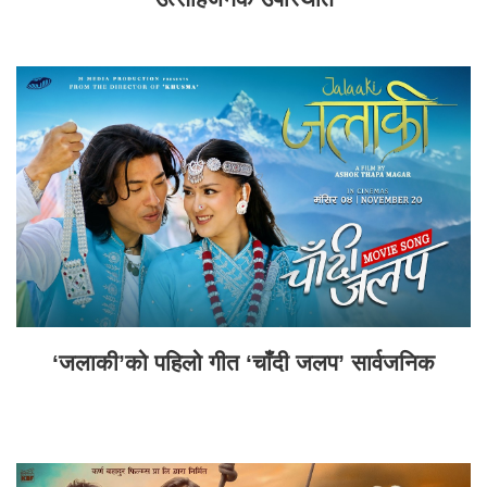
‘जलाकी’को पहिलो गीत ‘चाँदी जलप’ सार्वजनिक