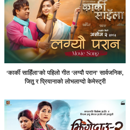
‘कार्की साहिँला’को पहिलो गीत ‘लग्यौ परान’ सार्वजनिक,
जितु र प्रियानाको लोभलाग्दो केमेस्ट्री