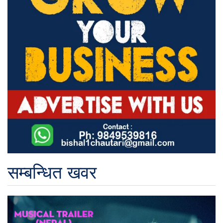
सम्बन्धित खवर