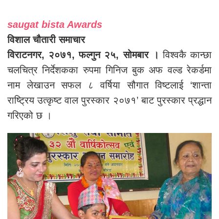
saugat bista Awards
विशाल चौतारी समाचार
विराटनगर, २०७१, फल्गुन २५, सोमबार ।
विश्वकै कान्छा
चलचित्र निर्देशकका रुपमा गिनिज बुक अफ वल्ड रेकर्डमा
नाम लेखाउन सफल ८ वर्षिया सौगात विष्टलाई ‘शान्ता
राष्ट्रिय उत्कृष्ट वाल पुरस्कार २०७१’ बाट पुरस्कार प्रद्धान
गरिएको छ ।