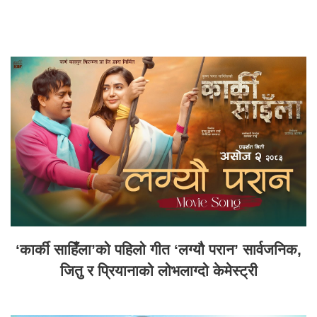
‘कार्की साहिँला’को पहिलो गीत ‘लग्यौ परान’ सार्वजनिक,
जितु र प्रियानाको लोभलाग्दो केमेस्ट्री