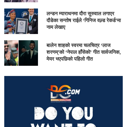
लन्डन म्याराथनमा दौरा सुरुवाल लगाएर
दौडेका सन्तोष राईले ‘गिनिज वल्र्ड रेकर्ड’मा
नाम लेखाए
बालेन शाहको स्वरमा चलचित्र ‘लाज
शरणम्’को ‘नेपाल हाँसेको’ गीत सार्वजनिक,
मेयर भएपछिको पहिलो गीत