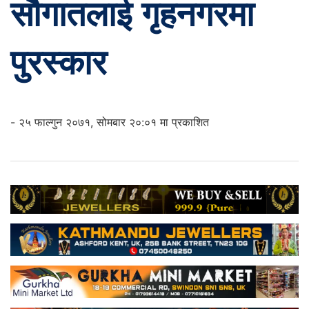
सौगातलाई गृहनगरमा
पुरस्कार
- २५ फाल्गुन २०७१, सोमबार २०:०१ मा प्रकाशित