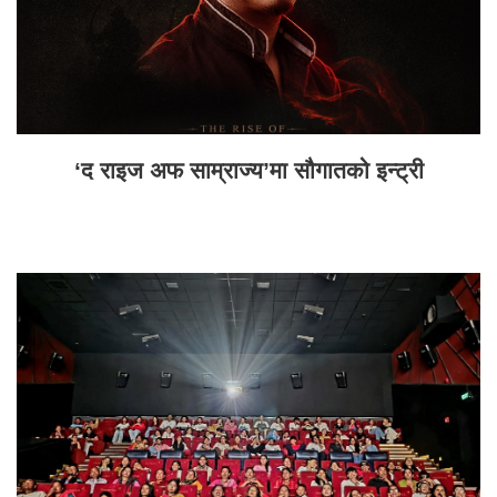
‘द राइज अफ साम्राज्य’मा सौगातको इन्ट्री