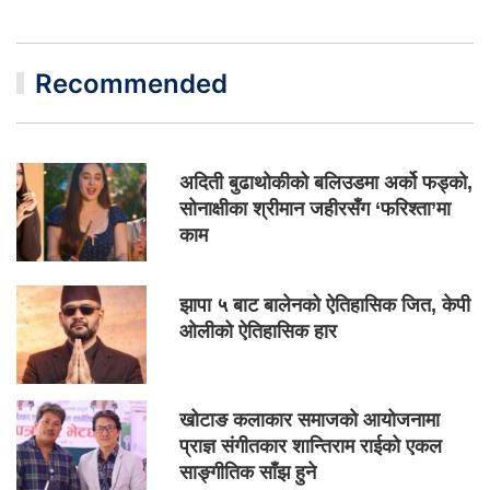
Recommended
अदिती बुढाथोकीको बलिउडमा अर्को फड्को,
सोनाक्षीका श्रीमान जहीरसँग ‘फरिश्ता’मा
काम
झापा ५ बाट बालेनको ऐतिहासिक जित, केपी
ओलीको ऐतिहासिक हार
खोटाङ कलाकार समाजको आयोजनामा
प्राज्ञ संगीतकार शान्तिराम राईको एकल
साङ्गीतिक साँझ हुने