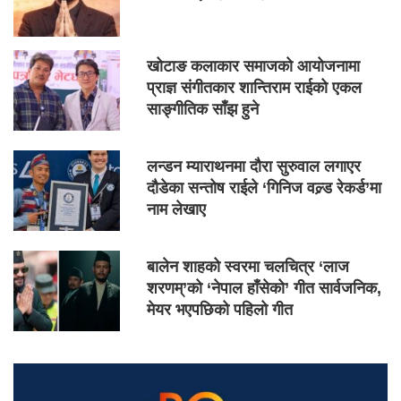
खोटाङ कलाकार समाजको आयोजनामा
प्राज्ञ संगीतकार शान्तिराम राईको एकल
साङ्गीतिक साँझ हुने
लन्डन म्याराथनमा दौरा सुरुवाल लगाएर
दौडेका सन्तोष राईले ‘गिनिज वल्र्ड रेकर्ड’मा
नाम लेखाए
बालेन शाहको स्वरमा चलचित्र ‘लाज
शरणम्’को ‘नेपाल हाँसेको’ गीत सार्वजनिक,
मेयर भएपछिको पहिलो गीत