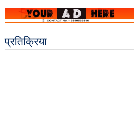
प्रतिक्रिया