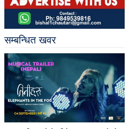
सम्बन्धित खवर