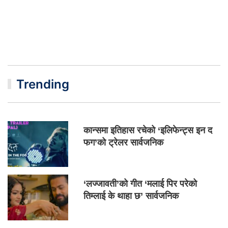
Trending
कान्समा इतिहास रचेको ‘इलिफेन्ट्स इन द
फग’को ट्रेलर सार्वजनिक
‘लज्जावती’को गीत ‘मलाई पिर परेको
तिम्लाई के थाहा छ’ सार्वजनिक