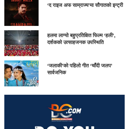
‘द राइज अफ साम्राज्य’मा सौगातको इन्ट्री
हलमा लाग्यो बहुप्रतिक्षित फिल्म ‘हली’,
दर्शकको उत्साहजनक उपस्थिति
‘जलाकी’को पहिलो गीत ‘चाँदी जलप’
सार्वजनिक