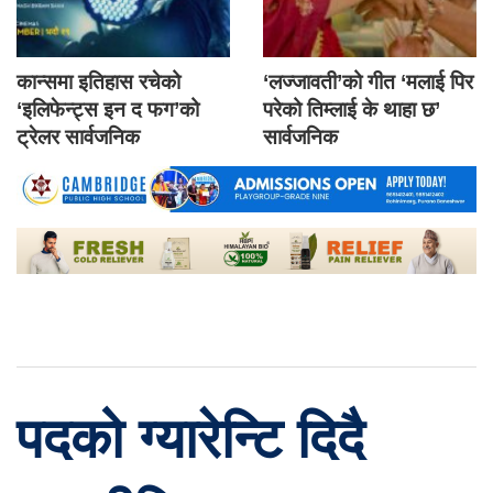
कान्समा इतिहास रचेको
‘लज्जावती’को गीत ‘मलाई पिर
‘इलिफेन्ट्स इन द फग’को
परेको तिम्लाई के थाहा छ’
ट्रेलर सार्वजनिक
सार्वजनिक
पदको ग्यारेन्टि दिदै