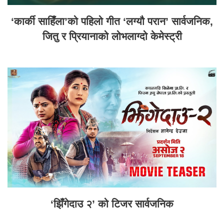
‘कार्की साहिँला’को पहिलो गीत ‘लग्यौ परान’ सार्वजनिक,
जितु र प्रियानाको लोभलाग्दो केमेस्ट्री
‘झिँगेदाउ २’ को टिजर सार्वजनिक