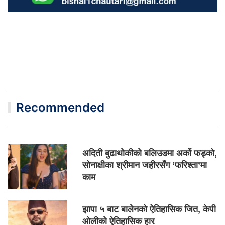
Recommended
अदिती बुढाथोकीको बलिउडमा अर्को फड्को,
सोनाक्षीका श्रीमान जहीरसँग ‘फरिश्ता’मा
काम
झापा ५ बाट बालेनको ऐतिहासिक जित, केपी
ओलीको ऐतिहासिक हार