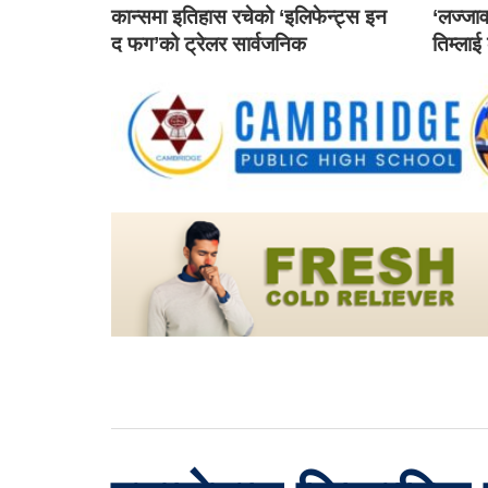
कान्समा इतिहास रचेको ‘इलिफेन्ट्स इन
‘लज्जाव
द फग’को ट्रेलर सार्वजनिक
तिम्लाई