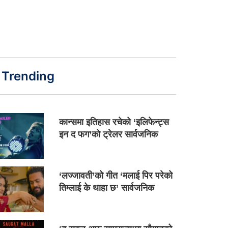
Trending
कान्समा इतिहास रचेको ‘इलिफेन्ट्स
इन द फग’को ट्रेलर सार्वजनिक
‘लज्जावती’को गीत ‘मलाई पिर परेको
तिम्लाई के थाहा छ’ सार्वजनिक