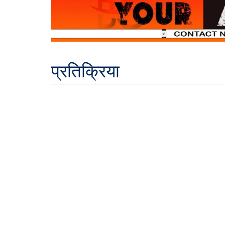
प्रतिक्रिया