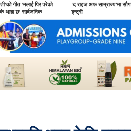
ती’को गीत ‘मलाई पिर परेको
‘द राइज अफ साम्राज्य’मा सौ
 के थाहा छ’ सार्वजनिक
इन्ट्री