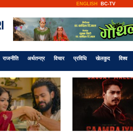
ENGLISH
BC-TV
राजनीति
अर्थतन्त्र
विचार
प्रविधि
खेलकुद
विश्व