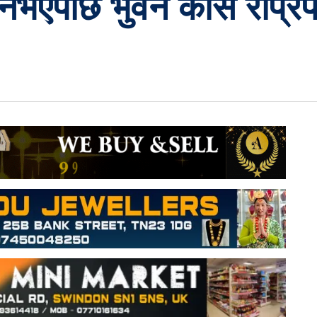
एपछि भुवन केसि राप्रपा प