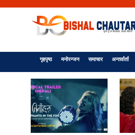
गृहपृष्ठ
मनोरन्जन
समाचार
अन्तर्वार्ता