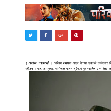
९ असोज, काठमाडौ ।
अन्तिम समयमा आएर नेकपा एमालेले उम्मेदवार सि
गर्दैछन् । पार्टीका प्रचार संयोजक मोहन श्रेष्ठले भुवनसहित अन्य केही 