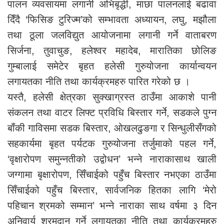
पालन व्यवसायमा लगानी अभिबृद्धी, माछा पालनलाई बढावा
दिँदै ‘फिसिङ टुरिज्म’को सम्भावता अध्यायन, लघु, मझौला
तथा ठूला जलविद्युत आयोजनामा लगानी गर्ने वाताबरण
सिर्जना, तुवाचुङ, हलेश्वर महादेब, मारातिका छोलिङ
गुम्बालाई समेटेर बृहत हलेसी गुरुयोजना कार्यान्वयन
लगायतका नीति तथा कार्यक्रमहरु पारित गरेको छ ।
यस्तै, हलेसी क्षेत्रका सुक्खाग्रस्त ठाउँमा आकाशे पानी
संकलन तथा वाटर लिफ्ट प्रविधि बिस्तार गर्ने, सडकले पुग्न
बाँकी गाविसमा सडक बिस्तार, ओखलढुङगा र सिन्धुलीसँगको
सहकार्यमा बृहत पर्यटक गुरुयोजना तर्जुमाको पहल गर्ने,
‘वृक्षारोपण समुन्नतीको उद्वोधन’ भन्ने नाराकासाथ खाली
जग्गामा बृक्षारोपण, सिँचाईको पहुँच बिस्तार नभएका ठाउँमा
सिँचाईको पहुँच बिस्तार, सार्वजनिक हितका लागि ‘मेरो
पहिचान श्रमको सम्मान’ भन्ने नाराका साथ वर्षमा ३ दिन
अनिवार्य श्रमदान गर्ने लगायतका नीति तथा कार्यक्रमहरु