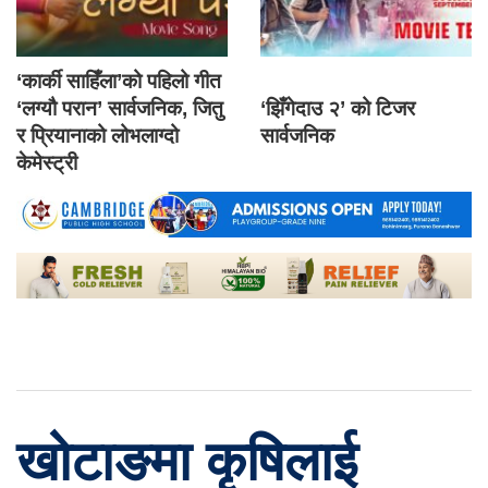
‘कार्की साहिँला’को पहिलो गीत
‘लग्यौ परान’ सार्वजनिक, जितु
‘झिँगेदाउ २’ को टिजर
र प्रियानाको लोभलाग्दो
सार्वजनिक
केमेस्ट्री
खोटाङमा कृषिलाई