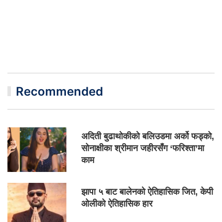
Recommended
अदिती बुढाथोकीको बलिउडमा अर्को फड्को,
सोनाक्षीका श्रीमान जहीरसँग ‘फरिश्ता’मा
काम
झापा ५ बाट बालेनको ऐतिहासिक जित, केपी
ओलीको ऐतिहासिक हार