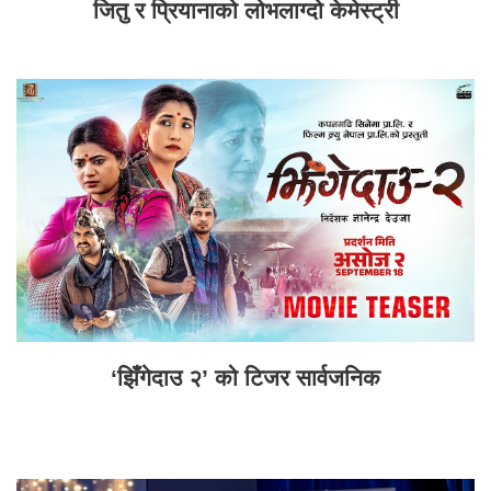
जितु र प्रियानाको लोभलाग्दो केमेस्ट्री
‘झिँगेदाउ २’ को टिजर सार्वजनिक