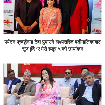
पर्यटन प्रवर्द्धनमा टेवा पुर्‍याउने लक्ष्यसहित बडीमालिकाबाट
सुरु हुँदै ‘ए मेरो हजुर ५’को छायांकन