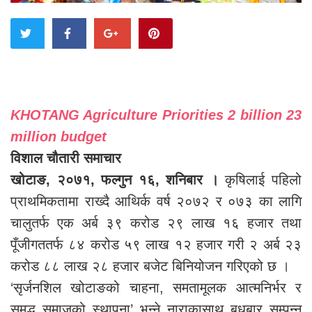
KHOTANG Agriculture Priorities 2 billion 23
million budget
विशाल चौतारी समाचार
खोटाङ, २०७१, फल्गुन १६, शनिबार ।
कृषिलाई पहिलो
प्राथमिकतामा राख्दै आथिर्क वर्ष २०७२ र ०७३ का लागि
चालुतर्फ एक अर्ब ३९ करोड २९ लाख १६ हजार तथा
पूँजीगततर्फ ८४ करोड ५९ लाख १२ हजार गरी २ अर्ब २३
करोड ८८ लाख २८ हजार बजेट बिनियोजन गरिएको छ ।
‘सृर्जनशिल खोटाङको चाहना, समतामूलक आत्मनिर्भर र
समृद्ध समाजको स्थापना’ भन्ने नाराकासाथ बुधबार सम्पन्न