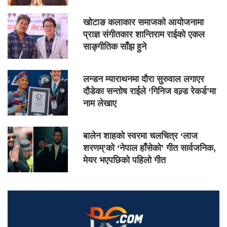
खोटाङ कलाकार समाजको आयोजनामा
प्राज्ञ संगीतकार शान्तिराम राईको एकल
साङ्गीतिक साँझ हुने
लन्डन म्याराथनमा दौरा सुरुवाल लगाएर
दौडेका सन्तोष राईले ‘गिनिज वल्र्ड रेकर्ड’मा
नाम लेखाए
बालेन शाहको स्वरमा चलचित्र ‘लाज
शरणम्’को ‘नेपाल हाँसेको’ गीत सार्वजनिक,
मेयर भएपछिको पहिलो गीत