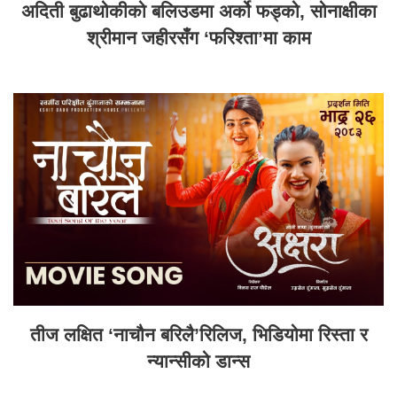
अदिती बुढाथोकीको बलिउडमा अर्को फड्को, सोनाक्षीका
श्रीमान जहीरसँग ‘फरिश्ता’मा काम
तीज लक्षित ‘नाचौन बरिलै’रिलिज, भिडियोमा रिस्ता र
न्यान्सीको डान्स