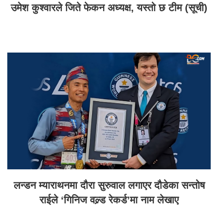
उमेश कुश्वारले जिते फेकन अध्यक्ष, यस्तो छ टीम (सूची)
लन्डन म्याराथनमा दौरा सुरुवाल लगाएर दौडेका सन्तोष
राईले ‘गिनिज वल्र्ड रेकर्ड’मा नाम लेखाए