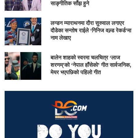
साङ्गीतिक साँझ हुने
लन्डन म्याराथनमा दौरा सुरुवाल लगाएर
दौडेका सन्तोष राईले ‘गिनिज वल्र्ड रेकर्ड’मा
नाम लेखाए
बालेन शाहको स्वरमा चलचित्र ‘लाज
शरणम्’को ‘नेपाल हाँसेको’ गीत सार्वजनिक,
मेयर भएपछिको पहिलो गीत