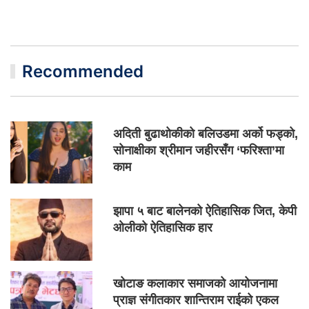
Recommended
अदिती बुढाथोकीको बलिउडमा अर्को फड्को,
सोनाक्षीका श्रीमान जहीरसँग ‘फरिश्ता’मा
काम
झापा ५ बाट बालेनको ऐतिहासिक जित, केपी
ओलीको ऐतिहासिक हार
खोटाङ कलाकार समाजको आयोजनामा
प्राज्ञ संगीतकार शान्तिराम राईको एकल