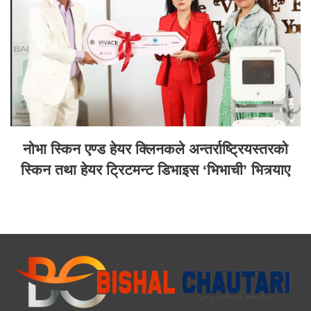
नोभा स्किन एण्ड हेयर क्लिनकले अन्तर्राष्ट्रियस्तरको
स्किन तथा हेयर ट्रिटमन्ट डिभाइस ‘भिभाची’ भित्र्याए