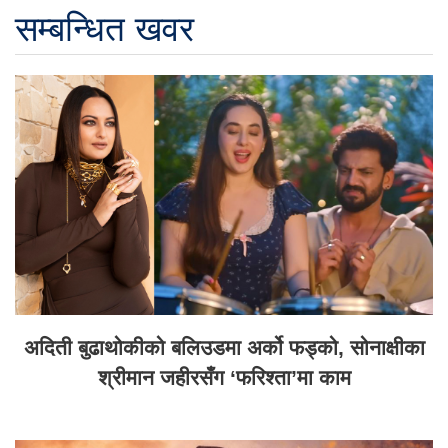
सम्बन्धित खवर
अदिती बुढाथोकीको बलिउडमा अर्को फड्को, सोनाक्षीका
श्रीमान जहीरसँग ‘फरिश्ता’मा काम