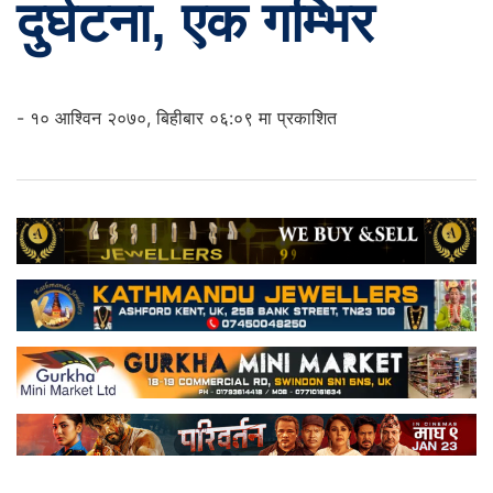
दुर्घटना, एक गम्भिर
- १० आश्विन २०७०, बिहीबार ०६:०९ मा प्रकाशित