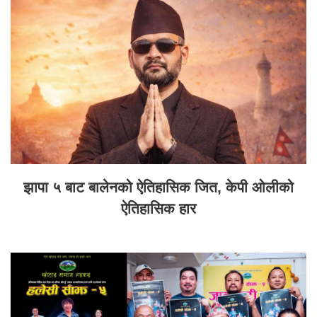
झापा ५ बाट बालेनको ऐतिहासिक जित, केपी ओलीको
ऐतिहासिक हार