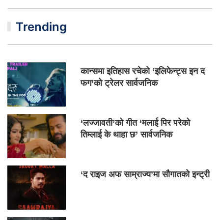
Trending
कान्समा इतिहास रचेको ‘इलिफेन्ट्स इन द
फग’को ट्रेलर सार्वजनिक
‘लज्जावती’को गीत ‘मलाई पिर परेको
तिम्लाई के थाहा छ’ सार्वजनिक
‘द राइज अफ साम्राज्य’मा सौगातको इन्ट्री