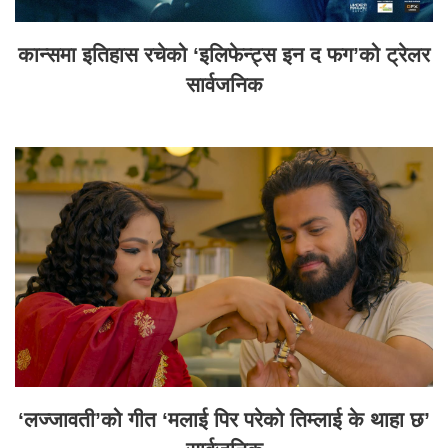
कान्समा इतिहास रचेको ‘इलिफेन्ट्स इन द फग’को ट्रेलर
सार्वजनिक
‘लज्जावती’को गीत ‘मलाई पिर परेको तिम्लाई के थाहा छ’