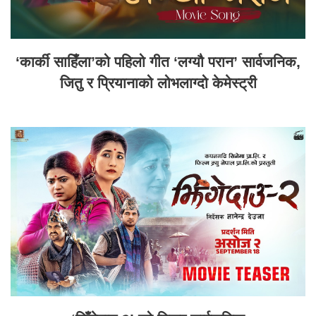
‘कार्की साहिँला’को पहिलो गीत ‘लग्यौ परान’ सार्वजनिक,
जितु र प्रियानाको लोभलाग्दो केमेस्ट्री