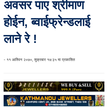
अवसर पाए श्रीमाण
होईन, ब्वाईफ्रेन्डलाई
लाने रे !
- ११ आश्विन २०७०, शुक्रबार १७:३५ मा प्रकाशित