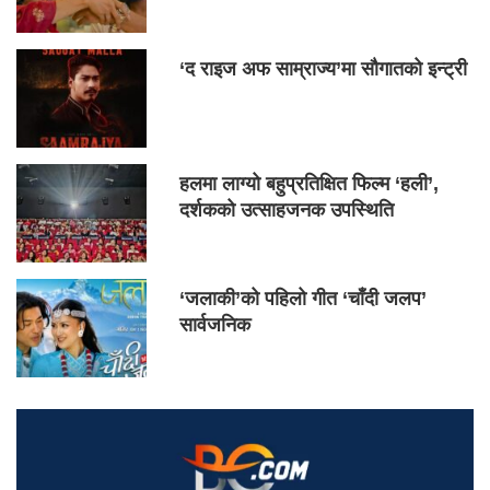
‘द राइज अफ साम्राज्य’मा सौगातको इन्ट्री
हलमा लाग्यो बहुप्रतिक्षित फिल्म ‘हली’,
दर्शकको उत्साहजनक उपस्थिति
‘जलाकी’को पहिलो गीत ‘चाँदी जलप’
सार्वजनिक