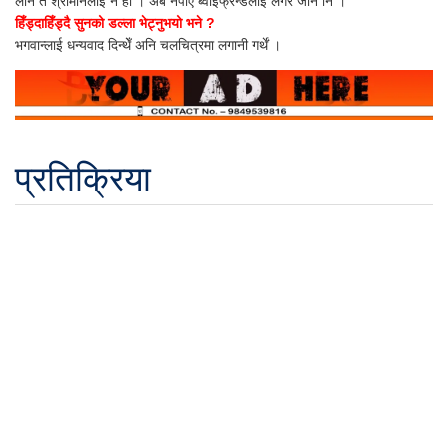
लाने त श्रीमानलाई नै हो । अब नपाए ब्वाईफ्रेन्डलाई लगेर जाने नि ।
हिँड्दाहिँड्दै सुनको डल्ला भेट्नुभयो भने ?
भगवान्लाई धन्यवाद दिन्थेँ अनि चलचित्रमा लगानी गर्थें ।
प्रतिक्रिया