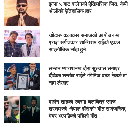
झापा ५ बाट बालेनको ऐतिहासिक जित, केपी
ओलीको ऐतिहासिक हार
खोटाङ कलाकार समाजको आयोजनामा
प्राज्ञ संगीतकार शान्तिराम राईको एकल
साङ्गीतिक साँझ हुने
लन्डन म्याराथनमा दौरा सुरुवाल लगाएर
दौडेका सन्तोष राईले ‘गिनिज वल्र्ड रेकर्ड’मा
नाम लेखाए
बालेन शाहको स्वरमा चलचित्र ‘लाज
शरणम्’को ‘नेपाल हाँसेको’ गीत सार्वजनिक,
मेयर भएपछिको पहिलो गीत