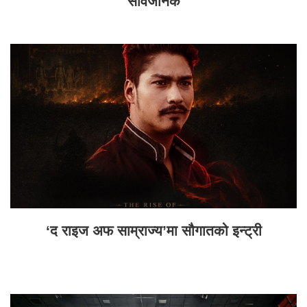
सार्वजनिक
‘द राइज अफ साम्राज्य’मा सौगातको इन्ट्री