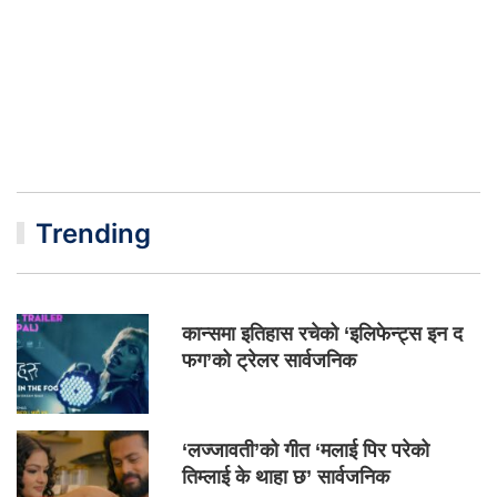
Trending
कान्समा इतिहास रचेको ‘इलिफेन्ट्स इन द
फग’को ट्रेलर सार्वजनिक
‘लज्जावती’को गीत ‘मलाई पिर परेको
तिम्लाई के थाहा छ’ सार्वजनिक