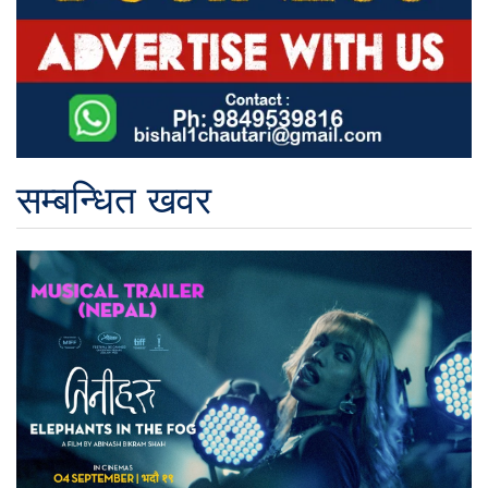
सम्बन्धित खवर