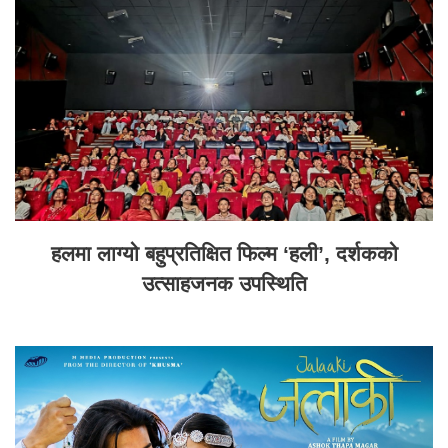
हलमा लाग्यो बहुप्रतिक्षित फिल्म ‘हली’, दर्शकको
उत्साहजनक उपस्थिति