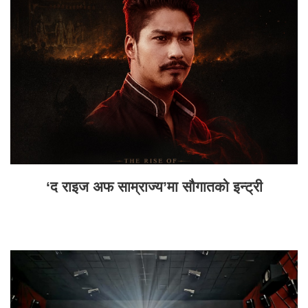
‘द राइज अफ साम्राज्य’मा सौगातको इन्ट्री