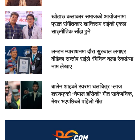
खोटाङ कलाकार समाजको आयोजनामा
प्राज्ञ संगीतकार शान्तिराम राईको एकल
साङ्गीतिक साँझ हुने
लन्डन म्याराथनमा दौरा सुरुवाल लगाएर
दौडेका सन्तोष राईले ‘गिनिज वल्र्ड रेकर्ड’मा
नाम लेखाए
बालेन शाहको स्वरमा चलचित्र ‘लाज
शरणम्’को ‘नेपाल हाँसेको’ गीत सार्वजनिक,
मेयर भएपछिको पहिलो गीत