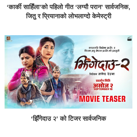
‘कार्की साहिँला’को पहिलो गीत ‘लग्यौ परान’ सार्वजनिक,
जितु र प्रियानाको लोभलाग्दो केमेस्ट्री
‘झिँगेदाउ २’ को टिजर सार्वजनिक