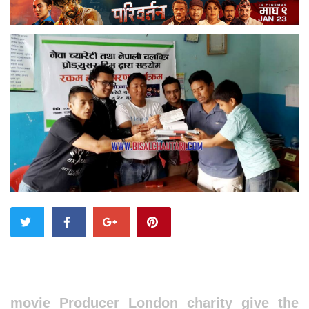
movie Producer London charity give the