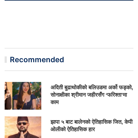
Recommended
अदिती बुढाथोकीको बलिउडमा अर्को फड्को,
सोनाक्षीका श्रीमान जहीरसँग ‘फरिश्ता’मा
काम
झापा ५ बाट बालेनको ऐतिहासिक जित, केपी
ओलीको ऐतिहासिक हार