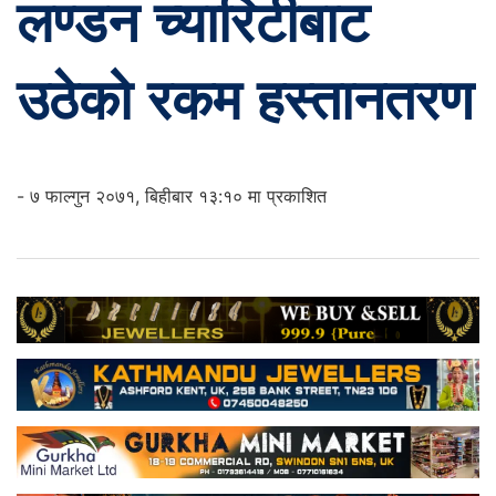
लण्डन च्यारिटीबाट
उठेको रकम हस्तानतरण
- ७ फाल्गुन २०७१, बिहीबार १३:१० मा प्रकाशित