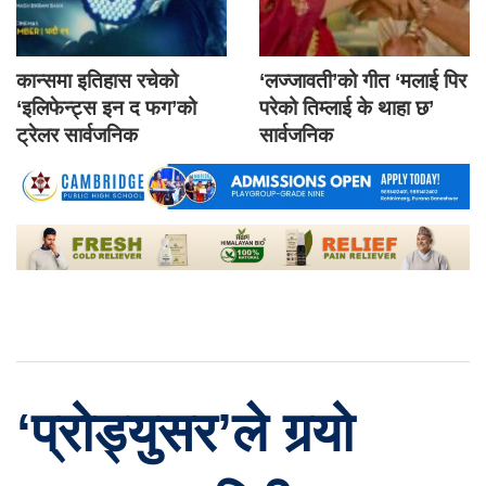
कान्समा इतिहास रचेको
‘लज्जावती’को गीत ‘मलाई पिर
‘इलिफेन्ट्स इन द फग’को
परेको तिम्लाई के थाहा छ’
ट्रेलर सार्वजनिक
सार्वजनिक
‘प्रोड्युसर’ले गर्‍यो