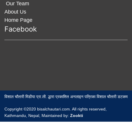
Our Team
About Us
Home Page
Facebook
विशाल चौतारी मिडीया प्रा.ली. द्धारा प्रकाशित अनलाइन पत्रिका विशाल चौतारी डटकम
Copyright ©2020 bisalchautari.com. All rights reserved,
Kathmandu, Nepal, Maintained by:
Zookti