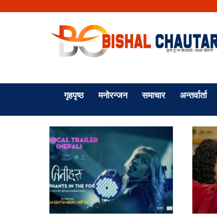
गृहपृष्ठ
मनोरन्जन
समाचार
अन्तर्वार्ता