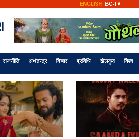
ENGLISH
BC-TV
राजनीति
अर्थतन्त्र
विचार
प्रविधि
खेलकुद
विश्व