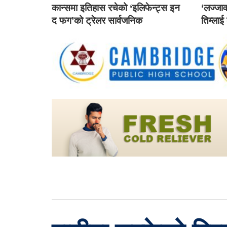
कान्समा इतिहास रचेको ‘इलिफेन्ट्स इन
‘लज्जाव
द फग’को ट्रेलर सार्वजनिक
तिम्लाई