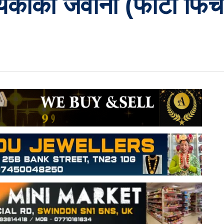
रियंकाको जवानी (फोटो फि