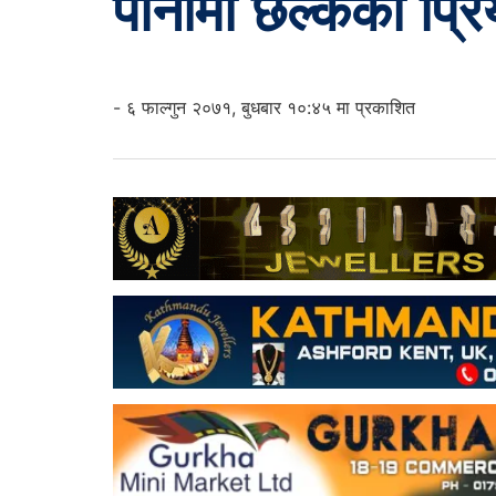
पानीमा छल्केको प्
- ६ फाल्गुन २०७१, बुधबार १०:४५ मा प्रकाशित