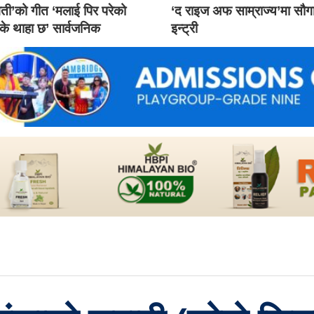
ती’को गीत ‘मलाई पिर परेको
‘द राइज अफ साम्राज्य’मा सौ
 के थाहा छ’ सार्वजनिक
इन्ट्री