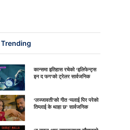
Trending
कान्समा इतिहास रचेको ‘इलिफेन्ट्स
इन द फग’को ट्रेलर सार्वजनिक
‘लज्जावती’को गीत ‘मलाई पिर परेको
तिम्लाई के थाहा छ’ सार्वजनिक