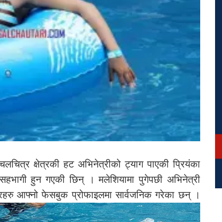
चलचित्र क्षेत्रकी हट अभिनेत्रीको ट्याग पाएकी प्रियंका
ा सहभागी हुन गएकी छिन् । मलेशियामा पुगेपछी अभिनेत्री
िरहरु आफ्नो फेसबुक प्रोफाइलमा सार्वजनिक गरेका छन् ।