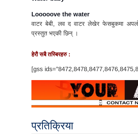
Looooove the water
वाटर बेबी, लव द वाटर लेखेर फेसबुकमा अपलोड
प्रस्तुत भएकी छिन् ।
हेरौ सबै तस्बिरहरु :
[gss ids=”8472,8478,8477,8476,8475,8
प्रतिक्रिया