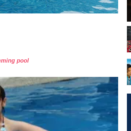
mming pool