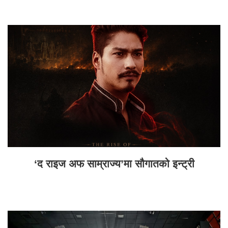
‘द राइज अफ साम्राज्य’मा सौगातको इन्ट्री