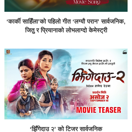
‘कार्की साहिँला’को पहिलो गीत ‘लग्यौ परान’ सार्वजनिक,
जितु र प्रियानाको लोभलाग्दो केमेस्ट्री
‘झिँगेदाउ २’ को टिजर सार्वजनिक