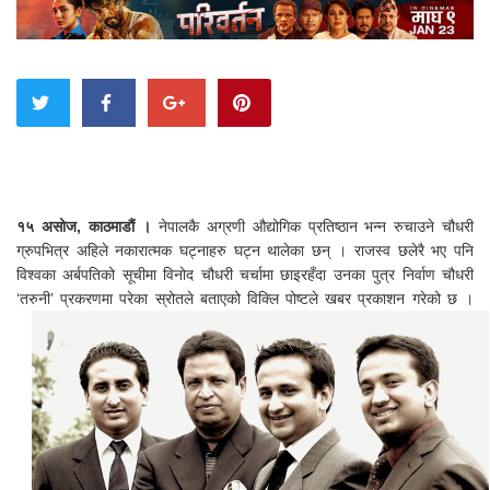
१५ असोज, काठमाडौं ।
नेपालकै अग्रणी औद्योगिक प्रतिष्ठान भन्न रुचाउने चौधरी
ग्रुपभित्र अहिले नकारात्मक घट्नाहरु घट्न थालेका छन् । राजस्व छलेरै भए पनि
विश्वका अर्बपतिको सूचीमा विनोद चौधरी चर्चामा छाइरहँदा उनका पुत्र निर्वाण चौधरी
‘तरुनी’ प्रकरणमा परेका स्रोतले बताएको विक्लि पोष्टले खबर प्रकाशन गरेको छ ।