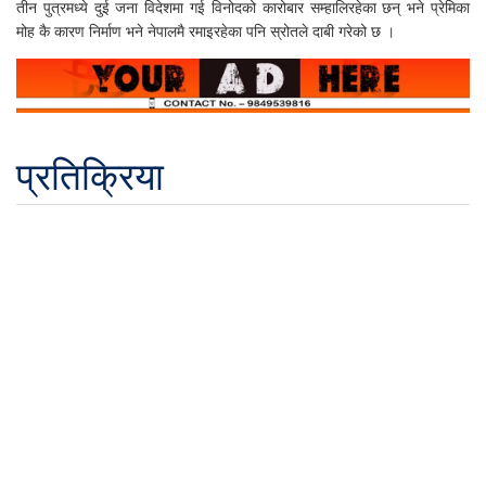
तीन पुत्रमध्ये दुई जना विदेशमा गई विनोदको कारोबार सम्हालिरहेका छन् भने प्रेमिका
मोह कै कारण निर्माण भने नेपालमै रमाइरहेका पनि स्रोतले दाबी गरेको छ ।
प्रतिक्रिया