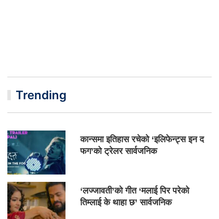
Trending
कान्समा इतिहास रचेको ‘इलिफेन्ट्स इन द
फग’को ट्रेलर सार्वजनिक
‘लज्जावती’को गीत ‘मलाई पिर परेको
तिम्लाई के थाहा छ’ सार्वजनिक