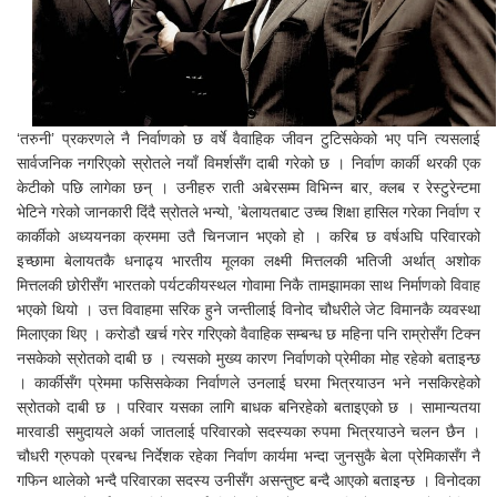
‘तरुनी’ प्रकरणले नै निर्वाणको छ वर्षे वैवाहिक जीवन टुटिसकेको भए पनि त्यसलाई
सार्वजनिक नगरिएको स्रोतले नयाँ विमर्शसँग दाबी गरेको छ । निर्वाण कार्की थरकी एक
केटीको पछि लागेका छन् । उनीहरु राती अबेरसम्म विभिन्न बार, क्लब र रेस्टुरेन्टमा
भेटिने गरेको जानकारी दिंदै स्रोतले भन्यो, ’बेलायतबाट उच्च शिक्षा हासिल गरेका निर्वाण र
कार्कीको अध्ययनका क्रममा उतै चिनजान भएको हो । करिब छ वर्षअघि परिवारको
इच्छामा बेलायतकै धनाढ्य भारतीय मूलका लक्ष्मी मित्तलकी भतिजी अर्थात् अशोक
मित्तलकी छोरीसँग भारतको पर्यटकीयस्थल गोवामा निकै तामझामका साथ निर्माणको विवाह
भएको थियो । उत्त विवाहमा सरिक हुने जन्तीलाई विनोद चौधरीले जेट विमानकै व्यवस्था
मिलाएका थिए । करोडौ खर्च गरेर गरिएको वैवाहिक सम्बन्ध छ महिना पनि राम्रोसँग टिक्न
नसकेको स्रोतको दाबी छ । त्यसको मुख्य कारण निर्वाणको प्रेमीका मोह रहेको बताइन्छ
। कार्कीसँग प्रेममा फसिसकेका निर्वाणले उनलाई घरमा भित्रयाउन भने नसकिरहेको
स्रोतको दाबी छ । परिवार यसका लागि बाधक बनिरहेको बताइएको छ । सामान्यतया
मारवाडी समुदायले अर्का जातलाई परिवारको सदस्यका रुपमा भित्रयाउने चलन छैन ।
चौधरी ग्रुपको प्रबन्ध निर्देशक रहेका निर्वाण कार्यमा भन्दा जुनसुकै बेला प्रेमिकासँग नै
गफिन थालेको भन्दै परिवारका सदस्य उनीसँग असन्तुष्ट बन्दै आएको बताइन्छ । विनोदका