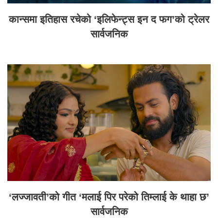
कान्समा इतिहास रचेको ‘इलिफेन्ट्स इन द फग’को ट्रेलर
सार्वजनिक
‘लज्जावती’को गीत ‘मलाई पिर परेको तिम्लाई के थाहा छ’
सार्वजनिक