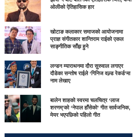
ओलीको ऐतिहासिक हार
खोटाङ कलाकार समाजको आयोजनामा
प्राज्ञ संगीतकार शान्तिराम राईको एकल
साङ्गीतिक साँझ हुने
लन्डन म्याराथनमा दौरा सुरुवाल लगाएर
दौडेका सन्तोष राईले ‘गिनिज वल्र्ड रेकर्ड’मा
नाम लेखाए
बालेन शाहको स्वरमा चलचित्र ‘लाज
शरणम्’को ‘नेपाल हाँसेको’ गीत सार्वजनिक,
मेयर भएपछिको पहिलो गीत