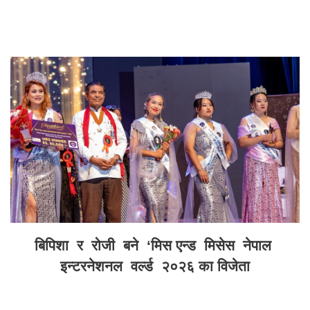
बिपिशा र रोजी बने ‘मिस एन्ड मिसेस नेपाल
इन्टरनेशनल वर्ल्ड २०२६ का विजेता