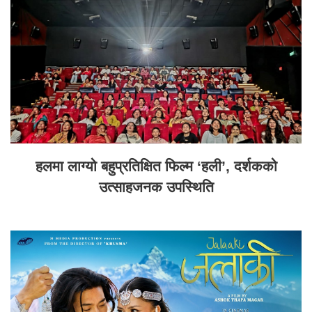
हलमा लाग्यो बहुप्रतिक्षित फिल्म ‘हली’, दर्शकको
उत्साहजनक उपस्थिति