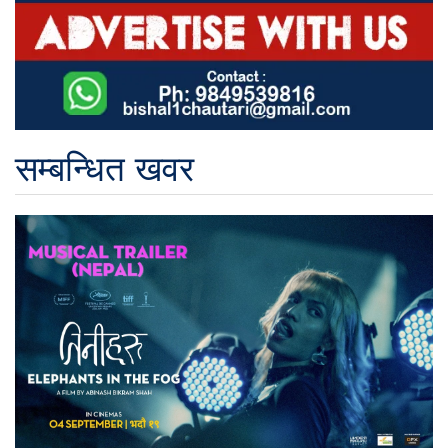
सम्बन्धित खवर