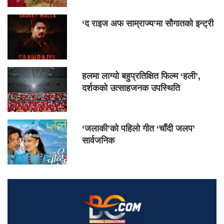
‘द राइज अफ साम्राज्य’मा सौगातको इन्ट्री
हलमा लाग्यो बहुप्रतिक्षित फिल्म ‘हली’,
दर्शकको उत्साहजनक उपस्थिति
‘जलाकी’को पहिलो गीत ‘चाँदी जलप’
सार्वजनिक