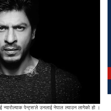
ई न्यारोल्याक पेन्ट्स’ले उनलाई नेपाल ल्याउन लागेको हो ।