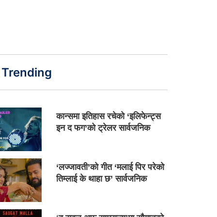
Trending
कान्समा इतिहास रचेको ‘इलिफेन्ट्स
इन द फग’को ट्रेलर सार्वजनिक
‘लज्जावती’को गीत ‘मलाई पिर परेको
तिम्लाई के थाहा छ’ सार्वजनिक