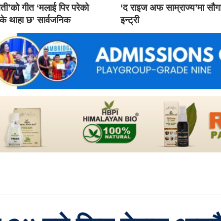
ती’को गीत ‘मलाई पिर परेको
‘द राइज अफ साम्राज्य’मा सौ
 के थाहा छ’ सार्वजनिक
इन्ट्री