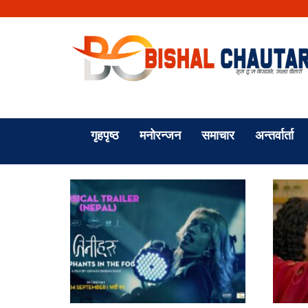
गृहपृष्ठ
मनोरन्जन
समाचार
अन्तर्वार्ता