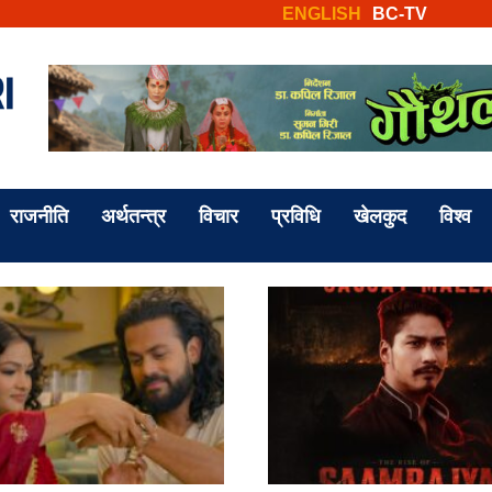
ENGLISH
BC-TV
राजनीति
अर्थतन्त्र
विचार
प्रविधि
खेलकुद
विश्व