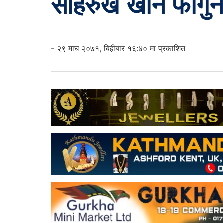
साहरुख खान फागुन
- २९ माघ २०७१, बिहीबार १६:४० मा प्रकाशित