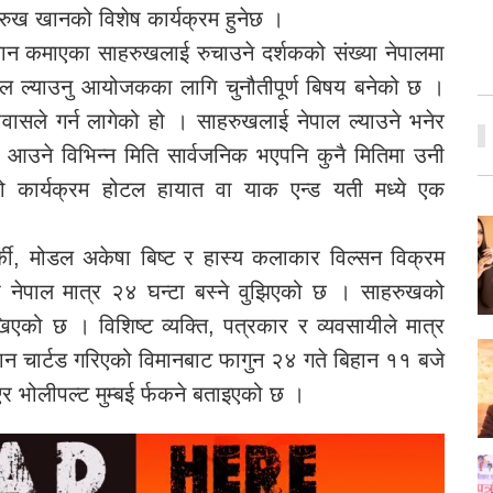
रुख खानको विशेष कार्यक्रम हुनेछ ।
यान कमाएका साहरुखलाई रुचाउने दर्शकको संख्या नेपालमा
ाल ल्याउनु आयोजकका लागि चुनौतीपूर्ण बिषय बनेको छ ।
ावासले गर्न लागेको हो । साहरुखलाई नेपाल ल्याउने भनेर
 आउने विभिन्न मिति सार्वजनिक भएपनि कुनै मितिमा उनी
कार्यक्रम होटल हायात वा याक एन्ड यती मध्ये एक
्की, मोडल अकेषा बिष्ट र हास्य कलाकार विल्सन विक्रम
ुख नेपाल मात्र २४ घन्टा बस्ने वुझिएको छ । साहरुखको
खिएको छ । विशिष्ट व्यक्ति, पत्रकार र व्यवसायीले मात्र
खान चार्टड गरिएको विमानबाट फागुन २४ गते बिहान ११ बजे
र भोलीपल्ट मुम्बई र्फकने बताइएको छ ।