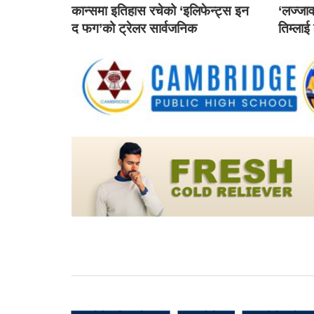
कान्समा इतिहास रचेको ‘इलिफेन्ट्स इन
‘लज्जाव
द फग’को ट्रेलर सार्वजनिक
तिम्लाई