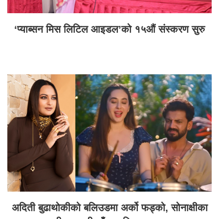
‘प्याब्सन मिस लिटिल आइडल’को १५औं संस्करण सुरु
अदिती बुढाथोकीको बलिउडमा अर्को फड्को, सोनाक्षीका