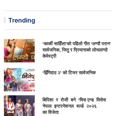
Trending
‘कार्की साहिँला’को पहिलो गीत ‘लग्यौ परान’
सार्वजनिक, जितु र प्रियानाको लोभलाग्दो
केमेस्ट्री
‘झिँगेदाउ २’ को टिजर सार्वजनिक
बिपिशा र रोजी बने ‘मिस एन्ड मिसेस
नेपाल इन्टरनेशनल वर्ल्ड २०२६
का विजेता