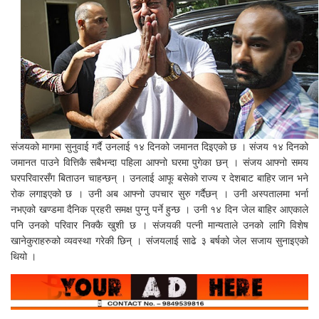
संजयको मागमा सुनुवाई गर्दै उनलाई १४ दिनको जमानत दिइएको छ । संजय १४ दिनको
जमानत पाउने वित्तिकै सबैभन्दा पहिला आफ्नो घरमा पुगेका छन् । संजय आफ्नो समय
घरपरिवारसँग बिताउन चाहन्छन् । उनलाई आफू बसेको राज्य र देशबाट बाहिर जान भने
रोक लगाइएको छ । उनी अब आफ्नो उपचार सुरु गर्दैछन् । उनी अस्पतालमा भर्ना
नभएको खण्डमा दैनिक प्रहरी समक्ष पुग्नु पर्ने हुन्छ । उनी १४ दिन जेल बाहिर आएकाले
पनि उनको परिवार निक्कै खुशी छ । संजयकी पत्नी मान्यताले उनको लागि विशेष
खानेकुराहरुको व्यवस्था गरेकी छिन् । संजयलाई साढे ३ बर्षको जेल सजाय सुनाइएको
थियो ।