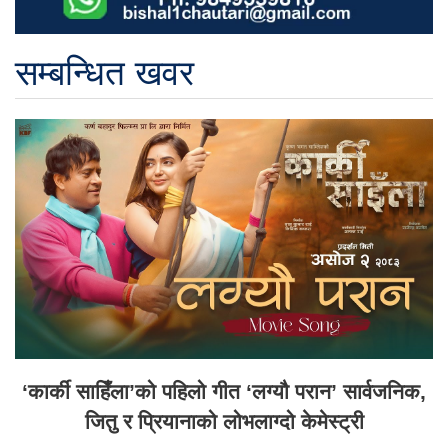
सम्बन्धित खवर
‘कार्की साहिँला’को पहिलो गीत ‘लग्यौ परान’ सार्वजनिक,
जितु र प्रियानाको लोभलाग्दो केमेस्ट्री