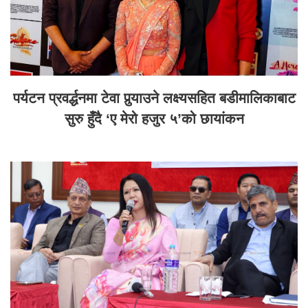
पर्यटन प्रवर्द्धनमा टेवा पुर्‍याउने लक्ष्यसहित बडीमालिकाबाट
सुरु हुँदै ‘ए मेरो हजुर ५’को छायांकन