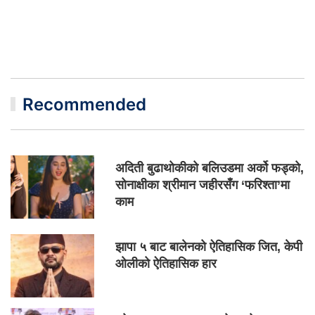
Recommended
अदिती बुढाथोकीको बलिउडमा अर्को फड्को,
सोनाक्षीका श्रीमान जहीरसँग ‘फरिश्ता’मा
काम
झापा ५ बाट बालेनको ऐतिहासिक जित, केपी
ओलीको ऐतिहासिक हार