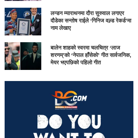
लन्डन म्याराथनमा दौरा सुरुवाल लगाएर
दौडेका सन्तोष राईले ‘गिनिज वल्र्ड रेकर्ड’मा
नाम लेखाए
बालेन शाहको स्वरमा चलचित्र ‘लाज
शरणम्’को ‘नेपाल हाँसेको’ गीत सार्वजनिक,
मेयर भएपछिको पहिलो गीत