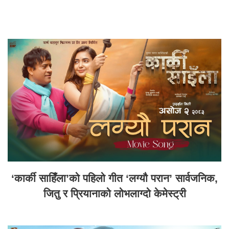
‘कार्की साहिँला’को पहिलो गीत ‘लग्यौ परान’ सार्वजनिक,
जितु र प्रियानाको लोभलाग्दो केमेस्ट्री