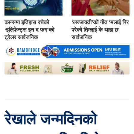
कान्समा इतिहास रचेको
‘लज्जावती’को गीत ‘मलाई पिर
‘इलिफेन्ट्स इन द फग’को
परेको तिम्लाई के थाहा छ’
ट्रेलर सार्वजनिक
सार्वजनिक
रेखाले जन्मदिनको