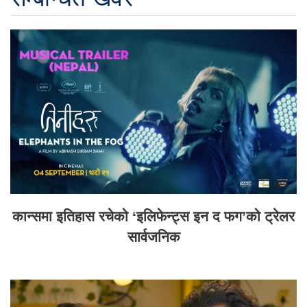
कान्समा इतिहास रचेको ‘इलिफेन्ट्स इन द फग’को ट्रेलर
सार्वजनिक