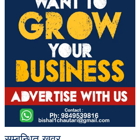
सम्बन्धित खवर