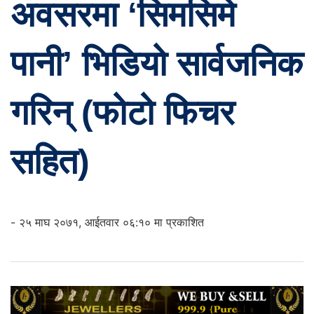
अवसरमा ‘सिमसिमे
पानी’ भिडियो सार्वजनिक
गरिन् (फोटो फिचर
सहित)
- २५ माघ २०७१, आईतवार ०६:१० मा प्रकाशित