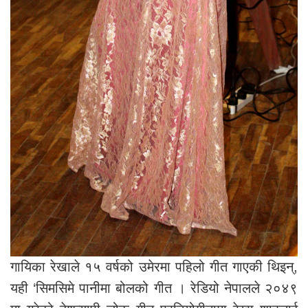
गायिका रेखाले १५ वर्षको उमेरमा पहिलो गीत गाएकी थिइन्,
यही ‘सिमसिमे पानीमा बोलको गीत । रेडियो नेपालले २०४९