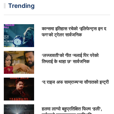
Trending
कान्समा इतिहास रचेको ‘इलिफेन्ट्स इन द
फग’को ट्रेलर सार्वजनिक
‘लज्जावती’को गीत ‘मलाई पिर परेको
तिम्लाई के थाहा छ’ सार्वजनिक
‘द राइज अफ साम्राज्य’मा सौगातको इन्ट्री
हलमा लाग्यो बहुप्रतिक्षित फिल्म ‘हली’,