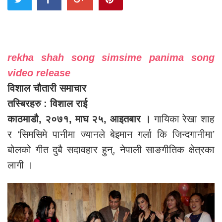
rekha shah song simsime panima song
video release
विशाल चौतारी समाचार
तस्बिरहरु : विशाल राई
काठमाडौ, २०७१, माघ २५, आइतबार ।
गायिका रेखा शाह
र ‘सिमसिमे पानीमा ज्यानले बेइमान गर्ला कि जिन्दगानीमा’
बोलको गीत दुबै सदावहार हुन्, नेपाली साङगीतिक क्षेत्रका
लागी ।