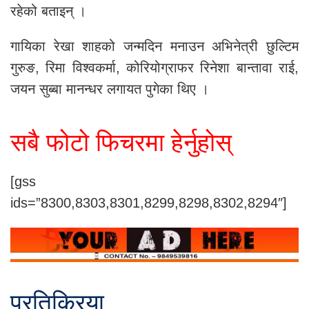
रहेको बताइन् ।
गायिका रेखा शाहको जन्मदिन मनाउन अभिनेत्री छुल्टिम
गुरुङ, रिमा विश्वकर्मा, कोरियोग्राफर रिनेशा बान्तावा राई,
जयन सुब्बा मानन्धर लगायत पुगेका थिए ।
सबै फोटो फिचरमा हेर्नुहोस्
[gss
ids=”8300,8303,8301,8299,8298,8302,8294″]
प्रतिक्रिया