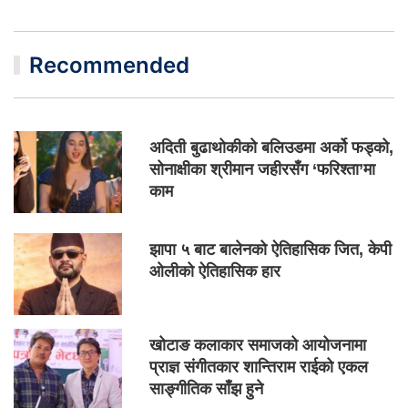
Recommended
अदिती बुढाथोकीको बलिउडमा अर्को फड्को,
सोनाक्षीका श्रीमान जहीरसँग ‘फरिश्ता’मा
काम
झापा ५ बाट बालेनको ऐतिहासिक जित, केपी
ओलीको ऐतिहासिक हार
खोटाङ कलाकार समाजको आयोजनामा
प्राज्ञ संगीतकार शान्तिराम राईको एकल
साङ्गीतिक साँझ हुने