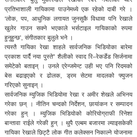
प्रतिभाशाली गायिकामा पाउनेमध्ये एक रहेको दाबी गरे ।
‘लोक, पप, आधुनिक लगायत जुनसुकै विधामा पनि रेखाले
खुलेर गाउन सक्ने भएकाले भर्सटाइल गायिकाको रुपमा
हुनुहुन्छ’, संगीतकार बुलुले भने ।
त्यस्तै गायिका रेखा शाहले सार्वजनिक भिडियोका बारेमा
प्रकाश पार्दै नया पुस्ते” शैलीको स्वाद रि–रेकर्डेड सिर्जनामा
समेटेको बताइन् । उनले एरेन्जमेन्ट उही भए पनि रिदमको
बेस बढाइएको र ढोलक, ड्रम सेटमा मादलको फ्युजन
गरिएको सुनाइन् ।
सार्वजनिक म्युजिक भिडियोमा रेखा र अमीर शेखले अभिनय
गरेका छन् । नीतिन चन्दको निर्देशन, छायांकन र सम्पादन
गरेका हुन् । म्युजिक भिडियोको कोरियोग्राफी रिनेशा
बान्तावा राईले गरेकी हुन् । थुपै एल्बम बजारमा ल्याइसकेकी
गायिका रेखाले छिट्टै लोक गीत कलेक्सन निकाल्ने योजनामा