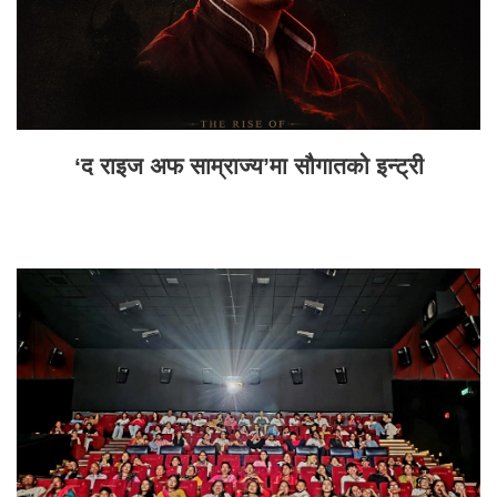
‘द राइज अफ साम्राज्य’मा सौगातको इन्ट्री