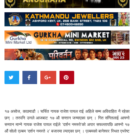
१७ असोज, काठमाडौ । चर्चित गायक राजेश पायल राई अहिले सम्म अविवाहित नै रहेका
छन् । तरपनि उनले आजबाट १७ औ सन्तान जन्माएका छन् । गित संगितलाई आफ्नो
सन्तान मान्ने गायक राजेश पायल राईले ‘दर्शन नमस्ते’को अपार सफल्तापछि आफ्नो १७
औं सोलो एल्बम ‘दर्शन नमस्ते २’ बजारमा ल्याएका छन् । एल्बमको बानेश्वर स्थित एभरेष्ट