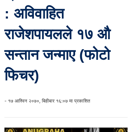
: अविवाहित
राजेशपायलले १७ औ
सन्तान जन्माए (फोटो
फिचर)
- १७ आश्विन २०७०, बिहीबार १६:०७ मा प्रकाशित