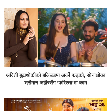
अदिती बुढाथोकीको बलिउडमा अर्को फड्को, सोनाक्षीका
श्रीमान जहीरसँग ‘फरिश्ता’मा काम