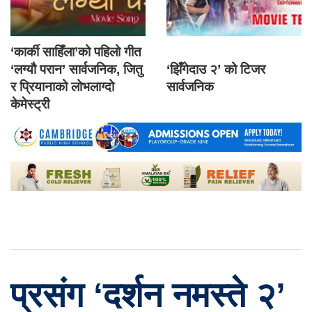
‘कार्की साहिँला’को पहिलो गीत
‘लग्यौ परान’ सार्वजनिक, जितु
‘झिँगेदाउ २’ को टिजर
र प्रियानाको लोभलाग्दो
सार्वजनिक
केमेस्ट्री
प्रसंग ‘दर्शन नमस्ते २’