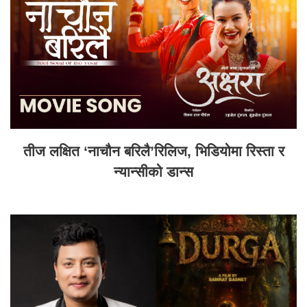
तीज लक्षित ‘नाचौन बरिलै’रिलिज, भिडियोमा रिस्ता र
न्यान्सीको डान्स