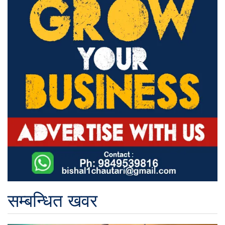
सम्बन्धित खवर