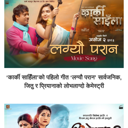
‘कार्की साहिँला’को पहिलो गीत ‘लग्यौ परान’ सार्वजनिक,
जितु र प्रियानाको लोभलाग्दो केमेस्ट्री