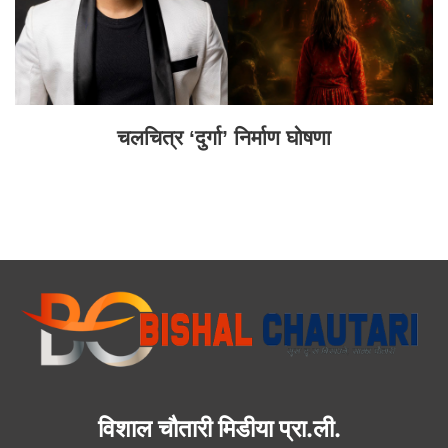
चलचित्र ‘दुर्गा’ निर्माण घोषणा
विशाल चौतारी मिडीया प्रा.ली.