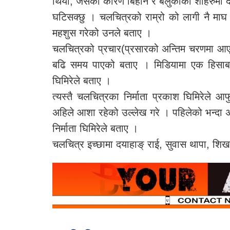
थियो, जसका कारण बिहान र बेलुकाका शोहरुमा द
घटिसक्छु । चलचित्रको राम्रो को लागी नै माघ 
महशुस गरेको उनले बताए ।
चलचित्रको प्रचार(प्रसारको अन्तिम चरणमा आए
बढि समय पाएको बताए । मिडियामा एक हिसाबको
घिमिरेले बताए ।
त्यस्तै चलचित्रका निर्माता प्रकाश घिमिरेले
अहिले आशा रहेको उल्लेख गरे । पहिलेको भन्दा अ
निर्माता घिमिरेले बताए ।
चलचित्र इच्छामा दयाहाङ् राई, सुवास थापा, 