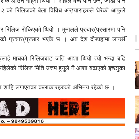
र्शक आउन गाह्रो थियो । अहिले बन्द पनि छैन, जाडो पनि
२ को रिलिजको बेला विविध अप्ठ्याराहरुले घेरेको आफुले
र रिलिज रोकिएको थियो । मुनालले प्रचार(प्रसारमा पनि
 प्रचार(प्रसार भएकै छ । अब देश दौडाहामा लाग्छौँ
 आफुलाई माघको रिलिजबाट जति आशा थियो त्यो भन्दा बढि
हिलेको रिलिज मिति उत्तम हुनुले नै आशा बढाएको इच्छाुका
शिखा शाहि लगाएतका कलाकारहरुको अभिनय रहेको छ ।