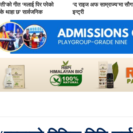
ती’को गीत ‘मलाई पिर परेको
‘द राइज अफ साम्राज्य’मा सौ
 के थाहा छ’ सार्वजनिक
इन्ट्री