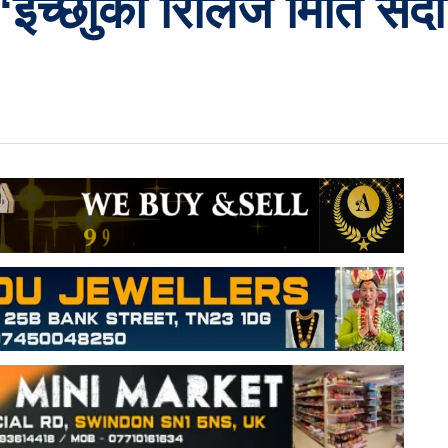
 ‘इच्छाुको रिलिज मिति सर्द