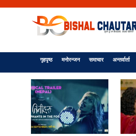
गृहपृष्ठ
मनोरन्जन
समाचार
अन्तर्वार्ता