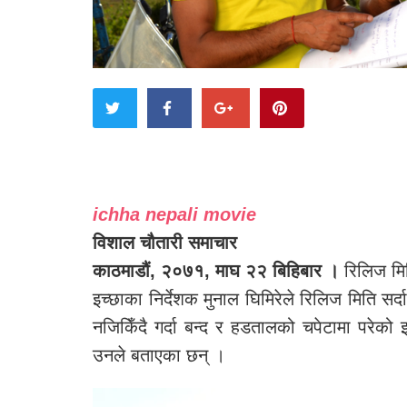
ichha nepali movie
विशाल चौतारी समाचार
काठमाडौं, २०७१, माघ २२ बिहिबार ।
रिलिज मित
इच्छाका निर्देशक मुनाल घिमिरेले रिलिज मिति सर
नजिकिँदै गर्दा बन्द र हडतालको चपेटामा परेको 
उनले बताएका छन् ।