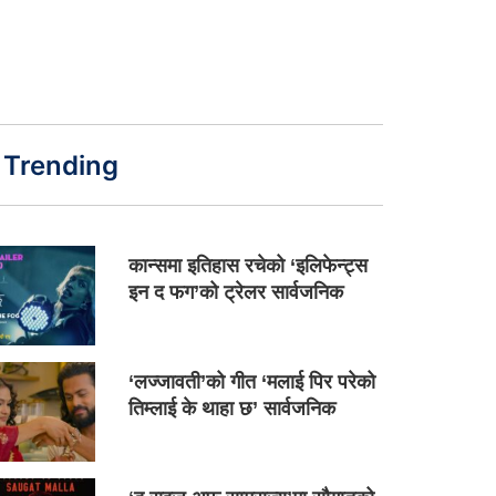
Trending
कान्समा इतिहास रचेको ‘इलिफेन्ट्स
इन द फग’को ट्रेलर सार्वजनिक
‘लज्जावती’को गीत ‘मलाई पिर परेको
तिम्लाई के थाहा छ’ सार्वजनिक