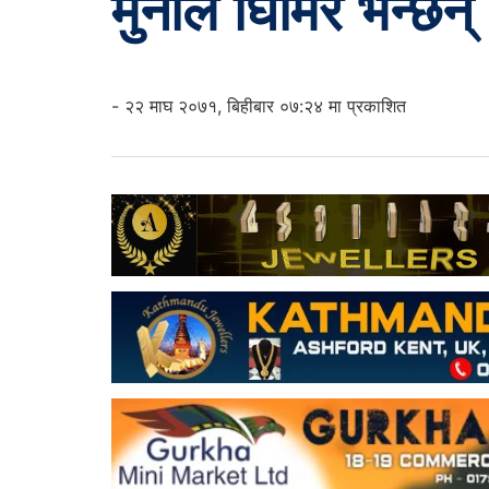
मुनाल घिमिरे भन्छन्
- २२ माघ २०७१, बिहीबार ०७:२४ मा प्रकाशित