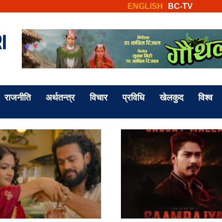
ENGLISH
BC-TV
राजनीति
अर्थतन्त्र
विचार
प्रविधि
खेलकुद
विश्व