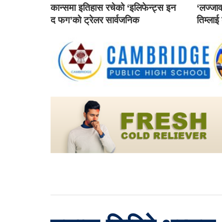
कान्समा इतिहास रचेको ‘इलिफेन्ट्स इन
‘लज्जाव
द फग’को ट्रेलर सार्वजनिक
तिम्लाई