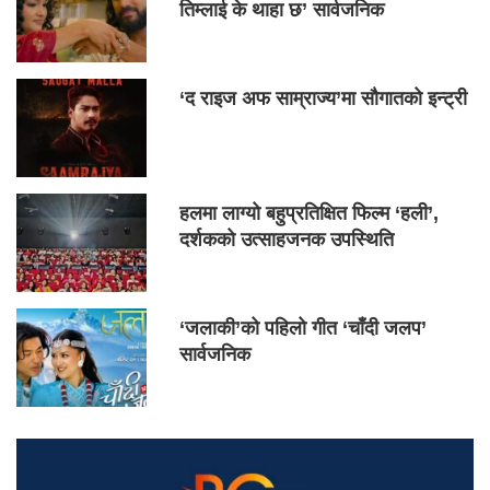
तिम्लाई के थाहा छ’ सार्वजनिक
‘द राइज अफ साम्राज्य’मा सौगातको इन्ट्री
हलमा लाग्यो बहुप्रतिक्षित फिल्म ‘हली’,
दर्शकको उत्साहजनक उपस्थिति
‘जलाकी’को पहिलो गीत ‘चाँदी जलप’
सार्वजनिक