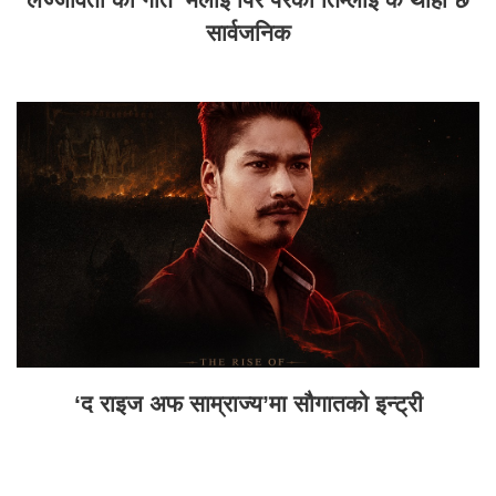
सार्वजनिक
‘द राइज अफ साम्राज्य’मा सौगातको इन्ट्री