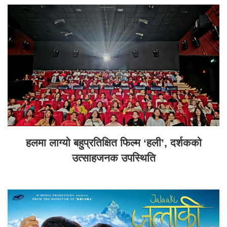
हलमा लाग्यो बहुप्रतिक्षित फिल्म ‘हली’, दर्शकको
उत्साहजनक उपस्थिति