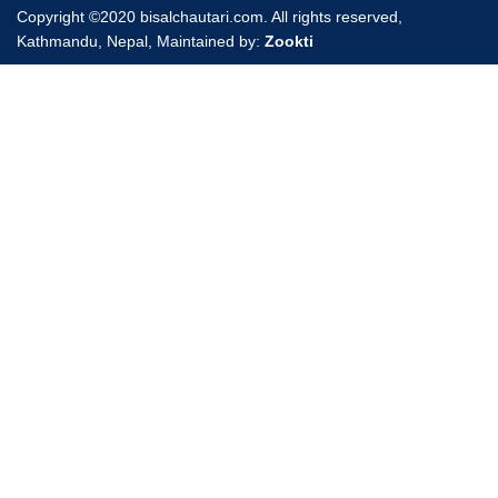
Copyright ©2020 bisalchautari.com. All rights reserved,
Kathmandu, Nepal, Maintained by:
Zookti