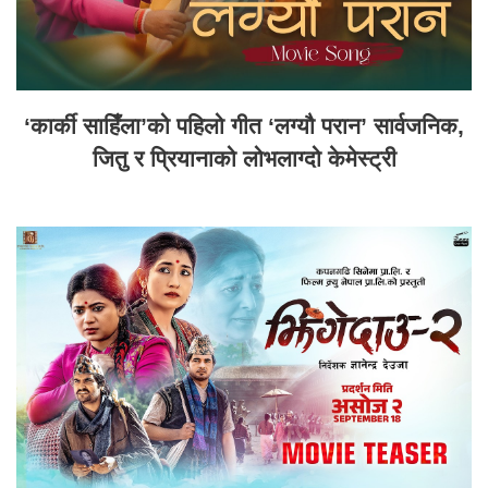
‘कार्की साहिँला’को पहिलो गीत ‘लग्यौ परान’ सार्वजनिक,
जितु र प्रियानाको लोभलाग्दो केमेस्ट्री