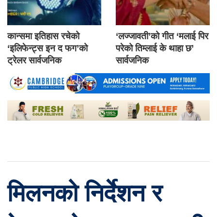
कान्समा इतिहास रचेको
‘लज्जावती’को गीत ‘मलाई पिर
‘इलिफेन्ट्स इन द फग’को
परेको तिम्लाई के थाहा छ’
ट्रेलर सार्वजनिक
सार्वजनिक
मिलनको निर्देशन र