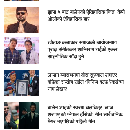
झापा ५ बाट बालेनको ऐतिहासिक जित, केपी
ओलीको ऐतिहासिक हार
खोटाङ कलाकार समाजको आयोजनामा
प्राज्ञ संगीतकार शान्तिराम राईको एकल
साङ्गीतिक साँझ हुने
लन्डन म्याराथनमा दौरा सुरुवाल लगाएर
दौडेका सन्तोष राईले ‘गिनिज वल्र्ड रेकर्ड’मा
नाम लेखाए
बालेन शाहको स्वरमा चलचित्र ‘लाज
शरणम्’को ‘नेपाल हाँसेको’ गीत सार्वजनिक,
मेयर भएपछिको पहिलो गीत