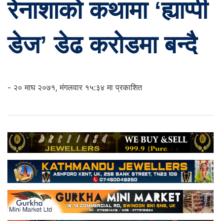
रेनाशाको कथामा ‘ह्याप्पी
डेज’ डेढ करोडमा बन्दै
- २० माघ २०७१, मंगलवार १५:३४ मा प्रकाशित