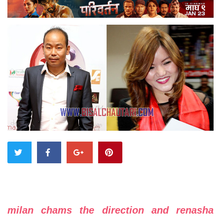
milan chams the direction and renasha