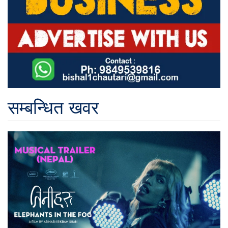
सम्बन्धित खवर