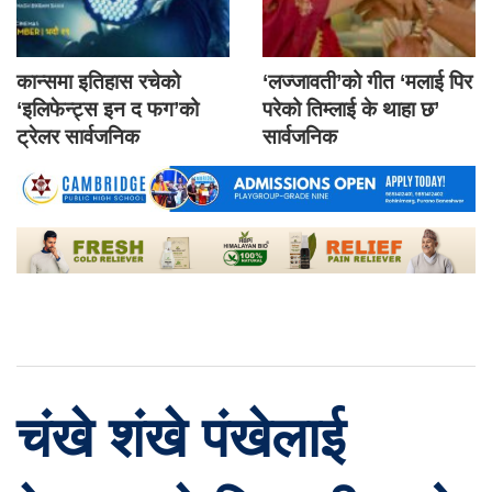
कान्समा इतिहास रचेको
‘लज्जावती’को गीत ‘मलाई पिर
‘इलिफेन्ट्स इन द फग’को
परेको तिम्लाई के थाहा छ’
ट्रेलर सार्वजनिक
सार्वजनिक
चंखे शंखे पंखेलाई