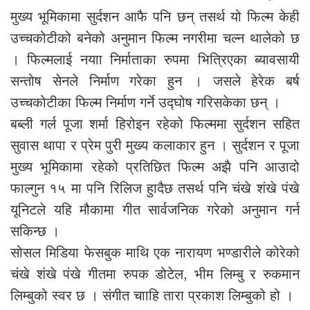
मुख्य भूमिकामा सुर्दशन आफै पनि छन् तसर्थ यो फिल्म केही
उच्चकोटीको बनेको अनुमान फिल्म नगरीमा चल्न थालेको छ
। फिल्मलाई नयाा निर्माताका रुपमा भित्रिएका ब्यावसायी
सन्तोष सेनले निर्माण गरेका हुन । जसले हेरेक बर्ष
उच्चकोटीका फिल्म निर्माण गर्ने उद्घोष गरिसकेका छन् ।
बब्ली गर्ल पूजा शर्मा हिरोइन रहेको फिल्ममा सुर्दशन सहित
सुवास थापा र प्रेम पुरी मुख्य कलाकार हुन । सुर्दशन र पूजा
मुख्य भूमिकामा रहेको प्रतिछित फिल्म अझै पनि आउादो
फाल्गुन १५ मा पनि रिलिज हुादैछ तसर्थ पनि चंखे शंखे पंखे
यूनिटले यहि मौकामा गीत सार्वजनिक गरेको अनुमान गर्न
सकिन्छ ।
सोसल मिडिया फेसबुक माथि एक नारायण भण्डारीले कोरेको
चंखे शंखे पंखे गीतमा रुपक डोटेल, भीम लिम्बु र रुकमान
लिम्बुको स्वर छ । संगीत चााहि तारा प्रकाश लिम्बुको हो ।