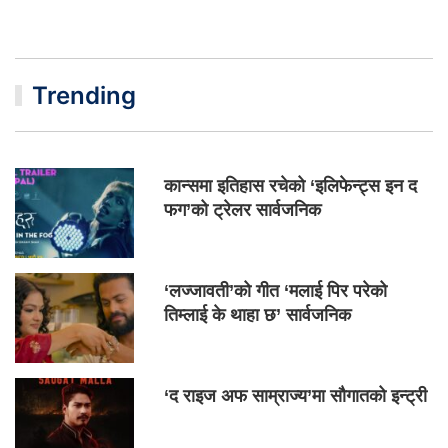
Trending
कान्समा इतिहास रचेको ‘इलिफेन्ट्स इन द
फग’को ट्रेलर सार्वजनिक
‘लज्जावती’को गीत ‘मलाई पिर परेको
तिम्लाई के थाहा छ’ सार्वजनिक
‘द राइज अफ साम्राज्य’मा सौगातको इन्ट्री