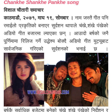
Chankhe Shankhe Pankhe song
विशाल चौतारी समाचार
काठमाडौ, २०७१, माघ १९, सोमबार ।
नाम जस्तै गीत पनि
रमाईलो प्रकृतिको बनाएर सुर्दशन थापाले चंखे,शंखे पंखेको
अडियो गीत बजारमा ल्याएका छन् । आउादो बर्षको जनै
पूर्णिमामा रिलिज गर्ने उद्धेश्य बोक्दै अडियो गीत युट्यूबाट
सार्वजनिक गरिएको सुर्दशनको भनाई छ ।
बर्षकै सर्वाधिक बजेटमा बनेको चंखे शंखे पंखेको निर्देशन र