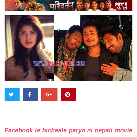
Facebook le bichaale paryo ni nepali movie