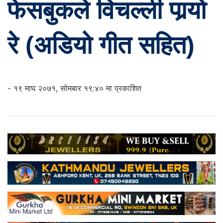
फेसबुकले विचल्ली पार्‍यो
रे (अडियो गीत सहित)
- १९ माघ २०७१, सोमबार १९:४० मा प्रकाशित