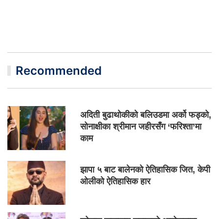
Recommended
अदिती बुढाथोकीको बलिउडमा अर्को फड्को,
सोनाक्षीका श्रीमान जहीरसँग ‘फरिश्ता’मा
काम
झापा ५ बाट बालेनको ऐतिहासिक जित, केपी
ओलीको ऐतिहासिक हार