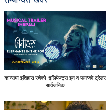
कान्समा इतिहास रचेको ‘इलिफेन्ट्स इन द फग’को ट्रेलर
सार्वजनिक