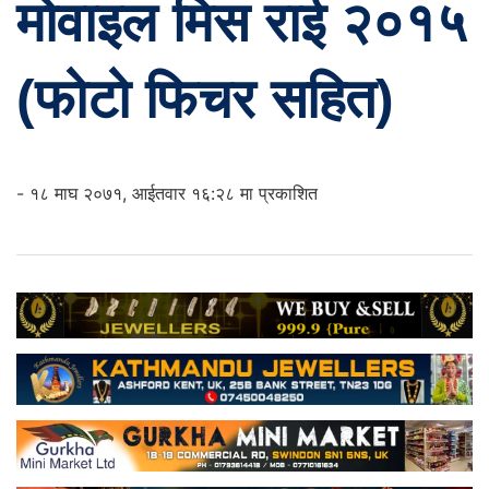
मोवाइल मिस राई २०१५
(फोटो फिचर सहित)
- १८ माघ २०७१, आईतवार १६:२८ मा प्रकाशित