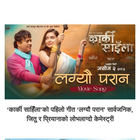
‘कार्की साहिँला’को पहिलो गीत ‘लग्यौ परान’ सार्वजनिक,
जितु र प्रियानाको लोभलाग्दो केमेस्ट्री