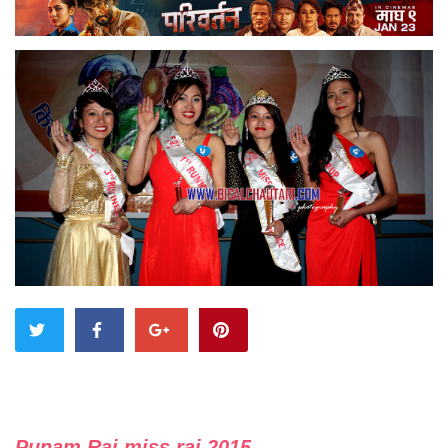
Punam Rai miss rai 2015