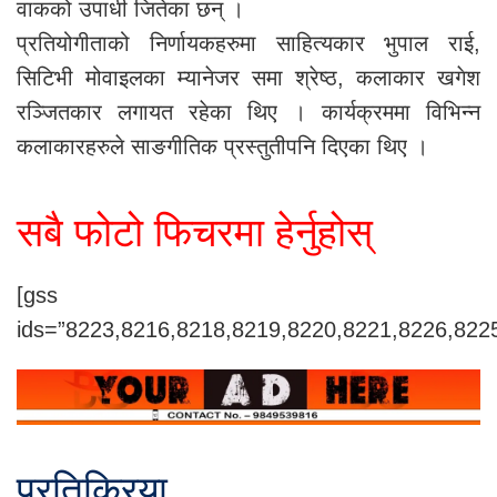
वाकको उपाधी जितेका छन् ।
प्रतियोगीताको निर्णायकहरुमा साहित्यकार भुपाल राई,
सिटिभी मोवाइलका म्यानेजर समा श्रेष्ठ, कलाकार खगेश
रञ्जितकार लगायत रहेका थिए । कार्यक्रममा विभिन्न
कलाकारहरुले साङगीतिक प्रस्तुतीपनि दिएका थिए ।
सबै फोटो फिचरमा हेर्नुहोस्
[gss
ids=”8223,8216,8218,8219,8220,8221,8226,822
प्रतिक्रिया