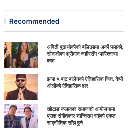
Recommended
अदिती बुढाथोकीको बलिउडमा अर्को फड्को,
सोनाक्षीका श्रीमान जहीरसँग ‘फरिश्ता’मा
काम
झापा ५ बाट बालेनको ऐतिहासिक जित, केपी
ओलीको ऐतिहासिक हार
खोटाङ कलाकार समाजको आयोजनामा
प्राज्ञ संगीतकार शान्तिराम राईको एकल
साङ्गीतिक साँझ हुने