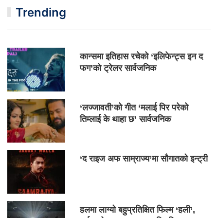
Trending
कान्समा इतिहास रचेको ‘इलिफेन्ट्स इन द
फग’को ट्रेलर सार्वजनिक
‘लज्जावती’को गीत ‘मलाई पिर परेको
तिम्लाई के थाहा छ’ सार्वजनिक
‘द राइज अफ साम्राज्य’मा सौगातको इन्ट्री
हलमा लाग्यो बहुप्रतिक्षित फिल्म ‘हली’,