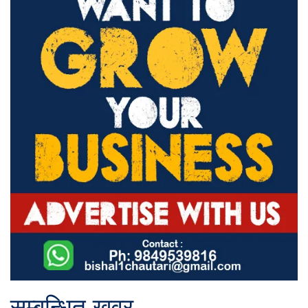
सम्बन्धित खवर