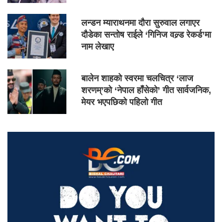
लन्डन म्याराथनमा दौरा सुरुवाल लगाएर
दौडेका सन्तोष राईले ‘गिनिज वल्र्ड रेकर्ड’मा
नाम लेखाए
बालेन शाहको स्वरमा चलचित्र ‘लाज
शरणम्’को ‘नेपाल हाँसेको’ गीत सार्वजनिक,
मेयर भएपछिको पहिलो गीत