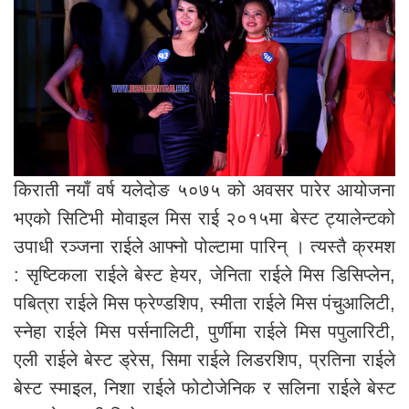
किराती नयाँ वर्ष यलेदोङ ५०७५ को अवसर पारेर आयोजना
भएको सिटिभी मोवाइल मिस राई २०१५मा बेस्ट ट्यालेन्टको
उपाधी रञ्जना राईले आफ्नो पोल्टामा पारिन् । त्यस्तै क्रमश
: सृष्टिकला राईले बेस्ट हेयर, जेनिता राईले मिस डिसिप्लेन,
पबित्रा राईले मिस फ्रेण्डशिप, स्मीता राईले मिस पंचुआलिटी,
स्नेहा राईले मिस पर्सनालिटी, पुर्णीमा राईले मिस पपुलारिटी,
एली राईले बेस्ट ड्रेस, सिमा राईले लिडरशिप, प्रतिना राईले
बेस्ट स्माइल, निशा राईले फोटोजेनिक र सलिना राईले बेस्ट