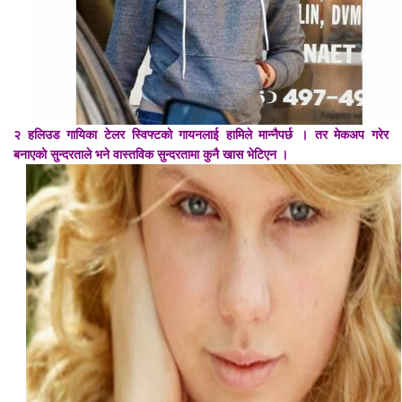
२ हलिउड गायिका टेलर स्विफ्टको गायनलाई हामिले मान्नैपर्छ । तर मेकअप गरेर
बनाएको सुन्दरताले भने वास्तविक सुन्दरतामा कुनै खास भेटिएन ।