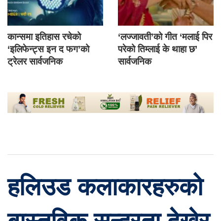
कान्समा इतिहास रचेको
‘लज्जावती’को गीत ‘मलाई पिर
‘इलिफेन्ट्स इन द फग’को
परेको तिम्लाई के थाहा छ’
ट्रेलर सार्वजनिक
सार्वजनिक
हलिउड कलाकारहरुको