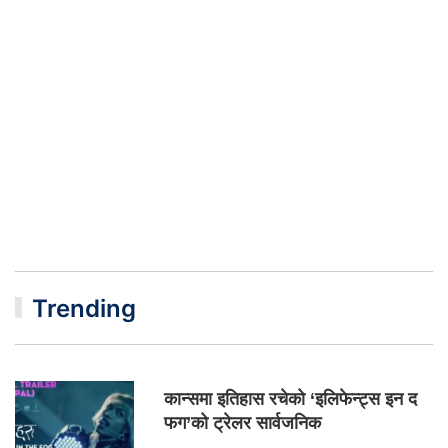
Trending
कान्समा इतिहास रचेको ‘इलिफेन्ट्स इन द
फग’को ट्रेलर सार्वजनिक