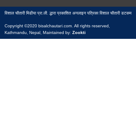
विशाल चौतारी मिडीया प्रा.ली. द्धारा प्रकाशित अनलाइन पत्रिका विशाल चौतारी डटकम
Copyright ©2020 bisalchautari.com. All rights reserved,
Kathmandu, Nepal, Maintained by:
Zookti