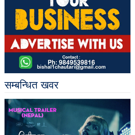
सम्बन्धित खवर