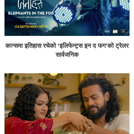
कान्समा इतिहास रचेको ‘इलिफेन्ट्स इन द फग’को ट्रेलर
सार्वजनिक