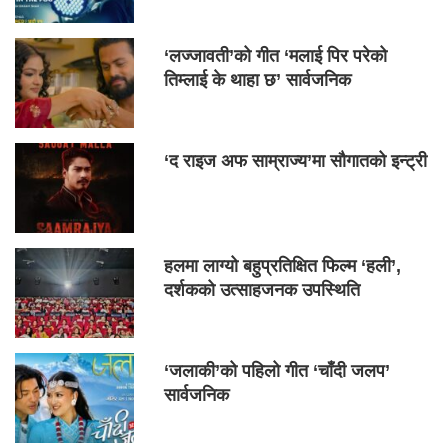
‘लज्जावती’को गीत ‘मलाई पिर परेको
तिम्लाई के थाहा छ’ सार्वजनिक
‘द राइज अफ साम्राज्य’मा सौगातको इन्ट्री
हलमा लाग्यो बहुप्रतिक्षित फिल्म ‘हली’,
दर्शकको उत्साहजनक उपस्थिति
‘जलाकी’को पहिलो गीत ‘चाँदी जलप’
सार्वजनिक