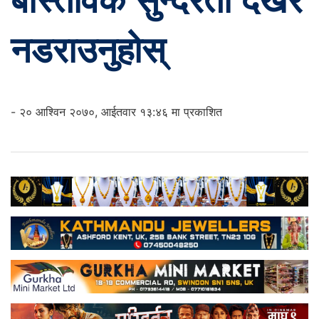
बास्तविक सुन्दरता देखेर
नडराउनुहोस्
- २० आश्विन २०७०, आईतवार १३:४६ मा प्रकाशित