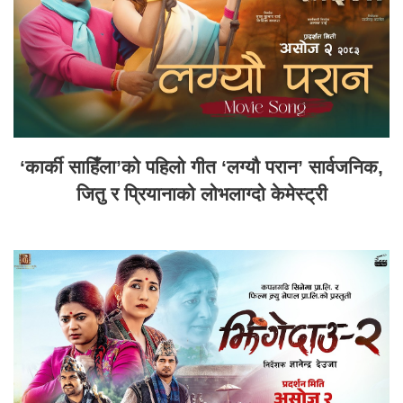
‘कार्की साहिँला’को पहिलो गीत ‘लग्यौ परान’ सार्वजनिक,
जितु र प्रियानाको लोभलाग्दो केमेस्ट्री