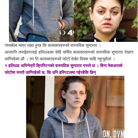
त्यसबेला मात्र थाहा हुन्छ कि कलाकारहरुको वास्तविक सुन्दरता ।
आजपनि तपाईहरुलाई हलिउडका केहि चर्चित कलाकारहरुको वास्तविक सुन्दरता देखान
लागिरहेका छौ । तर ति कलाकारहरुको फोटो देखेर दिक्क चाहि नहुनुहोला ।
१ हलिउड अभिनेत्री क्रिस्टिनको वास्तविक सुन्दरता यस्तो छ । बिना मेकअपको
फोटोमा यस्तो लागिरहेको छ, कि उनि हस्पिटलमा गईरहेकि छिन्