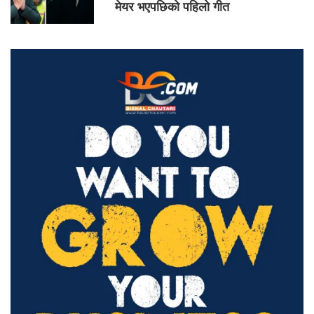
मेयर भएपछिको पहिलो गीत