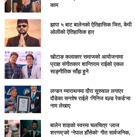
काम
झापा ५ बाट बालेनको ऐतिहासिक जित, केपी
ओलीको ऐतिहासिक हार
खोटाङ कलाकार समाजको आयोजनामा
प्राज्ञ संगीतकार शान्तिराम राईको एकल
साङ्गीतिक साँझ हुने
लन्डन म्याराथनमा दौरा सुरुवाल लगाएर
दौडेका सन्तोष राईले ‘गिनिज वल्र्ड रेकर्ड’मा
नाम लेखाए
बालेन शाहको स्वरमा चलचित्र ‘लाज
शरणम्’को ‘नेपाल हाँसेको’ गीत सार्वजनिक,