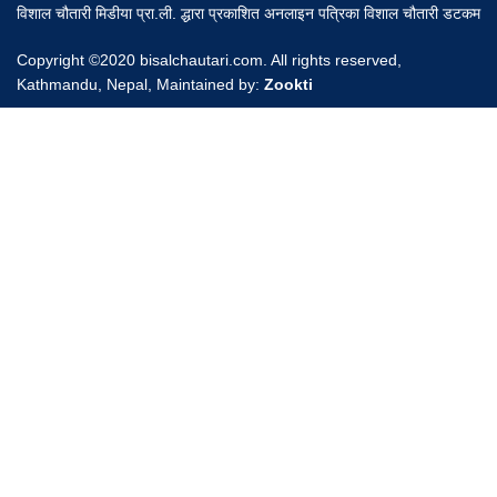
विशाल चौतारी मिडीया प्रा.ली. द्धारा प्रकाशित अनलाइन पत्रिका विशाल चौतारी डटकम
Copyright ©2020 bisalchautari.com. All rights reserved,
Kathmandu, Nepal, Maintained by:
Zookti