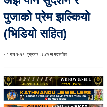
अझै पनि सुदर्शन र
पुजाको प्रेम झल्कियो
(भिडियो सहित)
- २ माघ २०७१, शुक्रबार ०८:४२ मा प्रकाशित