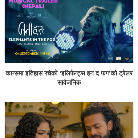
कान्समा इतिहास रचेको ‘इलिफेन्ट्स इन द फग’को ट्रेलर
सार्वजनिक