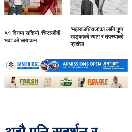
‘महाराजधिराज’का लागि पुष्प
५१ दिनमा सकियो ‘चिरञ्जीवी
खड्काको त्याग र तपस्याको
भवः’को छायांकन
प्रशंसा