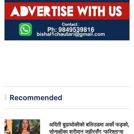
Recommended
अदिती बुढाथोकीको बलिउडमा अर्को फड्को,
सोनाक्षीका श्रीमान जहीरसँग ‘फरिश्ता’मा