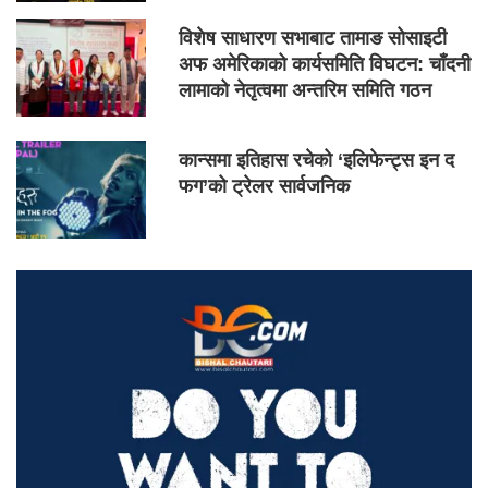
विशेष साधारण सभाबाट तामाङ सोसाइटी
अफ अमेरिकाको कार्यसमिति विघटन: चाँदनी
लामाको नेतृत्वमा अन्तरिम समिति गठन
कान्समा इतिहास रचेको ‘इलिफेन्ट्स इन द
फग’को ट्रेलर सार्वजनिक