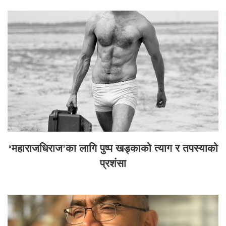
‘महाराजधिराज’का लागि पुष्प खड्काको त्याग र तपस्याको
प्रशंसा