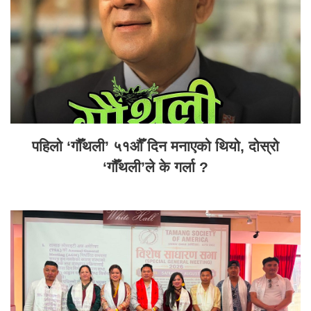
पहिलो ‘गौँथली’ ५१औँ दिन मनाएको थियो, दोस्रो
‘गौँथली’ले के गर्ला ?