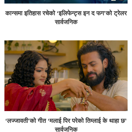
कान्समा इतिहास रचेको ‘इलिफेन्ट्स इन द फग’को ट्रेलर
सार्वजनिक
‘लज्जावती’को गीत ‘मलाई पिर परेको तिम्लाई के थाहा छ’
सार्वजनिक