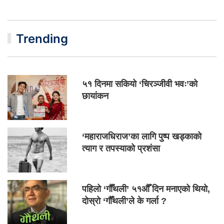
Trending
५१ दिनमा सकियो ‘चिरञ्जीवी भवः’को
छायांकन
‘महाराजधिराज’का लागि पुष्प खड्काको
त्याग र तपस्याको प्रशंसा
पहिलो ‘गौँथली’ ५१औँ दिन मनाएको थियो,
दोस्रो ‘गौँथली’ले के गर्ला ?