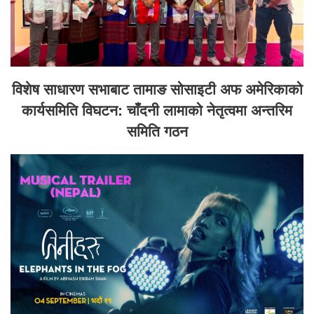
विशेष साधारण सभाबाट तामाङ सोसाइटी अफ अमेरिकाको
कार्यसमिति विघटन: चाँदनी लामाको नेतृत्वमा अन्तरिम
समिति गठन