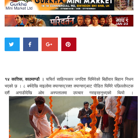
१४ कात्तिक, काठमाण्डौ ।
चचिर्त साहित्यकार जगदिश घिमिरेको बिहीवार बिहान निधन
भएको छ । ८ बर्षदेखि माइलोमा क्यान्सर(रक्त क्यान्सर)बाट पीडित घिमिरे पछिल्लोपटक
दशैं अगाडीदेखि ओम अस्पतालमा उपचार गराइरहनुभएको थियो ।