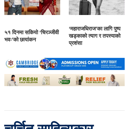
‘महाराजधिराज’का लागि पुष्प
५१ दिनमा सकियो ‘चिरञ्जीवी
खड्काको त्याग र तपस्याको
भवः’को छायांकन
प्रशंसा