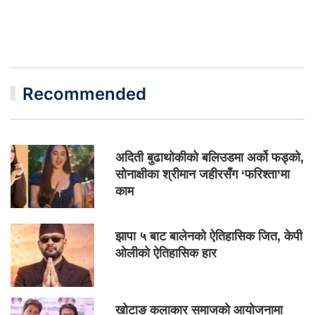
Recommended
अदिती बुढाथोकीको बलिउडमा अर्को फड्को,
सोनाक्षीका श्रीमान जहीरसँग ‘फरिश्ता’मा
काम
झापा ५ बाट बालेनको ऐतिहासिक जित, केपी
ओलीको ऐतिहासिक हार
खोटाङ कलाकार समाजको आयोजनामा