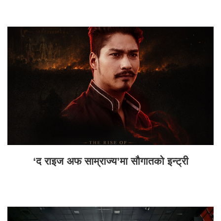
‘द राइज अफ साम्राज्य’मा सौगातको इन्ट्री