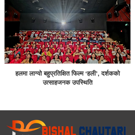
हलमा लाग्यो बहुप्रतिक्षित फिल्म ‘हली’, दर्शकको
उत्साहजनक उपस्थिति