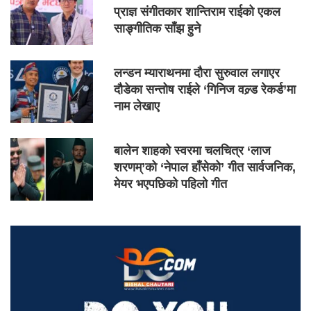
प्राज्ञ संगीतकार शान्तिराम राईको एकल
साङ्गीतिक साँझ हुने
लन्डन म्याराथनमा दौरा सुरुवाल लगाएर
दौडेका सन्तोष राईले ‘गिनिज वल्र्ड रेकर्ड’मा
नाम लेखाए
बालेन शाहको स्वरमा चलचित्र ‘लाज
शरणम्’को ‘नेपाल हाँसेको’ गीत सार्वजनिक,
मेयर भएपछिको पहिलो गीत