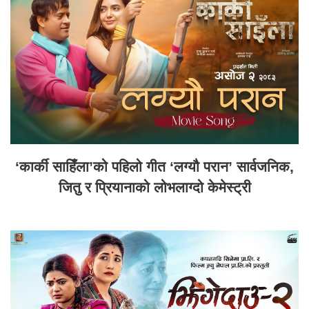
‘कार्की साहिँला’को पहिलो गीत ‘लग्यौ परान’ सार्वजनिक,
जितु र प्रियानाको लोभलाग्दो केमेस्ट्री