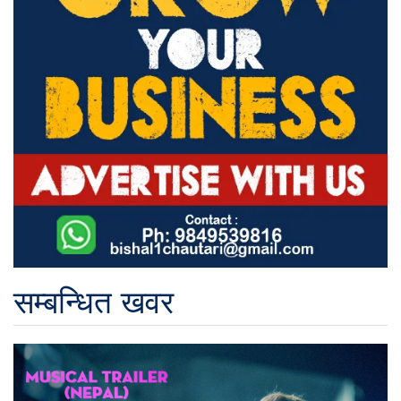
सम्बन्धित खवर