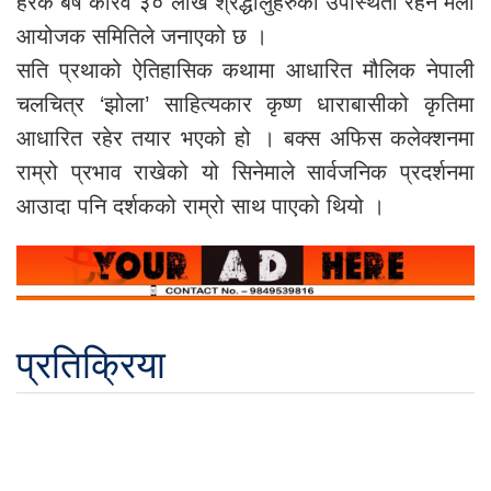
हरेक बर्ष करिव ३० लाख श्रद्धालुहरुको उपस्थिती रहने मेला
आयोजक समितिले जनाएको छ ।
सति प्रथाको ऐतिहासिक कथामा आधारित मौलिक नेपाली
चलचित्र ‘झोला’ साहित्यकार कृष्ण धाराबासीको कृतिमा
आधारित रहेर तयार भएको हो । बक्स अफिस कलेक्शनमा
राम्रो प्रभाव राखेको यो सिनेमाले सार्वजनिक प्रदर्शनमा
आउादा पनि दर्शकको राम्रो साथ पाएको थियो ।
प्रतिक्रिया