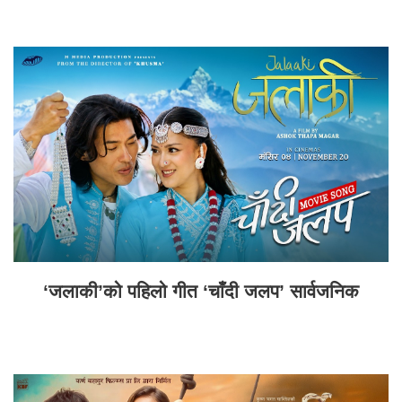
‘जलाकी’को पहिलो गीत ‘चाँदी जलप’ सार्वजनिक