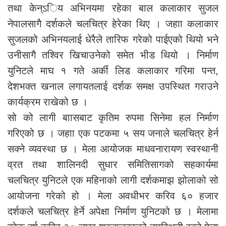
तथा केन्ऽिय अभिनयमा रहेका बाल कलाकार सुजल
नेपालसागै दर्शकले चलचित्र हेरेका थिए । जहाा कलाकार
सुजलको अभिनयलाई धेरैले तारिफ गरेको पाईएको थियो भने
उनीसागै तश्विर खिचाउनेको समेत भीड थियो । निर्माण
युनिटले माघ १ गते अर्की लिड कलाकार गरिमा पन्त,
देशभक्त खनाल लगायतलाई दर्शक समक्ष उपस्थित गराउने
कार्यक्रम राखेको छ ।
सो को लागी बाासबाट कृतिम रुपमा सिनेमा हल निर्माण
गरिएको छ । जहाा एक पटकमा ५ सय जनाले चलचित्र हेर्न
सक्ने व्यवस्था छ । मेला आयोजक माधवनारायण स्वस्थानी
व्रत तथा शालिनदी सुधार समितिसागको सहकार्यमा
चलचित्र युनिटले एक महिनाको लागी दर्शकमाझ झोलाको सो
आयोजना गरेको हो । मेला अवधीभर करिव ६० हजार
दर्शकले चलचित्र हेर्ने अपेक्षा निर्माण युनिटको छ । मेलामा