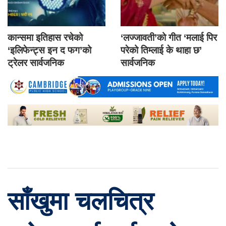
कान्समा इतिहास रचेको
‘लज्जावती’को गीत ‘मलाई पिर
‘इलिफेन्ट्स इन द फग’को
परेको तिम्लाई के थाहा छ’
ट्रेलर सार्वजनिक
सार्वजनिक
साँखुमा चलचित्र