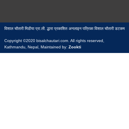
विशाल चौतारी मिडीया प्रा.ली. द्धारा प्रकाशित अनलाइन पत्रिका विशाल चौतारी डटकम
Copyright ©2020 bisalchautari.com. All rights reserved,
Kathmandu, Nepal, Maintained by:
Zookti