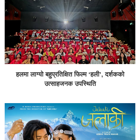
हलमा लाग्यो बहुप्रतिक्षित फिल्म ‘हली’, दर्शकको
उत्साहजनक उपस्थिति