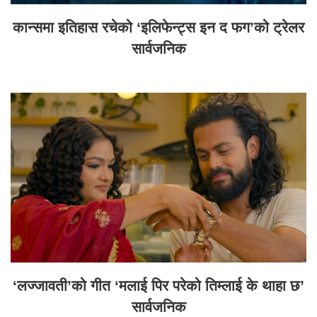
कान्समा इतिहास रचेको ‘इलिफेन्ट्स इन द फग’को ट्रेलर
सार्वजनिक
‘लज्जावती’को गीत ‘मलाई पिर परेको तिम्लाई के थाहा छ’
सार्वजनिक