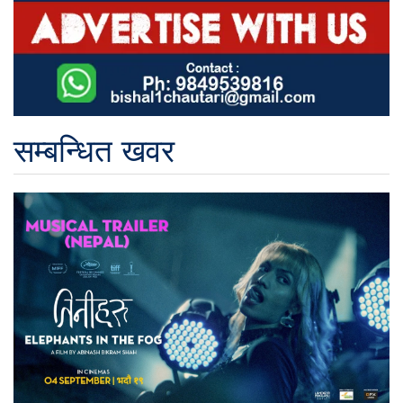
सम्बन्धित खवर