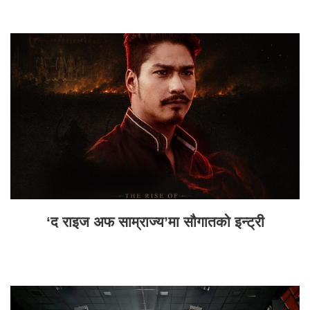
‘द राइज अफ साम्राज्य’मा सौगातको इन्ट्री