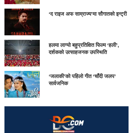
‘द राइज अफ साम्राज्य’मा सौगातको इन्ट्री
हलमा लाग्यो बहुप्रतिक्षित फिल्म ‘हली’,
दर्शकको उत्साहजनक उपस्थिति
‘जलाकी’को पहिलो गीत ‘चाँदी जलप’
सार्वजनिक