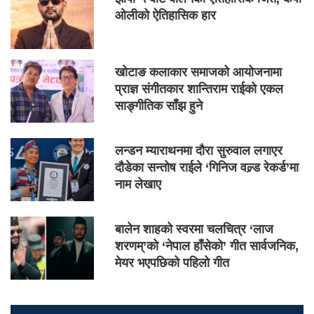
ओलीको ऐतिहासिक हार
खोटाङ कलाकार समाजको आयोजनामा
प्राज्ञ संगीतकार शान्तिराम राईको एकल
साङ्गीतिक साँझ हुने
लन्डन म्याराथनमा दौरा सुरुवाल लगाएर
दौडेका सन्तोष राईले ‘गिनिज वल्र्ड रेकर्ड’मा
नाम लेखाए
बालेन शाहको स्वरमा चलचित्र ‘लाज
शरणम्’को ‘नेपाल हाँसेको’ गीत सार्वजनिक,
मेयर भएपछिको पहिलो गीत