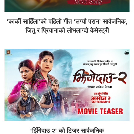
‘कार्की साहिँला’को पहिलो गीत ‘लग्यौ परान’ सार्वजनिक,
जितु र प्रियानाको लोभलाग्दो केमेस्ट्री
‘झिँगेदाउ २’ को टिजर सार्वजनिक