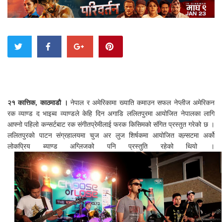
२१ कात्तिक, काठमाडौ ।
नेपाल र अमेरिकामा ख्याति कमाउन सफल नेप्लीज अमेरिकन
रक व्याण्ड द भाइब्व व्याण्डले केहि दिन अगाडि ललितपुरमा आयोजित नेपालका लागि
आफ्नो पहिलो कन्सर्टबाट रक संगीतप्रेमीलाई फरक किसिमको संगित प्रस्तुत गरेको छ ।
ललितपुरको पाटन संग्रहालयमा चुज अर लुज शिर्षकमा आयोजित कन्र्सटमा अर्को
लोकप्रिय ब्याण्ड अग्लिजको पनि प्रस्तुति रहेको थियो ।