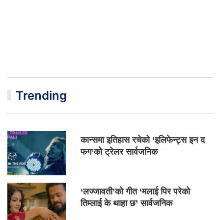
Trending
कान्समा इतिहास रचेको ‘इलिफेन्ट्स इन द
फग’को ट्रेलर सार्वजनिक
‘लज्जावती’को गीत ‘मलाई पिर परेको
तिम्लाई के थाहा छ’ सार्वजनिक