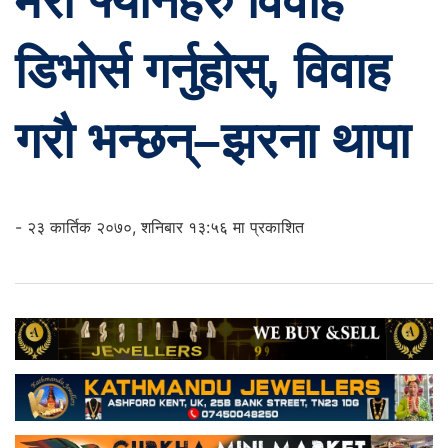
मेरा फ्यानहरु विवाह
डिभोर्स गर्नुहोस्, विवाह
गरौ भन्छन्–झरना थापा
- २३ कार्तिक २०७०, शनिबार १३:५६ मा प्रकाशित