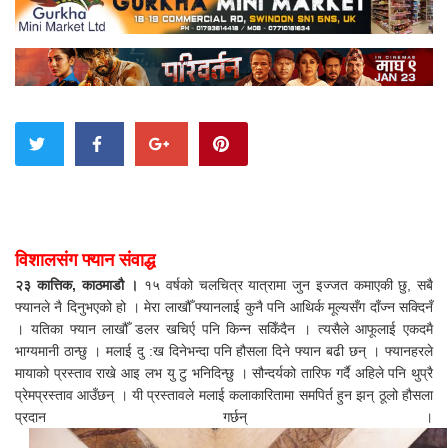
विशालसंग फ्यान संवाद्ध
२३ कात्तिक, काठमाडौ ।
१५ वर्षको चलचित्र यात्रामा जुन इज्जत कमाएकी छु, सबै
फ्यानले नै दिनुभएको हो । मेरा लाखौँ फ्यानलाई कुनै पनि आथिर्क मूल्यसँग दाँज्न सक्दिनँ
। यतिका फ्यान लाखौँ डलर खचिर्ए पनि किन्न सकिँदैन । त्यसैले आफूलाई एकदमै
भाग्यमानी ठान्छु । मलाई दु :ख दिनेभन्दा पनि हौसला दिने फ्यान बढी छन् । फ्यानहरले
मायाको प्रस्ताव राखे आइ लभ यु टु भनिदिन्छु । सौन्दर्यको तारिफ गर्दै अहिले पनि थुप्रै
प्रेमप्रस्ताव आउँछन् । यी प्रस्तावले मलाई कलाकारितामा समपिर्त हुन झन् ठूलो हौसला
प्रदान गर्छन् ।