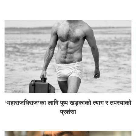
‘महाराजधिराज’का लागि पुष्प खड्काको त्याग र तपस्याको
प्रशंसा