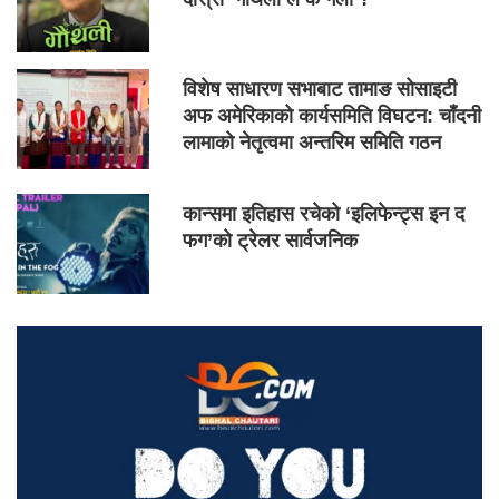
विशेष साधारण सभाबाट तामाङ सोसाइटी
अफ अमेरिकाको कार्यसमिति विघटन: चाँदनी
लामाको नेतृत्वमा अन्तरिम समिति गठन
कान्समा इतिहास रचेको ‘इलिफेन्ट्स इन द
फग’को ट्रेलर सार्वजनिक