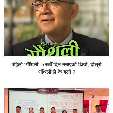
पहिलो ‘गौँथली’ ५१औँ दिन मनाएको थियो, दोस्रो
‘गौँथली’ले के गर्ला ?