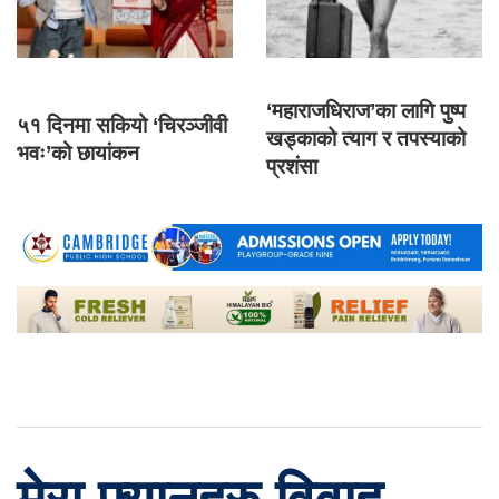
‘महाराजधिराज’का लागि पुष्प
५१ दिनमा सकियो ‘चिरञ्जीवी
खड्काको त्याग र तपस्याको
भवः’को छायांकन
प्रशंसा