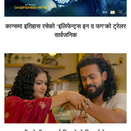
कान्समा इतिहास रचेको ‘इलिफेन्ट्स इन द फग’को ट्रेलर
सार्वजनिक