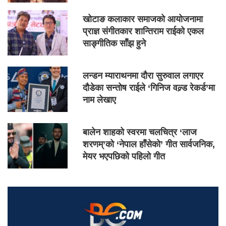
खोटाङ कलाकार समाजको आयोजनामा
प्राज्ञ संगीतकार शान्तिराम राईको एकल
साङ्गीतिक साँझ हुने
लन्डन म्याराथनमा दौरा सुरुवाल लगाएर
दौडेका सन्तोष राईले ‘गिनिज वल्र्ड रेकर्ड’मा
नाम लेखाए
बालेन शाहको स्वरमा चलचित्र ‘लाज
शरणम्’को ‘नेपाल हाँसेको’ गीत सार्वजनिक,
मेयर भएपछिको पहिलो गीत