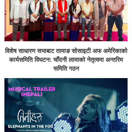
विशेष साधारण सभाबाट तामाङ सोसाइटी अफ अमेरिकाको
कार्यसमिति विघटन: चाँदनी लामाको नेतृत्वमा अन्तरिम
समिति गठन