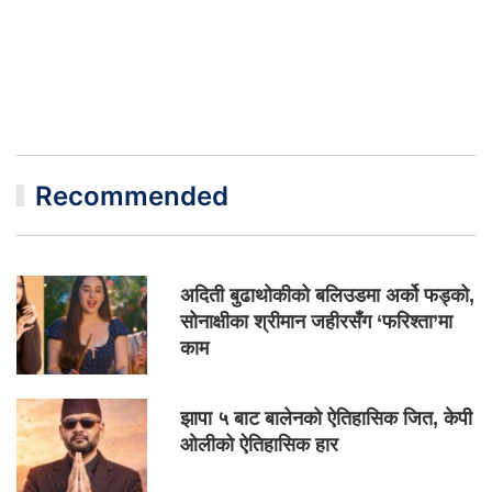
Recommended
अदिती बुढाथोकीको बलिउडमा अर्को फड्को,
सोनाक्षीका श्रीमान जहीरसँग ‘फरिश्ता’मा
काम
झापा ५ बाट बालेनको ऐतिहासिक जित, केपी
ओलीको ऐतिहासिक हार