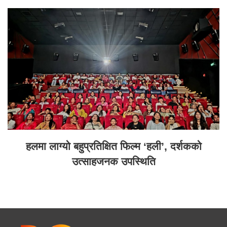
हलमा लाग्यो बहुप्रतिक्षित फिल्म ‘हली’, दर्शकको
उत्साहजनक उपस्थिति