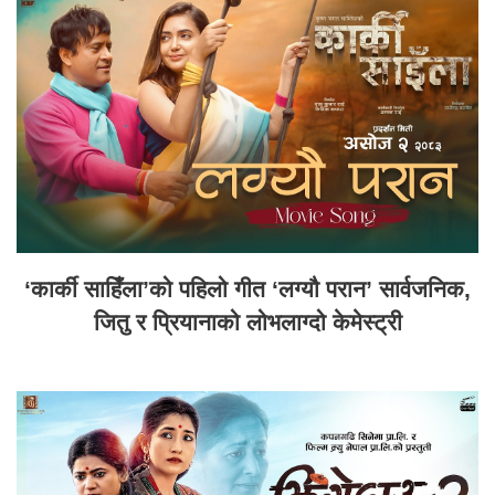
‘कार्की साहिँला’को पहिलो गीत ‘लग्यौ परान’ सार्वजनिक,
जितु र प्रियानाको लोभलाग्दो केमेस्ट्री