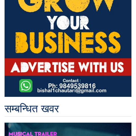
सम्बन्धित खवर