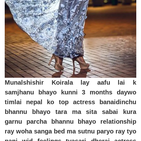
Munalshishir Koirala lay aafu lai k
samjhanu bhayo kunni 3 months daywo
timlai nepal ko top actress banaidinchu
bhannu bhayo tara ma sita sabai kura
garnu parcha bhannu bhayo relationship
ray woha sanga bed ma sutnu paryo ray tyo