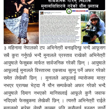
३ महिनामा नेपालको टप अभिनेत्री बनाइदिन्छु भन्दै आफूसग
सबै कुरा गर्नुपर्छ भन्दै मुनालले प्रस्ताव राखेको अभिनेत्री
आयुषाले फेसुबक मार्फत सार्वजनिक गरेकी छिन् । आयुषाले
आफूलाई मुनालले विस्तारमा एकसाथ सुत्नु पर्ने अफर गरेको
समेत लेखेकी छिन् । मुनालले आफूलाई म्यासेजमा मात्र
नभएर प्रत्यक्ष भेट्दा नै यौन सम्पर्कको अफर गरेको भन्दै
आयुषाले दिमाग नभएको मानिसलाई आफूले कुनै जवाफ
नदिएको फेसबुकमा लेखेकी छिन् । त्यस्तै अभिनेत्री राईले
मुनालको बारेमा लेख्दै काममा पनि कसैलाई इज्जत नगर्ने