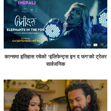
कान्समा इतिहास रचेको ‘इलिफेन्ट्स इन द फग’को ट्रेलर
सार्वजनिक