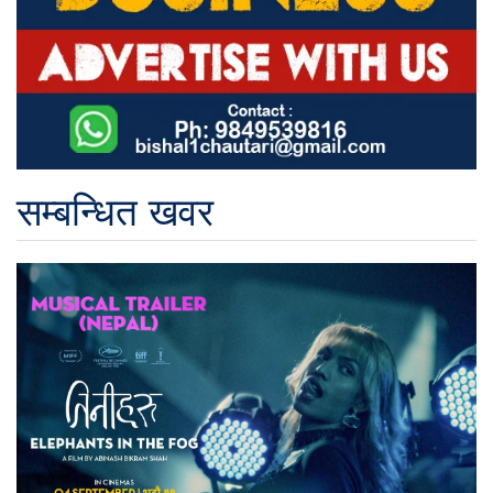
सम्बन्धित खवर