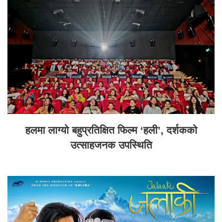
हलमा लाग्यो बहुप्रतिक्षित फिल्म ‘हली’, दर्शकको
उत्साहजनक उपस्थिति