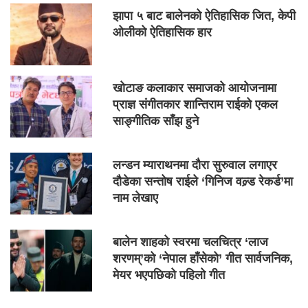
झापा ५ बाट बालेनको ऐतिहासिक जित, केपी
ओलीको ऐतिहासिक हार
खोटाङ कलाकार समाजको आयोजनामा
प्राज्ञ संगीतकार शान्तिराम राईको एकल
साङ्गीतिक साँझ हुने
लन्डन म्याराथनमा दौरा सुरुवाल लगाएर
दौडेका सन्तोष राईले ‘गिनिज वल्र्ड रेकर्ड’मा
नाम लेखाए
बालेन शाहको स्वरमा चलचित्र ‘लाज
शरणम्’को ‘नेपाल हाँसेको’ गीत सार्वजनिक,
मेयर भएपछिको पहिलो गीत