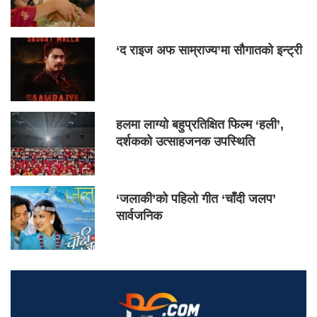
‘द राइज अफ साम्राज्य’मा सौगातको इन्ट्री
हलमा लाग्यो बहुप्रतिक्षित फिल्म ‘हली’,
दर्शकको उत्साहजनक उपस्थिति
‘जलाकी’को पहिलो गीत ‘चाँदी जलप’
सार्वजनिक