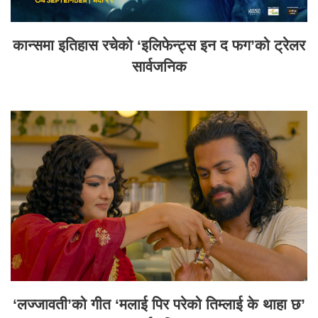
कान्समा इतिहास रचेको ‘इलिफेन्ट्स इन द फग’को ट्रेलर
सार्वजनिक
‘लज्जावती’को गीत ‘मलाई पिर परेको तिम्लाई के थाहा छ’