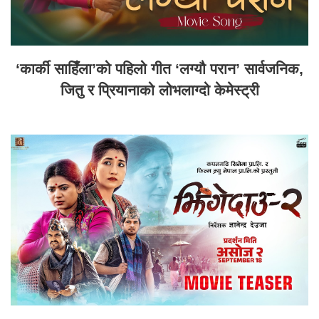
‘कार्की साहिँला’को पहिलो गीत ‘लग्यौ परान’ सार्वजनिक,
जितु र प्रियानाको लोभलाग्दो केमेस्ट्री