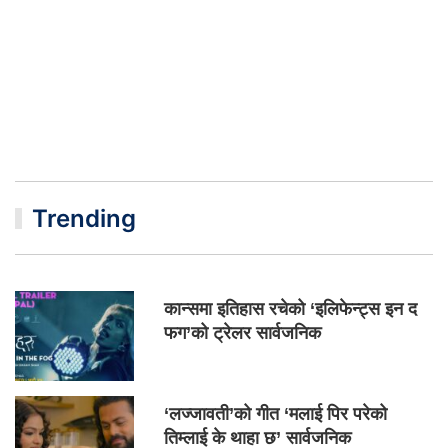
Trending
कान्समा इतिहास रचेको ‘इलिफेन्ट्स इन द
फग’को ट्रेलर सार्वजनिक
‘लज्जावती’को गीत ‘मलाई पिर परेको
तिम्लाई के थाहा छ’ सार्वजनिक