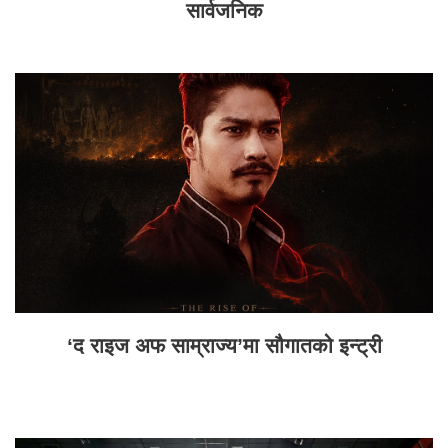
सार्वजनिक
‘द राइज अफ साम्राज्य’मा सौगातको इन्ट्री