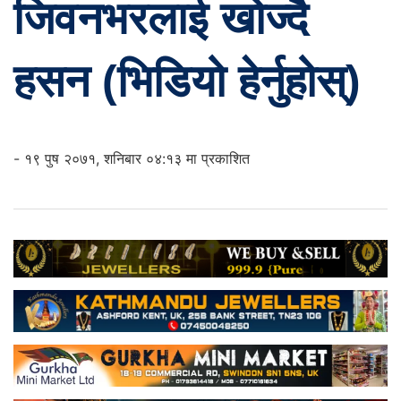
जिवनभरलाई खोज्दै
हसन (भिडियो हेर्नुहोस्)
- १९ पुष २०७१, शनिबार ०४:१३ मा प्रकाशित