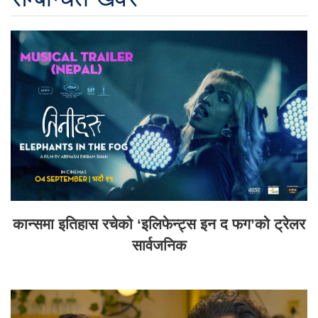
कान्समा इतिहास रचेको ‘इलिफेन्ट्स इन द फग’को ट्रेलर
सार्वजनिक