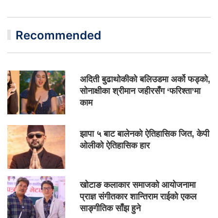
Recommended
अदिती बुढाथोकीको बलिउडमा अर्को फड्को,
सोनाक्षीका श्रीमान जहीरसँग ‘फरिश्ता’मा
काम
झापा ५ बाट बालेनको ऐतिहासिक जित, केपी
ओलीको ऐतिहासिक हार
खोटाङ कलाकार समाजको आयोजनामा
प्राज्ञ संगीतकार शान्तिराम राईको एकल
साङ्गीतिक साँझ हुने