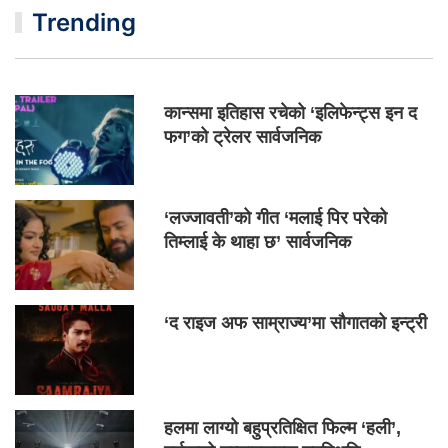
Trending
कान्समा इतिहास रचेको ‘इलिफेन्ट्स इन द
फग’को ट्रेलर सार्वजनिक
‘लज्जावती’को गीत ‘मलाई पिर परेको
तिम्लाई के थाहा छ’ सार्वजनिक
‘द राइज अफ साम्राज्य’मा सौगातको इन्ट्री
हलमा लाग्यो बहुप्रतिक्षित फिल्म ‘हली’,