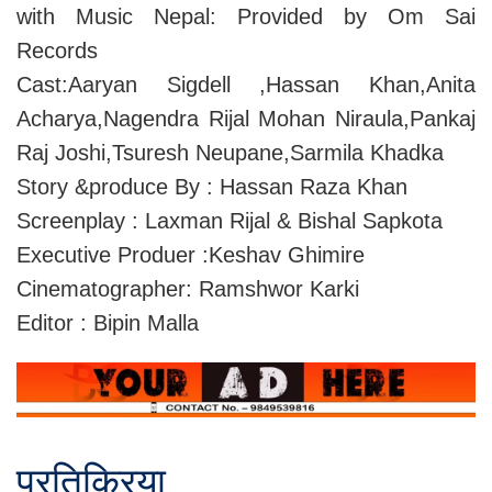
with Music Nepal: Provided by Om Sai
Records
Cast:Aaryan Sigdell ,Hassan Khan,Anita
Acharya,Nagendra Rijal Mohan Niraula,Pankaj
Raj Joshi,Tsuresh Neupane,Sarmila Khadka
Story &produce By : Hassan Raza Khan
Screenplay : Laxman Rijal & Bishal Sapkota
Executive Produer :Keshav Ghimire
Cinematographer: Ramshwor Karki
Editor : Bipin Malla
प्रतिक्रिया