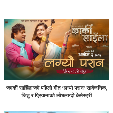
‘कार्की साहिँला’को पहिलो गीत ‘लग्यौ परान’ सार्वजनिक,
जितु र प्रियानाको लोभलाग्दो केमेस्ट्री