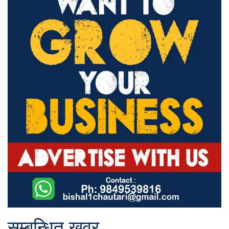
सम्बन्धित खवर