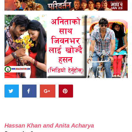
Hassan Khan and Anita Acharya