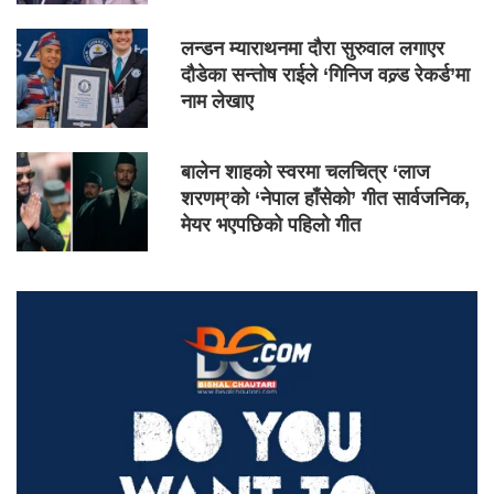
लन्डन म्याराथनमा दौरा सुरुवाल लगाएर
दौडेका सन्तोष राईले ‘गिनिज वल्र्ड रेकर्ड’मा
नाम लेखाए
बालेन शाहको स्वरमा चलचित्र ‘लाज
शरणम्’को ‘नेपाल हाँसेको’ गीत सार्वजनिक,
मेयर भएपछिको पहिलो गीत