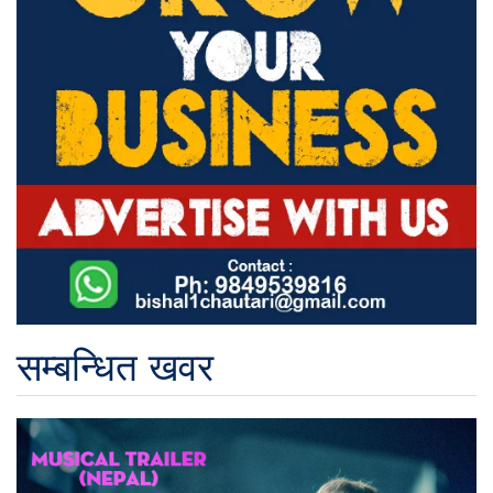
सम्बन्धित खवर