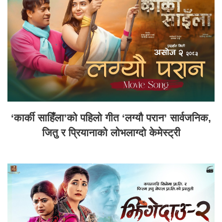
‘कार्की साहिँला’को पहिलो गीत ‘लग्यौ परान’ सार्वजनिक,
जितु र प्रियानाको लोभलाग्दो केमेस्ट्री