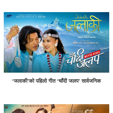
‘जलाकी’को पहिलो गीत ‘चाँदी जलप’ सार्वजनिक