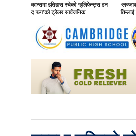
कान्समा इतिहास रचेको ‘इलिफेन्ट्स इन
‘लज्जाव
द फग’को ट्रेलर सार्वजनिक
तिम्लाई