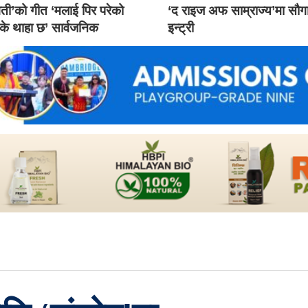
ती’को गीत ‘मलाई पिर परेको
‘द राइज अफ साम्राज्य’मा सौ
 के थाहा छ’ सार्वजनिक
इन्ट्री