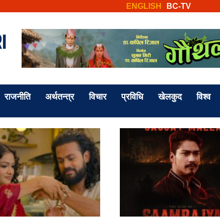
ENGLISH
BC-TV
राजनीति
अर्थतन्त्र
विचार
प्रविधि
खेलकुद
विश्व