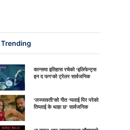
Trending
कान्समा इतिहास रचेको ‘इलिफेन्ट्स
इन द फग’को ट्रेलर सार्वजनिक
‘लज्जावती’को गीत ‘मलाई पिर परेको
तिम्लाई के थाहा छ’ सार्वजनिक