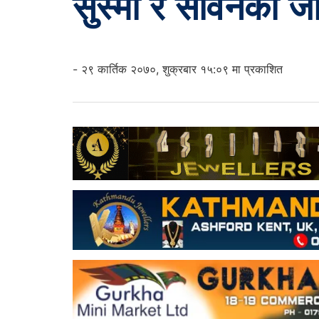
सुस्मा र सविनको जो
- २९ कार्तिक २०७०, शुक्रबार १५:०९ मा प्रकाशित