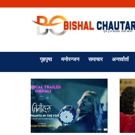
गृहपृष्ठ
मनोरन्जन
समाचार
अन्तर्वार्ता