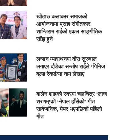
खोटाङ कलाकार समाजको
आयोजनामा प्राज्ञ संगीतकार
शान्तिराम राईको एकल साङ्गीतिक
साँझ हुने
लन्डन म्याराथनमा दौरा सुरुवाल
लगाएर दौडेका सन्तोष राईले ‘गिनिज
वल्र्ड रेकर्ड’मा नाम लेखाए
बालेन शाहको स्वरमा चलचित्र ‘लाज
शरणम्’को ‘नेपाल हाँसेको’ गीत
सार्वजनिक, मेयर भएपछिको पहिलो
गीत