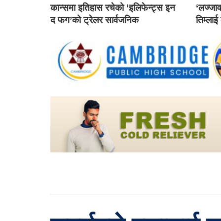
कान्समा इतिहास रचेको ‘इलिफेन्ट्स इन
‘लज्जाव
द फग’को ट्रेलर सार्वजनिक
तिम्लाई