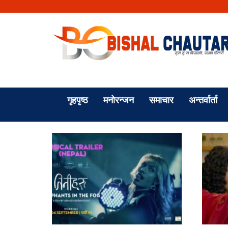
गृहपृष्ठ
मनोरन्जन
समाचार
अन्तर्वार्ता