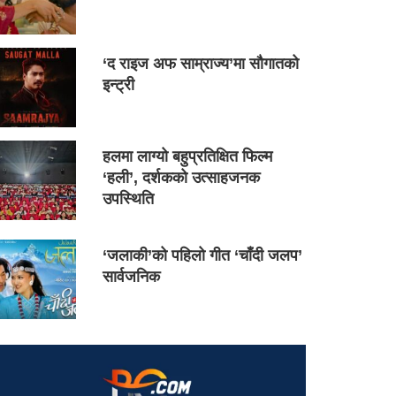
‘द राइज अफ साम्राज्य’मा सौगातको
इन्ट्री
हलमा लाग्यो बहुप्रतिक्षित फिल्म
‘हली’, दर्शकको उत्साहजनक
उपस्थिति
‘जलाकी’को पहिलो गीत ‘चाँदी जलप’
सार्वजनिक