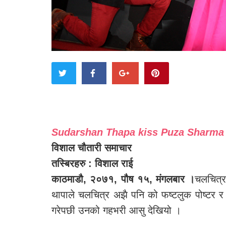
Sudarshan Thapa kiss Puza Sharma
विशाल चौतारी समाचार
तस्बिरहरु : विशाल राई
काठमाडौ, २०७१, पौष १५, मंगलबार ।
चलचित्र 
थापाले चलचित्र अझै पनि को फष्टलुक पोष्टर र ट्
गरेपछी उनको गहभरी आसु देखियो ।