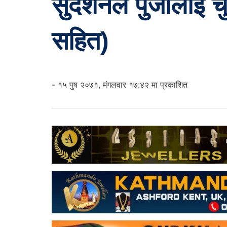
सुदर्शनले पुजालाई 
सहित)
- १५ पुष २०७१, मंगलवार १७:४२ मा प्रकाशित