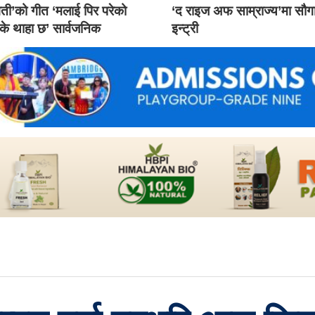
ती’को गीत ‘मलाई पिर परेको
‘द राइज अफ साम्राज्य’मा सौ
 के थाहा छ’ सार्वजनिक
इन्ट्री