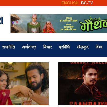
ENGLISH
BC-TV
राजनीति
अर्थतन्त्र
विचार
प्रविधि
खेलकुद
विश्व