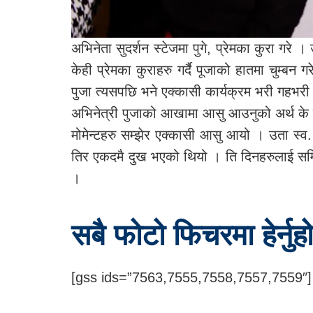
अभिनेता सुदर्शन स्टेजमा पुगे, प्रेमका कुरा गरे ।
केही प्रेमका कुराहरु गर्दै पूजाको हातमा चुम्बन गर
पुजा त्यसपछि भने एक्कासी कार्यक्रम भरी गहभर
अभिनेत्री पुजाको आखामा आसु आउनुको अर्थ के ह
मोमेन्टहरु सम्झेर एक्कासी आसु आयो । उता स्
तिर एकदमै दुख भएको थियो । ति दिनहरुलाई सम्झ
।
सबै फोटो फिचरमा हेर्नुहो
[gss ids=”7563,7555,7558,7557,7559″]