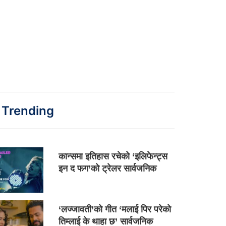
Trending
कान्समा इतिहास रचेको ‘इलिफेन्ट्स
इन द फग’को ट्रेलर सार्वजनिक
‘लज्जावती’को गीत ‘मलाई पिर परेको
तिम्लाई के थाहा छ’ सार्वजनिक