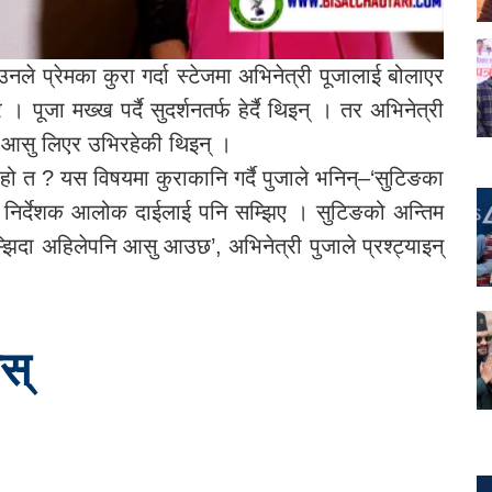
 उनले प्रेमका कुरा गर्दा स्टेजमा अभिनेत्री पूजालाई बोलाएर
े । पूजा मख्ख पर्दै सुदर्शनतर्फ हेर्दै थिइन् । तर अभिनेत्री
ी आसु लिएर उभिरहेकी थिइन् ।
ो त ? यस विषयमा कुराकानि गर्दै पुजाले भनिन्–‘सुटिङका
व. निर्देशक आलोक दाईलाई पनि सम्झिए । सुटिङको अन्तिम
िदा अहिलेपनि आसु आउछ’, अभिनेत्री पुजाले प्रश्ट्याइन्
स्