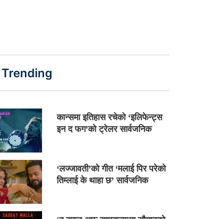
Trending
कान्समा इतिहास रचेको ‘इलिफेन्ट्स
इन द फग’को ट्रेलर सार्वजनिक
‘लज्जावती’को गीत ‘मलाई पिर परेको
तिम्लाई के थाहा छ’ सार्वजनिक