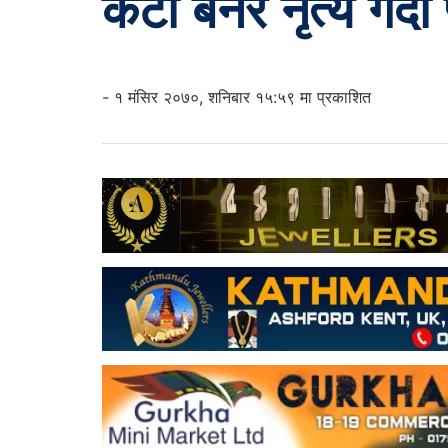
केटी बनेर नृत्य गर्दा
- १ मंसिर २०७०, शनिबार १५:५९ मा प्रकाशित