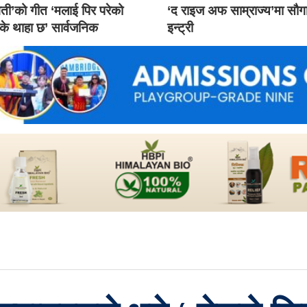
ती’को गीत ‘मलाई पिर परेको
‘द राइज अफ साम्राज्य’मा सौ
 के थाहा छ’ सार्वजनिक
इन्ट्री