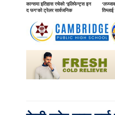
कान्समा इतिहास रचेको ‘इलिफेन्ट्स इन
‘लज्जाव
द फग’को ट्रेलर सार्वजनिक
तिम्लाई