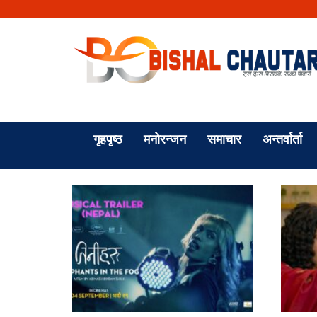
गृहपृष्ठ
मनोरन्जन
समाचार
अन्तर्वार्ता