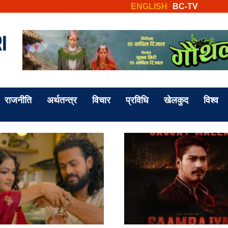
ENGLISH
BC-TV
राजनीति
अर्थतन्त्र
विचार
प्रविधि
खेलकुद
विश्व