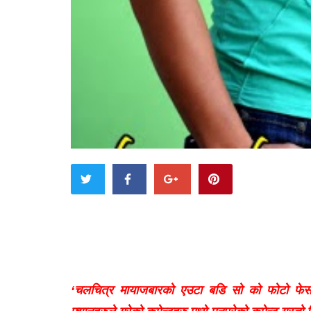
‘चलचित्र मायाजबारको एउटा बडि सो को फोटो फेसब