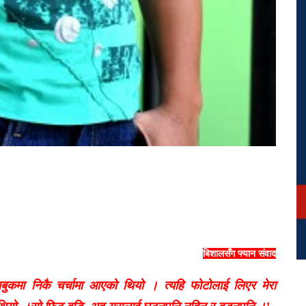
बिशालसँग फ्यान संवाद
ुकमा निकै चर्चामा आएको थियो । त्यहि फोटोलाई लिएर मेरा