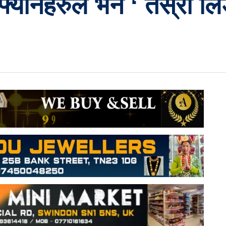
 फ्यानहरुले भने ‘ तेस्रो लि