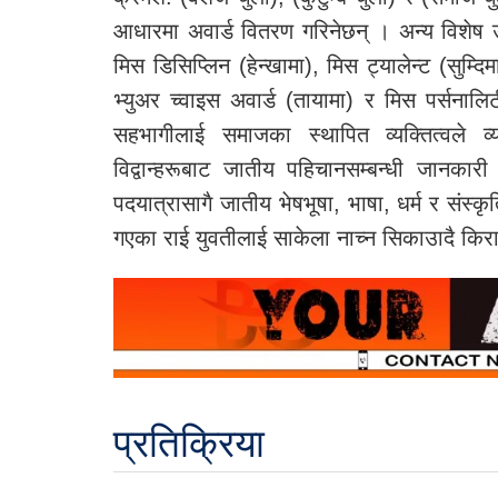
आधारमा अवार्ड वितरण गरिनेछन् । अन्य विशेष 
मिस डिसिप्लिन (हेन्खामा), मिस ट्यालेन्ट (सुम्दि
भ्युअर च्वाइस अवार्ड (तायामा) र मिस पर्सन
सहभागीलाई समाजका स्थापित व्यक्तित्वले व्य
विद्वान्हरूबाट जातीय पहिचानसम्बन्धी जानका
पदयात्रासागै जातीय भेषभूषा, भाषा, धर्म र संस्कृत
गएका राई युवतीलाई साकेला नाच्न सिकाउादै किर
प्रतिक्रिया