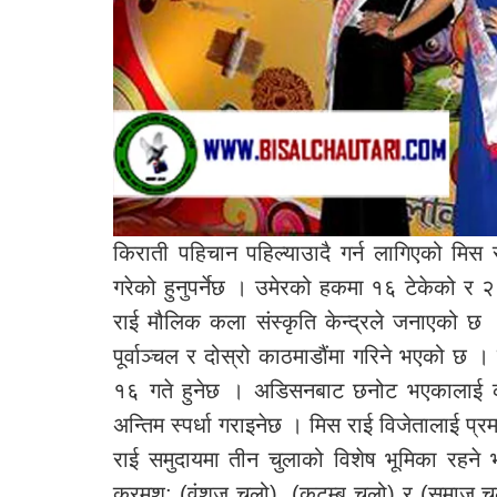
किराती पहिचान पहिल्याउादै गर्न लागिएको मिस 
गरेको हुनुपर्नेछ । उमेरको हकमा १६ टेकेको र २
राई मौलिक कला संस्कृति केन्द्रले जनाएको छ
पूर्वाञ्चल र दोस्रो काठमाडौंमा गरिने भएको छ । 
१६ गते हुनेछ । अडिसनबाट छनोट भएकालाई काठम
अन्तिम स्पर्धा गराइनेछ । मिस राई विजेतालाई प्
राई समुदायमा तीन चुलाको विशेष भूमिका रहने भ
क्रमश: (वंशज चुलो), (कुटुम्ब चुलो) र (समाज 