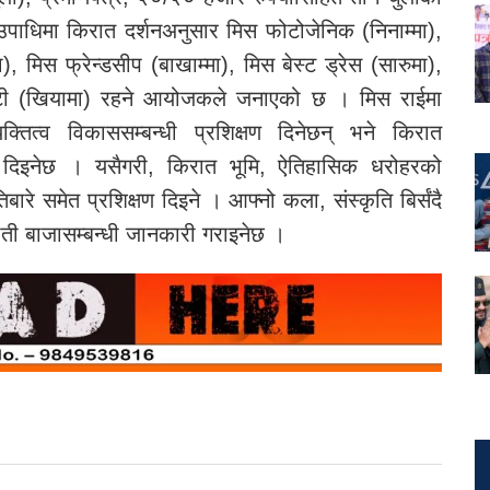
उपाधिमा किरात दर्शनअनुसार मिस फोटोजेनिक (निनाम्मा),
मा), मिस फ्रेन्डसीप (बाखाम्मा), मिस बेस्ट ड्रेस (सारुमा),
ालिटी (खियामा) रहने आयोजकले जनाएको छ । मिस राईमा
क्तित्व विकाससम्बन्धी प्रशिक्षण दिनेछन् भने किरात
री दिइनेछ । यसैगरी, किरात भूमि, ऐतिहासिक धरोहरको
िबारे समेत प्रशिक्षण दिइने । आफ्नो कला, संस्कृति बिर्संदै
ाती बाजासम्बन्धी जानकारी गराइनेछ ।