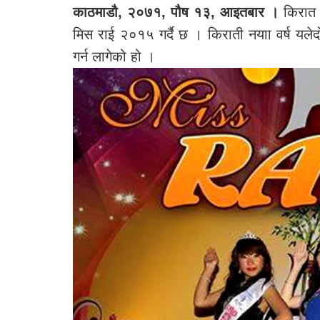
काठमाडौ, २०७१, पौष १३, आइतबार ।
किरात र
मिस राई २०१५ गर्दै छ । किराती नयाा वर्ष य
गर्न लागेको हो ।