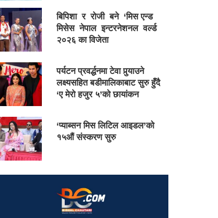
बिपिशा र रोजी बने ‘मिस एन्ड
मिसेस नेपाल इन्टरनेशनल वर्ल्ड
२०२६ का विजेता
पर्यटन प्रवर्द्धनमा टेवा पुर्‍याउने
लक्ष्यसहित बडीमालिकाबाट सुरु हुँदै
‘ए मेरो हजुर ५’को छायांकन
‘प्याब्सन मिस लिटिल आइडल’को
१५औं संस्करण सुरु