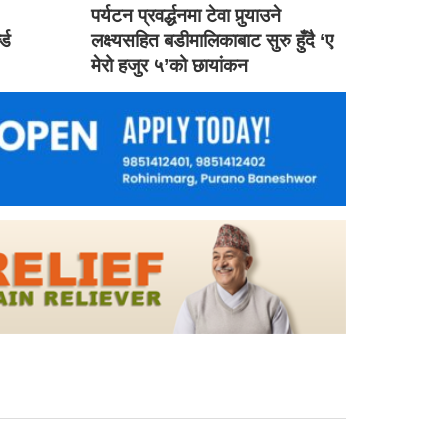
ड
पर्यटन प्रवर्द्धनमा टेवा पुर्‍याउने
ल्ड
लक्ष्यसहित बडीमालिकाबाट सुरु हुँदै ‘ए
मेरो हजुर ५’को छायांकन