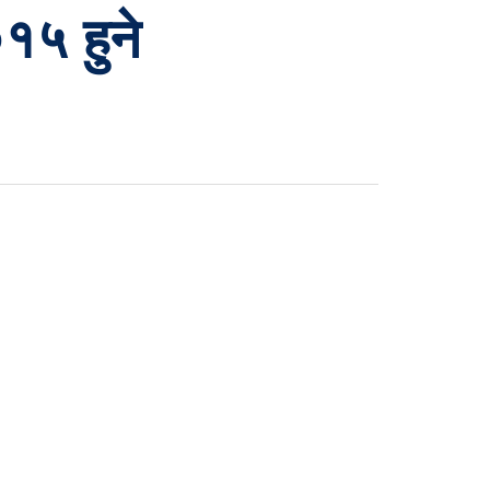
१५ हुने