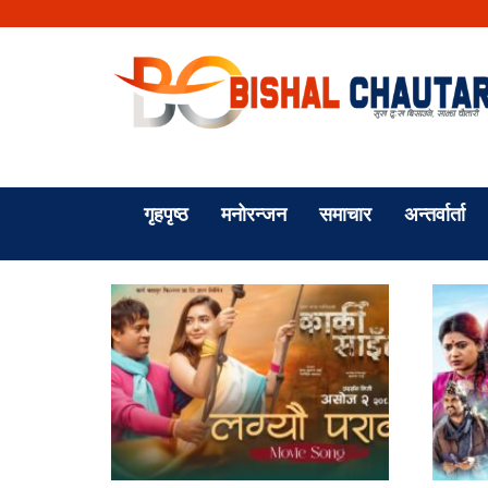
गृहपृष्ठ
मनोरन्जन
समाचार
अन्तर्वार्ता