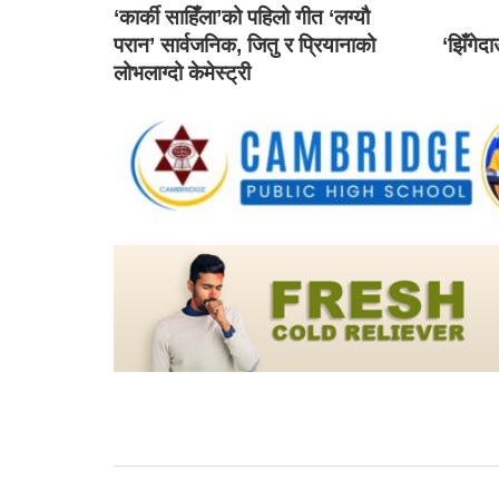
‘कार्की साहिँला’को पहिलो गीत ‘लग्यौ
परान’ सार्वजनिक, जितु र प्रियानाको
‘झिँगेद
लोभलाग्दो केमेस्ट्री