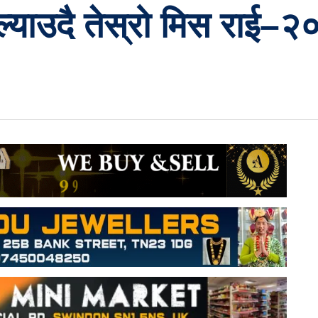
्याउदै तेस्रो मिस राई–२०