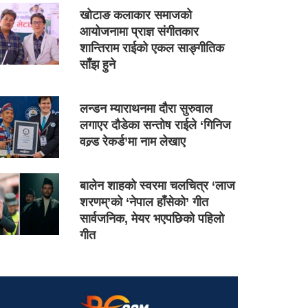
खोटाङ कलाकार समाजको
आयोजनामा प्राज्ञ संगीतकार
शान्तिराम राईको एकल साङ्गीतिक
साँझ हुने
लन्डन म्याराथनमा दौरा सुरुवाल
लगाएर दौडेका सन्तोष राईले ‘गिनिज
वल्र्ड रेकर्ड’मा नाम लेखाए
बालेन शाहको स्वरमा चलचित्र ‘लाज
शरणम्’को ‘नेपाल हाँसेको’ गीत
सार्वजनिक, मेयर भएपछिको पहिलो
गीत