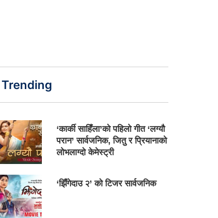
Trending
‘कार्की साहिँला’को पहिलो गीत ‘लग्यौ
परान’ सार्वजनिक, जितु र प्रियानाको
लोभलाग्दो केमेस्ट्री
‘झिँगेदाउ २’ को टिजर सार्वजनिक