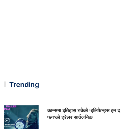
Trending
कान्समा इतिहास रचेको ‘इलिफेन्ट्स इन द
फग’को ट्रेलर सार्वजनिक