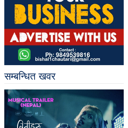
सम्बन्धित खवर