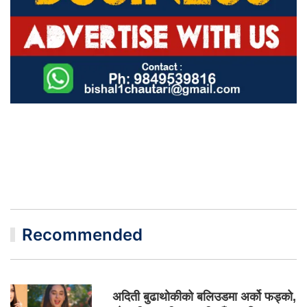
Recommended
अदिती बुढाथोकीको बलिउडमा अर्को फड्को,