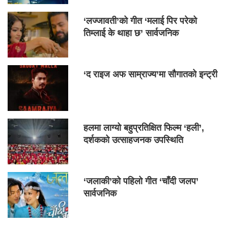
‘लज्जावती’को गीत ‘मलाई पिर परेको
तिम्लाई के थाहा छ’ सार्वजनिक
‘द राइज अफ साम्राज्य’मा सौगातको इन्ट्री
हलमा लाग्यो बहुप्रतिक्षित फिल्म ‘हली’,
दर्शकको उत्साहजनक उपस्थिति
‘जलाकी’को पहिलो गीत ‘चाँदी जलप’
सार्वजनिक