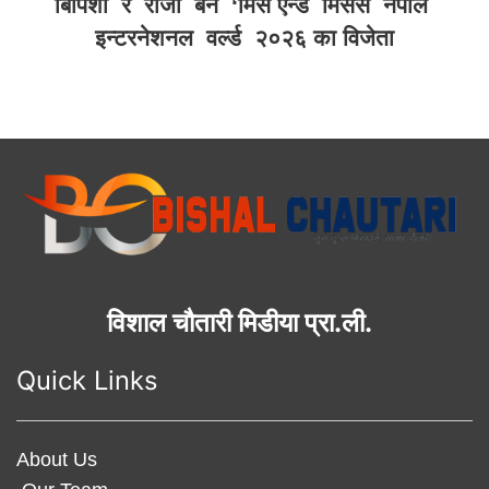
बिपिशा र रोजी बने ‘मिस एन्ड मिसेस नेपाल
इन्टरनेशनल वर्ल्ड २०२६ का विजेता
विशाल चौतारी मिडीया प्रा.ली.
Quick Links
About Us