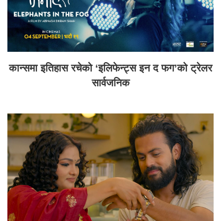
कान्समा इतिहास रचेको ‘इलिफेन्ट्स इन द फग’को ट्रेलर
सार्वजनिक