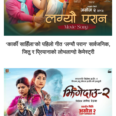
‘कार्की साहिँला’को पहिलो गीत ‘लग्यौ परान’ सार्वजनिक,
जितु र प्रियानाको लोभलाग्दो केमेस्ट्री