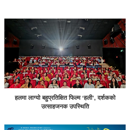
हलमा लाग्यो बहुप्रतिक्षित फिल्म ‘हली’, दर्शकको
उत्साहजनक उपस्थिति