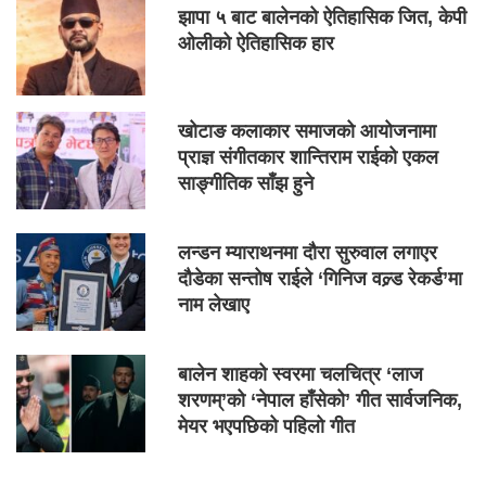
झापा ५ बाट बालेनको ऐतिहासिक जित, केपी
ओलीको ऐतिहासिक हार
खोटाङ कलाकार समाजको आयोजनामा
प्राज्ञ संगीतकार शान्तिराम राईको एकल
साङ्गीतिक साँझ हुने
लन्डन म्याराथनमा दौरा सुरुवाल लगाएर
दौडेका सन्तोष राईले ‘गिनिज वल्र्ड रेकर्ड’मा
नाम लेखाए
बालेन शाहको स्वरमा चलचित्र ‘लाज
शरणम्’को ‘नेपाल हाँसेको’ गीत सार्वजनिक,
मेयर भएपछिको पहिलो गीत