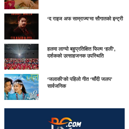
‘द राइज अफ साम्राज्य’मा सौगातको इन्ट्री
हलमा लाग्यो बहुप्रतिक्षित फिल्म ‘हली’,
दर्शकको उत्साहजनक उपस्थिति
‘जलाकी’को पहिलो गीत ‘चाँदी जलप’
सार्वजनिक