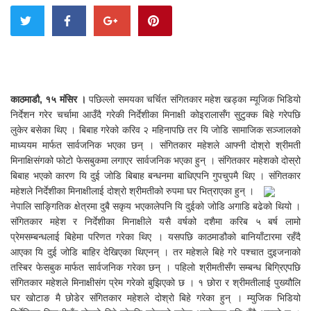
काठमाडौ, १५ मंसिर ।
पछिल्लो समयका चर्चित संगितकार महेश खड्का म्यूजिक भिडियो
निर्देशन गरेर चर्चामा आउँदै गरेकी निर्देशीका मिनाक्षी कोइरालासँग सुटुक्क बिहे गरेपछि
लुकेर बसेका थिए । बिबाह गरेको करिव २ महिनापछि तर यि जोडि सामाजिक सञ्जालको
माध्ययम मार्फत सार्वजनिक भएका छन् । संगितकार महेशले आफ्नी दोश्रो श्रीमती
मिनाक्षिसंगको फोटो फेसबुकमा लगाएर सार्वजनिक भएका हुन् । संगितकार महेशको दोस्रो
बिबाह भएको कारण यि दुई जोडि बिबाह बन्धनमा बाधिएपनि गुपचुपमै थिए । संगितकार
महेशले निर्देशीका मिनाक्षीलाई दोश्रो श्रीमतीको रुपमा घर भित्राएका हुन् ।
नेपालि साङ्गितिक क्षेत्रमा दुबै सकृय भएकालेपनि यि दुईको जोडि अगाडि बढेको थियो ।
संगितकार महेश र निर्देशीका मिनाक्षीले यसै वर्षको दशैमा करिब ५ बर्ष लामो
प्रेमसम्बन्धलाई बिहेमा परिणत गरेका थिए । यसपछि काठमाडौको बानियाँटारमा रहँदै
आएका यि दुई जोडि बाहिर देखिएका थिएनन् । तर महेशले बिहे गरे पश्चात दुइजनाको
तस्बिर फेसबुक मार्फत सार्वजनिक गरेका छन् । पहिलो श्रीमतीसँग सम्बन्ध बिग्रिएपछि
संगितकार महेशले मिनाक्षीसंग प्रेम गरेको बुझिएको छ । १ छोरा र श्रीमतीलाई पुख्यौलि
घर खोटाङ मै छोडेर संगितकार महेशले दोश्रो बिहे गरेका हुन् । म्युजिक भिडियो