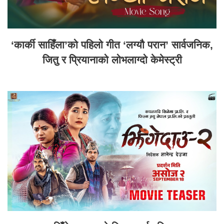
‘कार्की साहिँला’को पहिलो गीत ‘लग्यौ परान’ सार्वजनिक,
जितु र प्रियानाको लोभलाग्दो केमेस्ट्री