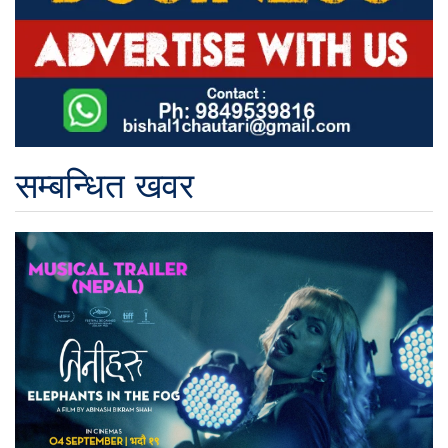
सम्बन्धित खवर