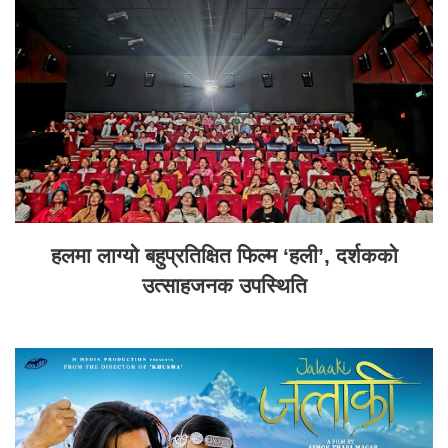
हलमा लाग्यो बहुप्रतिक्षित फिल्म ‘हली’, दर्शकको
उत्साहजनक उपस्थिति