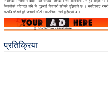
निर्देशिका मिनाक्षीसँग दोश्रो बिहे गरेपछि महेशको बारेमा आलोचना पनि हुँदै आएको छ ।
मिनाक्षीको परिवारले पनि यि दुइलाई स्विकारी सकेको वुझिएको छ । सबैतिरबाट राम्रो
भएपछि महेशले दुई जनाको फोटो सार्वजनिक गरेको बुझिएको छ ।
प्रतिक्रिया