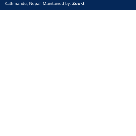
Kathmandu, Nepal, Maintained by:
Zookti