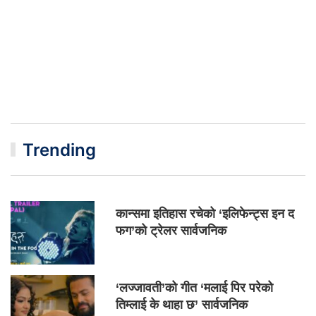
Trending
कान्समा इतिहास रचेको ‘इलिफेन्ट्स इन द
फग’को ट्रेलर सार्वजनिक
‘लज्जावती’को गीत ‘मलाई पिर परेको
तिम्लाई के थाहा छ’ सार्वजनिक