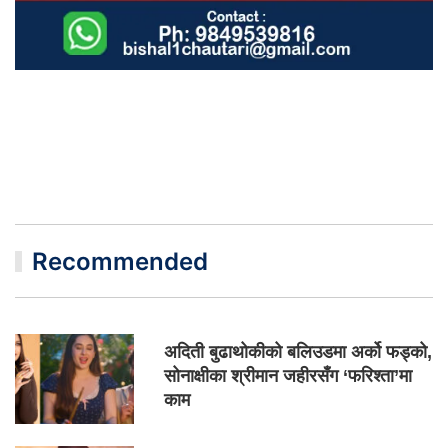
Recommended
अदिती बुढाथोकीको बलिउडमा अर्को फड्को,
सोनाक्षीका श्रीमान जहीरसँग ‘फरिश्ता’मा
काम