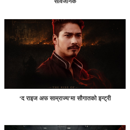
सार्वजनिक
‘द राइज अफ साम्राज्य’मा सौगातको इन्ट्री