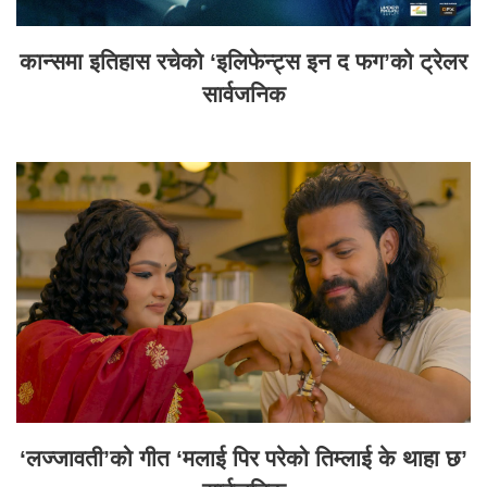
कान्समा इतिहास रचेको ‘इलिफेन्ट्स इन द फग’को ट्रेलर
सार्वजनिक
‘लज्जावती’को गीत ‘मलाई पिर परेको तिम्लाई के थाहा छ’