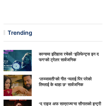
Trending
कान्समा इतिहास रचेको ‘इलिफेन्ट्स इन द
फग’को ट्रेलर सार्वजनिक
‘लज्जावती’को गीत ‘मलाई पिर परेको
तिम्लाई के थाहा छ’ सार्वजनिक
‘द राइज अफ साम्राज्य’मा सौगातको इन्ट्री