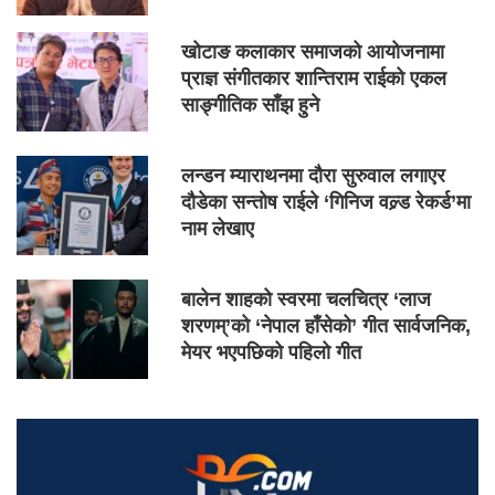
खोटाङ कलाकार समाजको आयोजनामा
प्राज्ञ संगीतकार शान्तिराम राईको एकल
साङ्गीतिक साँझ हुने
लन्डन म्याराथनमा दौरा सुरुवाल लगाएर
दौडेका सन्तोष राईले ‘गिनिज वल्र्ड रेकर्ड’मा
नाम लेखाए
बालेन शाहको स्वरमा चलचित्र ‘लाज
शरणम्’को ‘नेपाल हाँसेको’ गीत सार्वजनिक,
मेयर भएपछिको पहिलो गीत