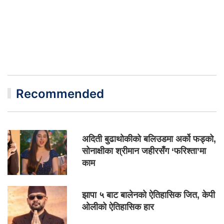
Recommended
अदिती बुढाथोकीको बलिउडमा अर्को फड्को,
सोनाक्षीका श्रीमान जहीरसँग ‘फरिश्ता’मा
काम
झापा ५ बाट बालेनको ऐतिहासिक जित, केपी
ओलीको ऐतिहासिक हार