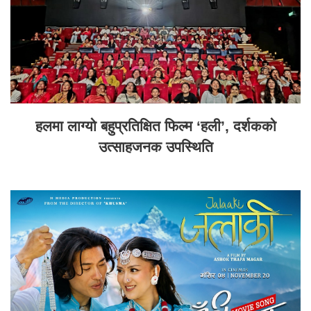
हलमा लाग्यो बहुप्रतिक्षित फिल्म ‘हली’, दर्शकको
उत्साहजनक उपस्थिति