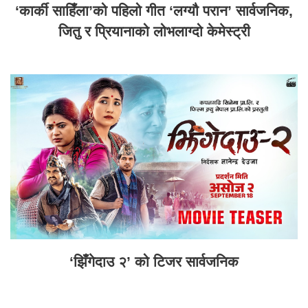
‘कार्की साहिँला’को पहिलो गीत ‘लग्यौ परान’ सार्वजनिक,
जितु र प्रियानाको लोभलाग्दो केमेस्ट्री
‘झिँगेदाउ २’ को टिजर सार्वजनिक