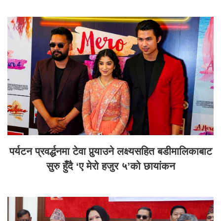
पर्यटन प्रवर्द्धनमा टेवा पुर्‍याउने लक्ष्यसहित बडीमालिकाबाट
सुरु हुँदै ‘ए मेरो हजुर ५’को छायांकन