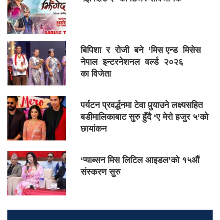
बिपिशा र रोजी बने ‘मिस एन्ड मिसेस
नेपाल इन्टरनेशनल वर्ल्ड २०२६
का विजेता
पर्यटन प्रवर्द्धनमा टेवा पुर्‍याउने लक्ष्यसहित
बडीमालिकाबाट सुरु हुँदै ‘ए मेरो हजुर ५’को
छायांकन
‘प्याब्सन मिस लिटिल आइडल’को १५औं
संस्करण सुरु