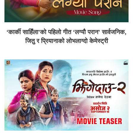
‘कार्की साहिँला’को पहिलो गीत ‘लग्यौ परान’ सार्वजनिक,
जितु र प्रियानाको लोभलाग्दो केमेस्ट्री