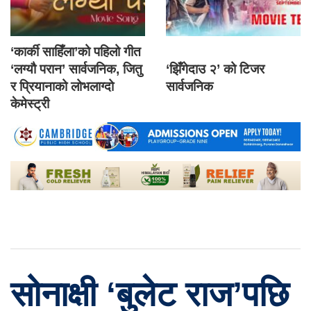
‘कार्की साहिँला’को पहिलो गीत
‘लग्यौ परान’ सार्वजनिक, जितु
‘झिँगेदाउ २’ को टिजर
र प्रियानाको लोभलाग्दो
सार्वजनिक
केमेस्ट्री
सोनाक्षी ‘बुलेट राज’पछि