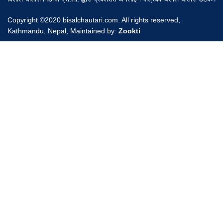
Copyright ©2020 bisalchautari.com. All rights reserved,
Kathmandu, Nepal, Maintained by:
Zookti