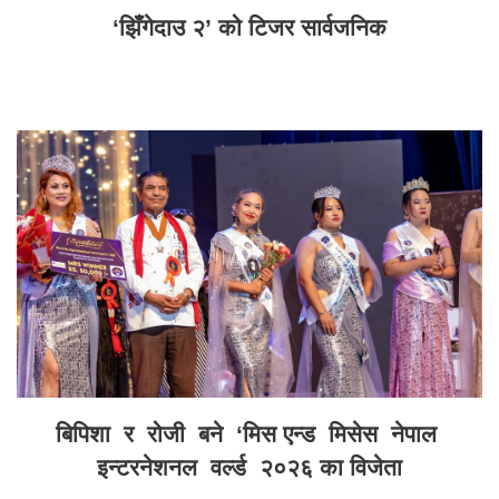
‘झिँगेदाउ २’ को टिजर सार्वजनिक
बिपिशा र रोजी बने ‘मिस एन्ड मिसेस नेपाल
इन्टरनेशनल वर्ल्ड २०२६ का विजेता