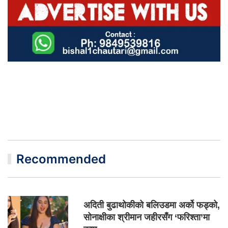
Recommended
अदिती बुढाथोकीको बलिउडमा अर्को फड्को,
सोनाक्षीका श्रीमान जहीरसँग ‘फरिश्ता’मा