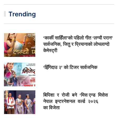
Trending
‘कार्की साहिँला’को पहिलो गीत ‘लग्यौ परान’
सार्वजनिक, जितु र प्रियानाको लोभलाग्दो
केमेस्ट्री
‘झिँगेदाउ २’ को टिजर सार्वजनिक
बिपिशा र रोजी बने ‘मिस एन्ड मिसेस
नेपाल इन्टरनेशनल वर्ल्ड २०२६
का विजेता