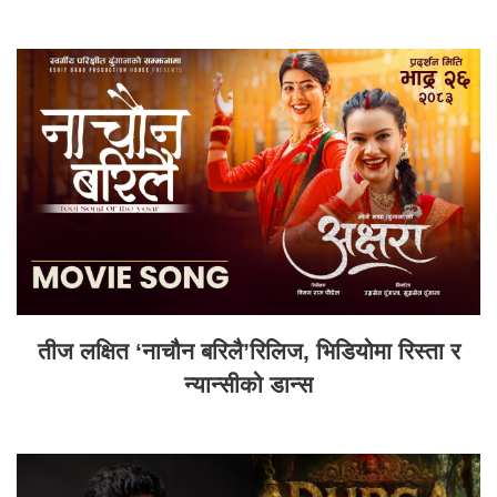
तीज लक्षित ‘नाचौन बरिलै’रिलिज, भिडियोमा रिस्ता र
न्यान्सीको डान्स