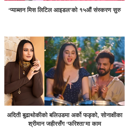
‘प्याब्सन मिस लिटिल आइडल’को १५औं संस्करण सुरु
अदिती बुढाथोकीको बलिउडमा अर्को फड्को, सोनाक्षीका
श्रीमान जहीरसँग ‘फरिश्ता’मा काम