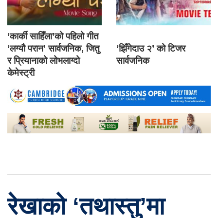
‘कार्की साहिँला’को पहिलो गीत
‘लग्यौ परान’ सार्वजनिक, जितु
‘झिँगेदाउ २’ को टिजर
र प्रियानाको लोभलाग्दो
सार्वजनिक
केमेस्ट्री
रेखाको ‘तथास्तु’मा