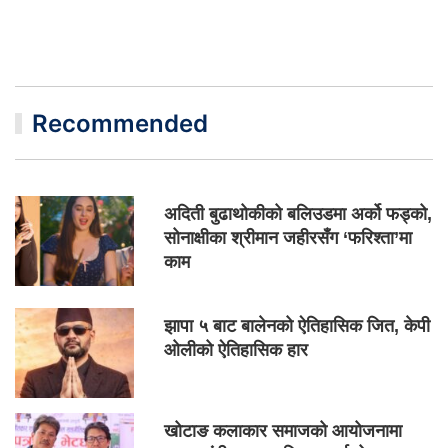
Recommended
अदिती बुढाथोकीको बलिउडमा अर्को फड्को,
सोनाक्षीका श्रीमान जहीरसँग ‘फरिश्ता’मा
काम
झापा ५ बाट बालेनको ऐतिहासिक जित, केपी
ओलीको ऐतिहासिक हार
खोटाङ कलाकार समाजको आयोजनामा