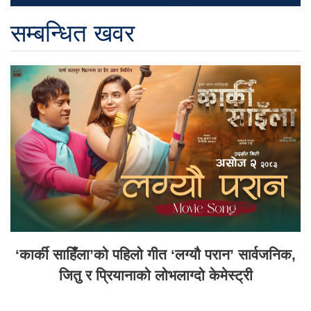
सम्बन्धित खवर
‘कार्की साहिँला’को पहिलो गीत ‘लग्यौ परान’ सार्वजनिक,
जितु र प्रियानाको लोभलाग्दो केमेस्ट्री