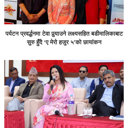
पर्यटन प्रवर्द्धनमा टेवा पुर्‍याउने लक्ष्यसहित बडीमालिकाबाट
सुरु हुँदै ‘ए मेरो हजुर ५’को छायांकन