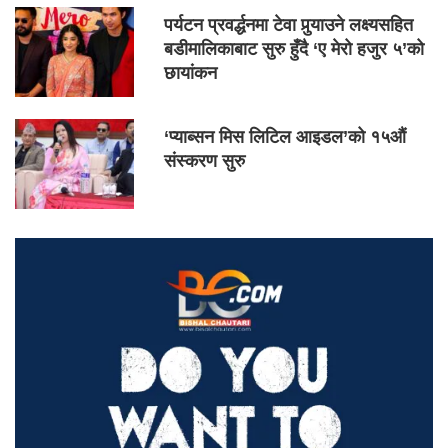
पर्यटन प्रवर्द्धनमा टेवा पुर्‍याउने लक्ष्यसहित
बडीमालिकाबाट सुरु हुँदै ‘ए मेरो हजुर ५’को
छायांकन
‘प्याब्सन मिस लिटिल आइडल’को १५औं
संस्करण सुरु