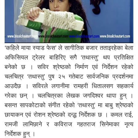
‘कहिले माया स्याड फेस’ ले सागीतिक बजार तताइरहेका बेला
अफिसियल ट्रेलर बाहिरिए सगै ‘तथास्तु’ थप प्रतिक्षित
बनेको छ । सविर श्रेष्ठको निर्माण एवं निर्देशन रहेको
चलचित्र ‘तथास्तु’ पुष २५ गतेबाट सार्वजनिक प्रदर्शनमा
आउदैछ । सविरले लगानीमा रामहरी धितालसग सहकार्य
गरेका छन् । चलचित्रका लेखक जगदिश्वर थापा हुन् ।
बसन्त सापकोटाको संगीत रहेको ‘तथास्तु’ मा बाबु श्रेष्ठको
छायाकन एवं रोशन श्रेष्ठको दन्द्ध निर्देशक छ । कमल राई,
रामजी लामिछाने र कविराज गहतराज सिनेमाका नृत्य
निर्देशक हुन् ।