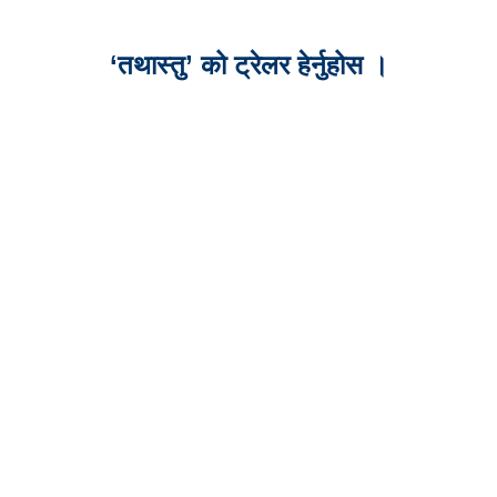
‘तथास्तु’ को ट्रेलर हेर्नुहोस ।