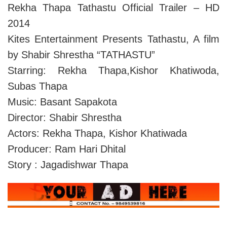
Rekha Thapa Tathastu Official Trailer – HD
2014
Kites Entertainment Presents Tathastu, A film
by Shabir Shrestha “TATHASTU”
Starring: Rekha Thapa,Kishor Khatiwoda,
Subas Thapa
Music: Basant Sapakota
Director: Shabir Shrestha
Actors: Rekha Thapa, Kishor Khatiwada
Producer: Ram Hari Dhital
Story : Jagadishwar Thapa