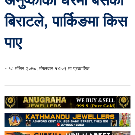
अनुष्काको घरमा बसेका
बिराटले, पार्किङमा किस
पाए
- १८ मंसिर २०७०, मंगलवार १४:०९ मा प्रकाशित