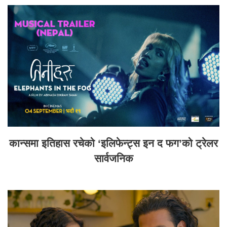
कान्समा इतिहास रचेको ‘इलिफेन्ट्स इन द फग’को ट्रेलर
सार्वजनिक