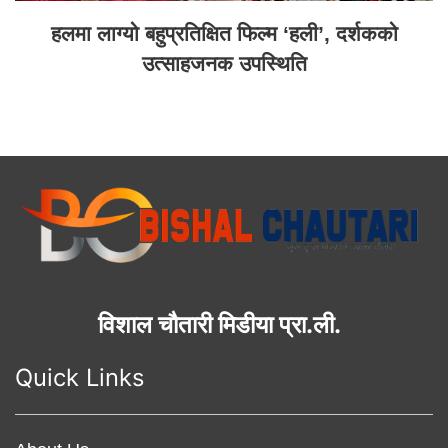
हलमा लाग्यो बहुप्रतिक्षित फिल्म ‘हली’, दर्शकको
उत्साहजनक उपस्थिति
विशाल चौतारी मिडीया प्रा.ली.
Quick Links