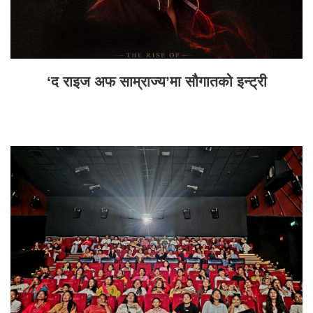
‘द राइज अफ साम्राज्य’मा सौगातको इन्ट्री