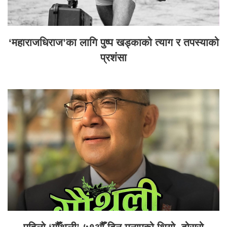
‘महाराजधिराज’का लागि पुष्प खड्काको त्याग र तपस्याको
प्रशंसा