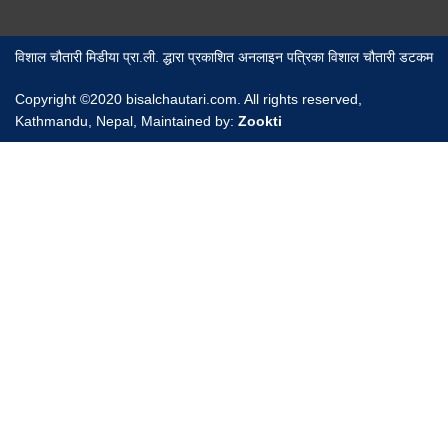
विशाल चौतारी मिडीया प्रा.ली. द्धारा प्रकाशित अनलाइन पत्रिका विशाल चौतारी डटकम
Copyright ©2020 bisalchautari.com. All rights reserved,
Kathmandu, Nepal, Maintained by:
Zookti