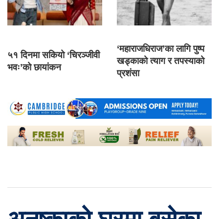
‘महाराजधिराज’का लागि पुष्प
५१ दिनमा सकियो ‘चिरञ्जीवी
खड्काको त्याग र तपस्याको
भवः’को छायांकन
प्रशंसा