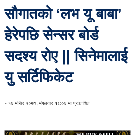
सौगातको ‘लभ यू बाबा’
हेरेपछि सेन्सर बोर्ड
सदश्य रोए || सिनेमालाई
यु सर्टिफिकेट
- १६ मंसिर २०७१, मंगलवार १८:०६ मा प्रकाशित