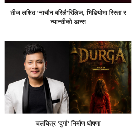
तीज लक्षित ‘नाचौन बरिलै’रिलिज, भिडियोमा रिस्ता र
न्यान्सीको डान्स
चलचित्र ‘दुर्गा’ निर्माण घोषणा