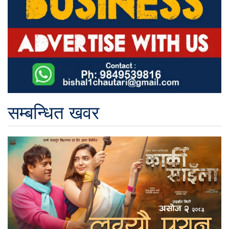
सम्बन्धित खवर