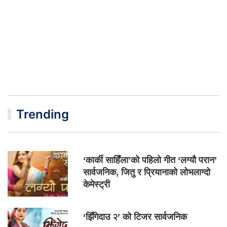
Trending
‘कार्की साहिँला’को पहिलो गीत ‘लग्यौ परान’
सार्वजनिक, जितु र प्रियानाको लोभलाग्दो
केमेस्ट्री
‘झिँगेदाउ २’ को टिजर सार्वजनिक