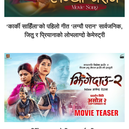
‘कार्की साहिँला’को पहिलो गीत ‘लग्यौ परान’ सार्वजनिक,
जितु र प्रियानाको लोभलाग्दो केमेस्ट्री