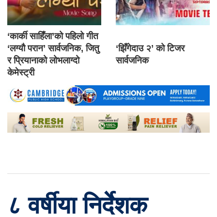
‘कार्की साहिँला’को पहिलो गीत
‘लग्यौ परान’ सार्वजनिक, जितु
‘झिँगेदाउ २’ को टिजर
र प्रियानाको लोभलाग्दो
सार्वजनिक
केमेस्ट्री
८ वर्षीया निर्देशक