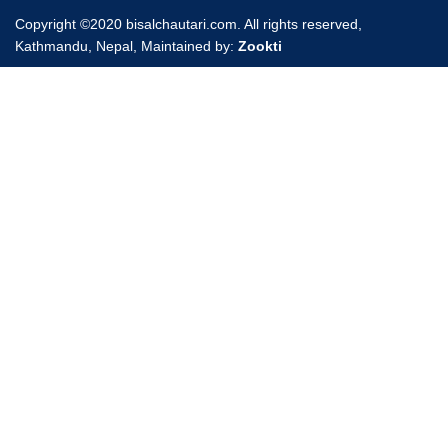
Copyright ©2020 bisalchautari.com. All rights reserved,
Kathmandu, Nepal, Maintained by:
Zookti