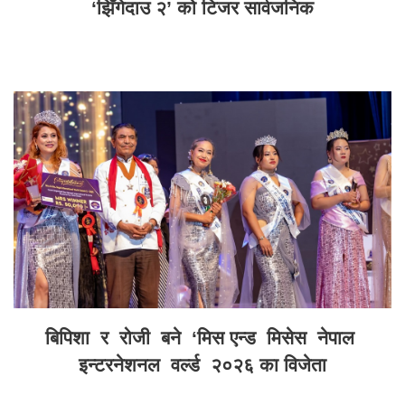
‘झिँगेदाउ २’ को टिजर सार्वजनिक
बिपिशा र रोजी बने ‘मिस एन्ड मिसेस नेपाल
इन्टरनेशनल वर्ल्ड २०२६ का विजेता