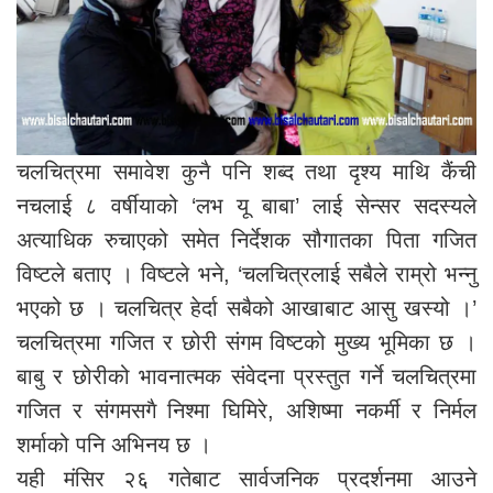
चलचित्रमा समावेश कुनै पनि शब्द तथा दृश्य माथि कैंची
नचलाई ८ वर्षीयाको ‘लभ यू बाबा’ लाई सेन्सर सदस्यले
अत्याधिक रुचाएको समेत निर्देशक सौगातका पिता गजित
विष्टले बताए । विष्टले भने, ‘चलचित्रलाई सबैले राम्रो भन्नु
भएको छ । चलचित्र हेर्दा सबैको आखाबाट आसु खस्यो ।’
चलचित्रमा गजित र छोरी संगम विष्टको मुख्य भूमिका छ ।
बाबु र छोरीको भावनात्मक संवेदना प्रस्तुत गर्ने चलचित्रमा
गजित र संगमसगै निश्मा घिमिरे, अशिष्मा नकर्मी र निर्मल
शर्माको पनि अभिनय छ ।
यही मंसिर २६ गतेबाट सार्वजनिक प्रदर्शनमा आउने