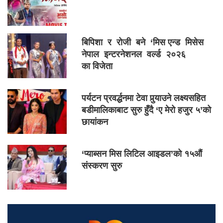
बिपिशा र रोजी बने ‘मिस एन्ड मिसेस
नेपाल इन्टरनेशनल वर्ल्ड २०२६
का विजेता
पर्यटन प्रवर्द्धनमा टेवा पुर्‍याउने लक्ष्यसहित
बडीमालिकाबाट सुरु हुँदै ‘ए मेरो हजुर ५’को
छायांकन
‘प्याब्सन मिस लिटिल आइडल’को १५औं
संस्करण सुरु