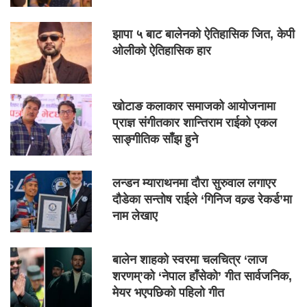
झापा ५ बाट बालेनको ऐतिहासिक जित, केपी
ओलीको ऐतिहासिक हार
खोटाङ कलाकार समाजको आयोजनामा
प्राज्ञ संगीतकार शान्तिराम राईको एकल
साङ्गीतिक साँझ हुने
लन्डन म्याराथनमा दौरा सुरुवाल लगाएर
दौडेका सन्तोष राईले ‘गिनिज वल्र्ड रेकर्ड’मा
नाम लेखाए
बालेन शाहको स्वरमा चलचित्र ‘लाज
शरणम्’को ‘नेपाल हाँसेको’ गीत सार्वजनिक,
मेयर भएपछिको पहिलो गीत