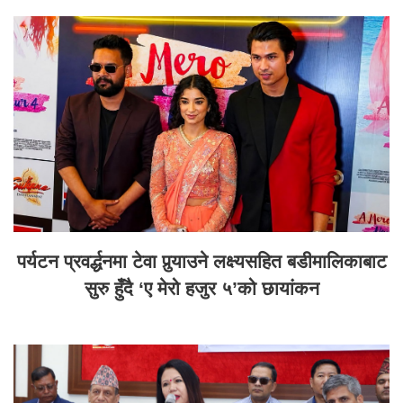
पर्यटन प्रवर्द्धनमा टेवा पुर्‍याउने लक्ष्यसहित बडीमालिकाबाट
सुरु हुँदै ‘ए मेरो हजुर ५’को छायांकन