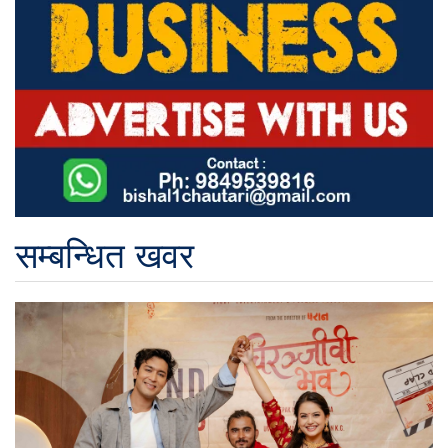
सम्बन्धित खवर