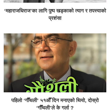
‘महाराजधिराज’का लागि पुष्प खड्काको त्याग र तपस्याको
प्रशंसा
पहिलो ‘गौँथली’ ५१औँ दिन मनाएको थियो, दोस्रो
‘गौँथली’ले के गर्ला ?