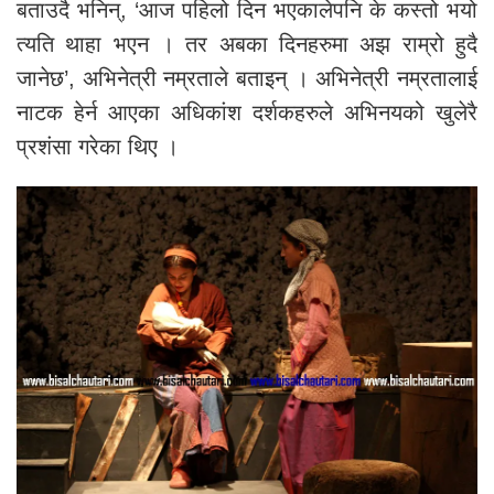
बताउदै भनिन्, ‘आज पहिलो दिन भएकालेपनि के कस्तो भयो
त्यति थाहा भएन । तर अबका दिनहरुमा अझ राम्रो हुदै
जानेछ’, अभिनेत्री नम्रताले बताइन् । अभिनेत्री नम्रतालाई
नाटक हेर्न आएका अधिकांश दर्शकहरुले अभिनयको खुलेरै
प्रशंसा गरेका थिए ।