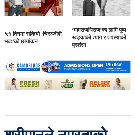
‘महाराजधिराज’का लागि पुष्प
५१ दिनमा सकियो ‘चिरञ्जीवी
खड्काको त्याग र तपस्याको
भवः’को छायांकन
प्रशंसा