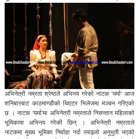
अभिनेत्री नम्रता श्रेष्ठले अभिनय गरेको नाटक ‘यर्मा’ आज
शनिबारबाट काठमाण्डौको थिएटर भिलेजमा मञ्चन गरिएको
छ । नाटक ‘यर्मा’मा अभिनेत्री नम्रताले निसन्तान महिलाको
भूमिकामा अभिनय गरेकी छिन् । अभिनेत्री नम्रताले
नाटकमा मुख्य भूमिका निर्वाहा गर्दा रमाइलो अनुभुती भएको