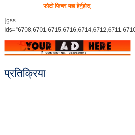
फोटो फिचर यहा हेर्नुहोस्
[gss
ids=”6708,6701,6715,6716,6714,6712,6711,671
प्रतिक्रिया