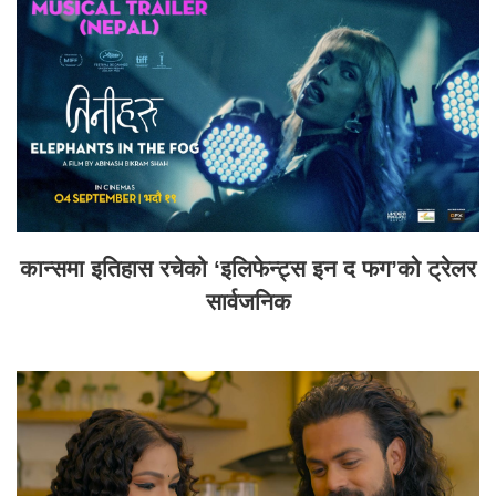
कान्समा इतिहास रचेको ‘इलिफेन्ट्स इन द फग’को ट्रेलर
सार्वजनिक