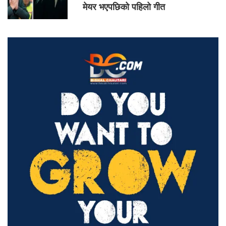
मेयर भएपछिको पहिलो गीत