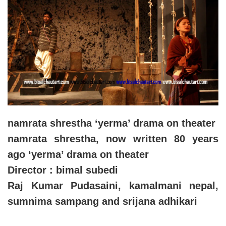
namrata shrestha ‘yerma’ drama on theater
namrata shrestha, now written 80 years
ago ‘yerma’ drama on theater
Director : bimal subedi
Raj Kumar Pudasaini, kamalmani nepal,
sumnima sampang and srijana adhikari