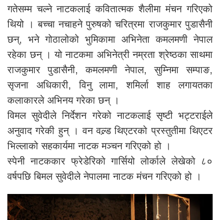
गतेसम्म चल्ने नाटकलाई कवितात्मक शैलीमा मंचन गरिएको
थियो । बच्चा नचाहने पुरुषको चरित्रमा राजकुमार पुडासैनी
छन्, भने गोठालोको भुमिकामा अभिनेता कमलमणी नेपाल
रहेका छन् । यो नाटकमा अभिनेत्री नम्रता श्रेष्ठका साथमा
राजकुमार पुडासैनी, कमलमणी नेपाल, सुम्निमा सम्पाङ,
सृजना अधिकारी, विनु लामा, शमिर्ला शाह लगायतका
कलाकारले अभिनय गरेका छन् ।
विमल सुवेदीले निर्देशन गरेको नाटकलाई सृष्टी भट्टराईले
अनुवाद गरेकी हुन् । वन वल्र्ड थिएटरको प्रस्तुतीमा थिएटर
भिल्लाको सहकार्यमा नाटक मञ्चन गरिएको हो ।
स्पेनी नाटककार फ्रेडेरिको गार्सियो लोर्काले लेखेको ८०
वर्षपछि बिमल सुवेदीले नेपालमा नाटक मंचन गरिएको हो ।