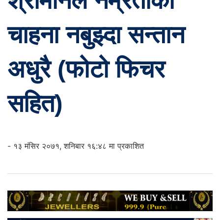
श्रीमानले नम्रताको
चाहना नबुझ्दा सन्तान
अधुरै (फोटो फिचर
सहित)
- १३ मंसिर २०७१, शनिबार १६:४८ मा प्रकाशित