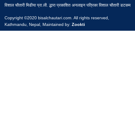
विशाल चौतारी मिडीया प्रा.ली. द्धारा प्रकाशित अनलाइन पत्रिका विशाल चौतारी डटकम
Copyright ©2020 bisalchautari.com. All rights reserved,
Kathmandu, Nepal, Maintained by:
Zookti