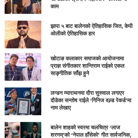
काम
झापा ५ बाट बालेनको ऐतिहासिक जित, केपी
ओलीको ऐतिहासिक हार
खोटाङ कलाकार समाजको आयोजनामा
प्राज्ञ संगीतकार शान्तिराम राईको एकल
साङ्गीतिक साँझ हुने
लन्डन म्याराथनमा दौरा सुरुवाल लगाएर
दौडेका सन्तोष राईले ‘गिनिज वल्र्ड रेकर्ड’मा
नाम लेखाए
बालेन शाहको स्वरमा चलचित्र ‘लाज
शरणम्’को ‘नेपाल हाँसेको’ गीत सार्वजनिक,