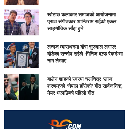
खोटाङ कलाकार समाजको आयोजनामा
प्राज्ञ संगीतकार शान्तिराम राईको एकल
साङ्गीतिक साँझ हुने
लन्डन म्याराथनमा दौरा सुरुवाल लगाएर
दौडेका सन्तोष राईले ‘गिनिज वल्र्ड रेकर्ड’मा
नाम लेखाए
बालेन शाहको स्वरमा चलचित्र ‘लाज
शरणम्’को ‘नेपाल हाँसेको’ गीत सार्वजनिक,
मेयर भएपछिको पहिलो गीत