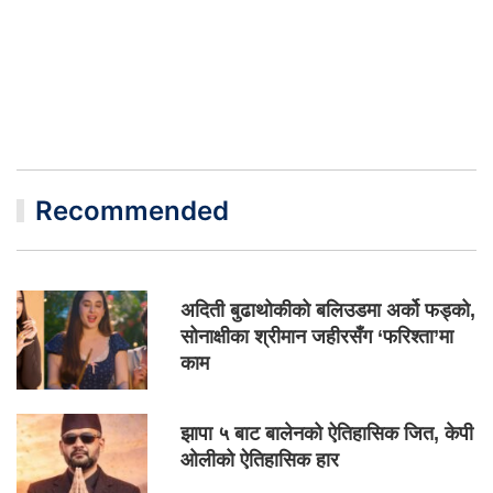
Recommended
अदिती बुढाथोकीको बलिउडमा अर्को फड्को,
सोनाक्षीका श्रीमान जहीरसँग ‘फरिश्ता’मा
काम
झापा ५ बाट बालेनको ऐतिहासिक जित, केपी
ओलीको ऐतिहासिक हार