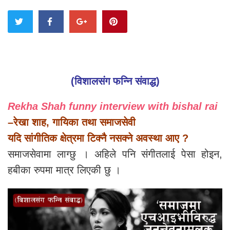
(विशालसंग फन्नि संवाद्ध)
Rekha Shah funny interview with bishal rai
–रेखा शाह, गायिका तथा समाजसेवी
यदि सांगीतिक क्षेत्रमा टिक्नै नसक्ने अवस्था आए ?
समाजसेवामा लाग्छु । अहिले पनि संगीतलाई पेसा होइन,
हबीका रुपमा मात्र लिएकी छु ।