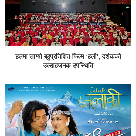
हलमा लाग्यो बहुप्रतिक्षित फिल्म ‘हली’, दर्शकको
उत्साहजनक उपस्थिति