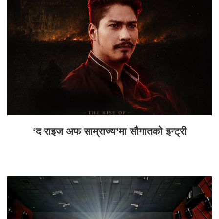
‘द राइज अफ साम्राज्य’मा सौगातको इन्ट्री