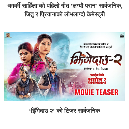
‘कार्की साहिँला’को पहिलो गीत ‘लग्यौ परान’ सार्वजनिक,
जितु र प्रियानाको लोभलाग्दो केमेस्ट्री
‘झिँगेदाउ २’ को टिजर सार्वजनिक