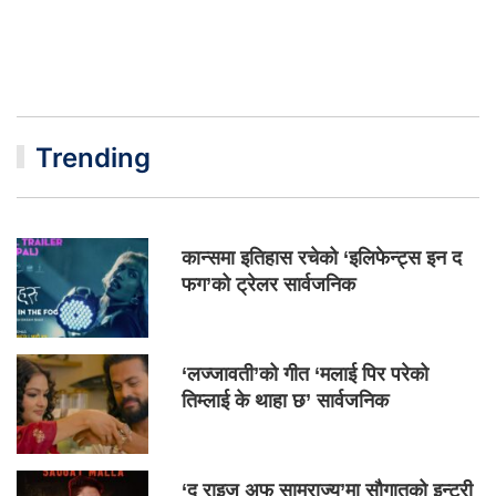
Trending
कान्समा इतिहास रचेको ‘इलिफेन्ट्स इन द
फग’को ट्रेलर सार्वजनिक
‘लज्जावती’को गीत ‘मलाई पिर परेको
तिम्लाई के थाहा छ’ सार्वजनिक
‘द राइज अफ साम्राज्य’मा सौगातको इन्ट्री